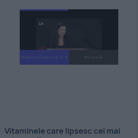
Următorul videoclip în 3
Anulează
Vitaminele care lipsesc cel mai