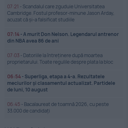
07:21
-
Scandalul care zguduie Universitatea
Cambridge. Fostul profesor-minune Jason Arday,
acuzat că și-a falsificat studiile
07:14
-
A murit Don Nelson. Legendarul antrenor
din NBA avea 86 de ani
07:03
-
Datoriile la întreținere după moartea
proprietarului. Toate regulile despre plata la bloc
06:54
-
Superliga, etapa a 4-a. Rezultatele
meciurilor și clasamentul actualizat. Partidele
de luni, 10 august
06:45
-
Bacalaureat de toamnă 2026, cu peste
33.000 de candidați