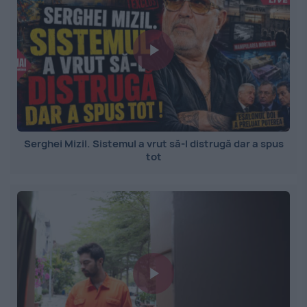
Serghei Mizil. Sistemul a vrut să-l distrugă dar a spus
tot