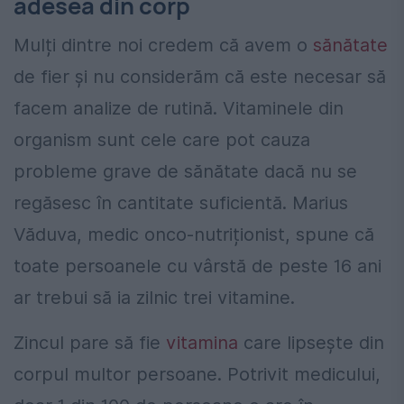
adesea din corp
Mulți dintre noi credem că avem o
sănătate
de fier și nu considerăm că este necesar să
facem analize de rutină. Vitaminele din
organism sunt cele care pot cauza
probleme grave de sănătate dacă nu se
regăsesc în cantitate suficientă. Marius
Văduva, medic onco-nutriționist, spune că
toate persoanele cu vârstă de peste 16 ani
ar trebui să ia zilnic trei vitamine.
Zincul pare să fie
vitamina
care lipsește din
corpul multor persoane. Potrivit medicului,