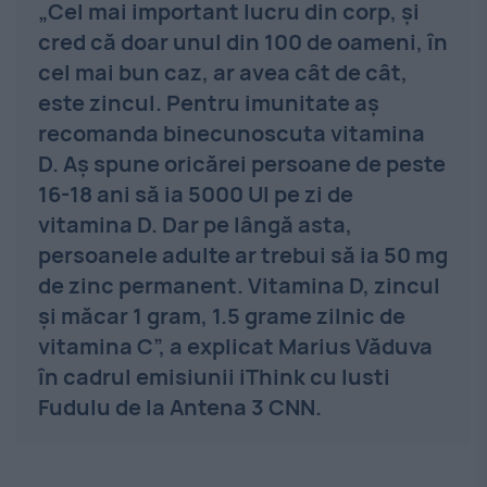
„Cel mai important lucru din corp, și
cred că doar unul din 100 de oameni, în
cel mai bun caz, ar avea cât de cât,
este zincul. Pentru imunitate aș
recomanda binecunoscuta vitamina
D. Aș spune oricărei persoane de peste
16-18 ani să ia 5000 UI pe zi de
vitamina D. Dar pe lângă asta,
persoanele adulte ar trebui să ia 50 mg
de zinc permanent. Vitamina D, zincul
și măcar 1 gram, 1.5 grame zilnic de
vitamina C”, a explicat Marius Văduva
în cadrul emisiunii iThink cu Iusti
Fudulu de la Antena 3 CNN.