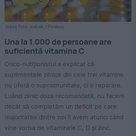
Sursa foto: ivabalk / Pixabay
Una la 1.000 de persoane are
suficientă vitamina C
Onco-nutiționistul a explicat că
suplimentele zilnice din cele trei vitamine
nu oferă o supraimunitate, ci o reparare.
Luând zilnic doza recomandată, nu facem
decât să completăm un
deficit
pe care
majoritatea dintre noi îl avem atunci când
vine vorba de vitaminele C, D și zinc.