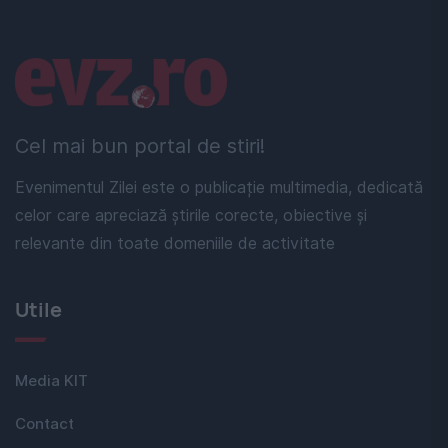
Linkuri utile
Cel mai bun portal de stiri!
Evenimentul Zilei este o publicație multimedia, dedicată
celor care apreciază știrile corecte, obiective și
relevante din toate domeniile de activitate
Utile
Media KIT
Contact