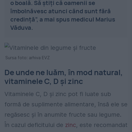
o boală. Să știți că oamenii se
îmbolnăvesc atunci când sunt fără
credință”, a mai spus medicul Marius
Văduva.
Sursa foto: arhiva EVZ
De unde ne luăm, în mod natural,
vitaminele C, D și zinc
Vitaminele C, D și zinc pot fi luate sub
formă de suplimente alimentare, însă ele se
regăsesc și în anumite fructe sau legume.
În cazul deficitului de
zinc
, este recomandat