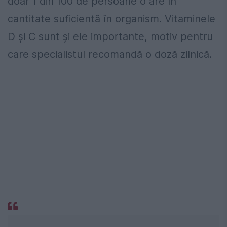
doar 1 din 100 de persoane o are în
cantitate suficientă în organism. Vitaminele
D și C sunt și ele importante, motiv pentru
care specialistul recomandă o doză zilnică.