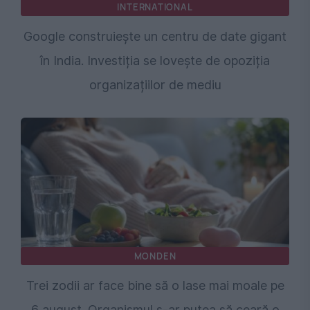
INTERNATIONAL
Google construiește un centru de date gigant
în India. Investiția se lovește de opoziția
organizațiilor de mediu
MONDEN
Trei zodii ar face bine să o lase mai moale pe
6 august. Organismul s-ar putea să ceară o