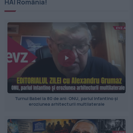
HAI România!
Turnul Babel la 80 de ani: ONU, pariul Infantino și
eroziunea arhitecturii multilaterale