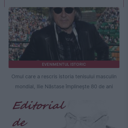
EVENIMENTUL ISTORIC
Omul care a rescris istoria tenisului masculin
mondial, Ilie Năstase împlinește 80 de ani