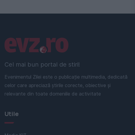
Linkuri utile
Cel mai bun portal de stiri!
Evenimentul Zilei este o publicație multimedia, dedicată
celor care apreciază știrile corecte, obiective și
relevante din toate domeniile de activitate
Utile