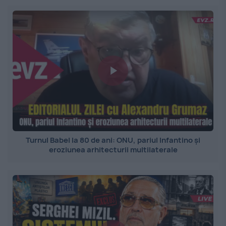
Turnul Babel la 80 de ani: ONU, pariul Infantino și
eroziunea arhitecturii multilaterale