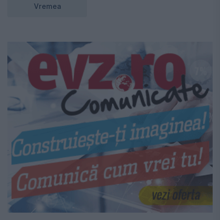
Vremea