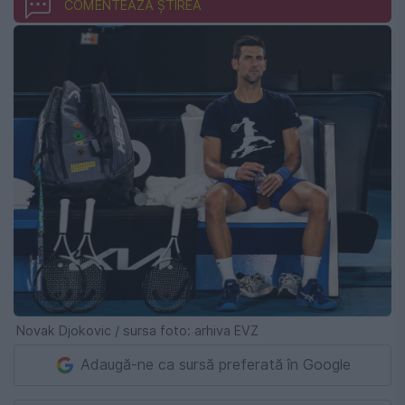
COMENTEAZĂ ȘTIREA
Novak Djokovic / sursa foto: arhiva EVZ
Adaugă-ne ca sursă preferată în Google