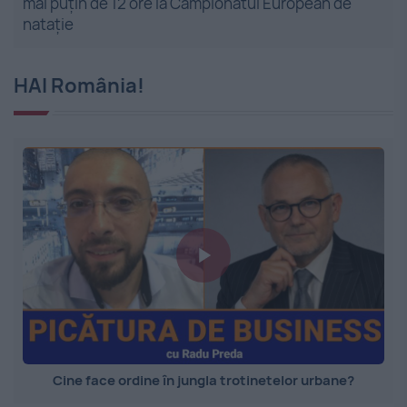
mai puțin de 12 ore la Campionatul European de
nataţie
HAI România!
Cine face ordine în jungla trotinetelor urbane?