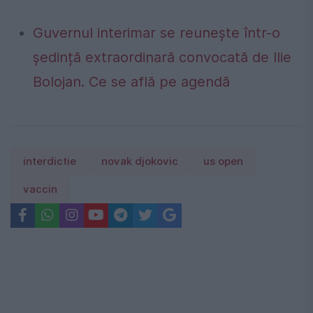
Guvernul interimar se reunește într-o
ședință extraordinară convocată de Ilie
Bolojan. Ce se află pe agendă
interdictie
novak djokovic
us open
vaccin