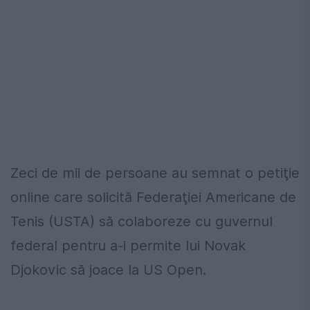
Zeci de mii de persoane au semnat o petiţie
online care solicită Federaţiei Americane de
Tenis (USTA) să colaboreze cu guvernul
federal pentru a-i permite lui Novak
Djokovic să joace la US Open.