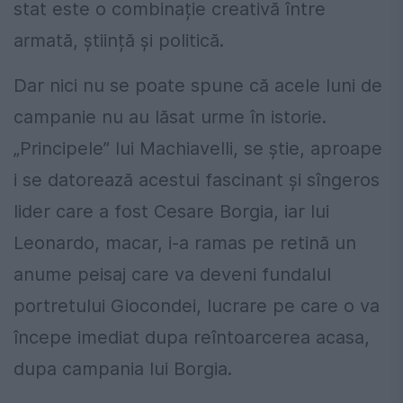
stat este o combinație creativă între
armată, știință și politică.
Dar nici nu se poate spune că acele luni de
campanie nu au lăsat urme în istorie.
„Principele” lui Machiavelli, se știe, aproape
i se datorează acestui fascinant și sîngeros
lider care a fost Cesare Borgia, iar lui
Leonardo, macar, i-a ramas pe retină un
anume peisaj care va deveni fundalul
portretului Giocondei, lucrare pe care o va
începe imediat dupa reîntoarcerea acasa,
dupa campania lui Borgia.