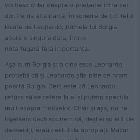
vorbesc chiar despre o prietenie între cei
doi. Pe de altă parte, în scrierile de tot felul
lăsate de Leonardo, numele lui Borgia
apare o singură dată, într-o
notă fugară fără importanță.
Așa cum Borgia știa cine este Leonardo,
probabil că și Leonardo știa bine ce hram
poartă Borgia. Cert este că Leonardo
refuza să se refere la el și putem specula
mult asupra motivelor. Chiar și așa, nu ne
înșelăam dacă spunem că, deși erau atît de
deosebiți, erau destul de apropiați. Măcar