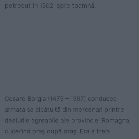
petrecut în 1502, spre toamnă.
Cesare Borgia (1475 – 1507) conducea
armata sa alcătuită din mercenari printre
dealurile agreabile ale provinciei Romagna,
cucerînd oraș după oraș. Era a treia