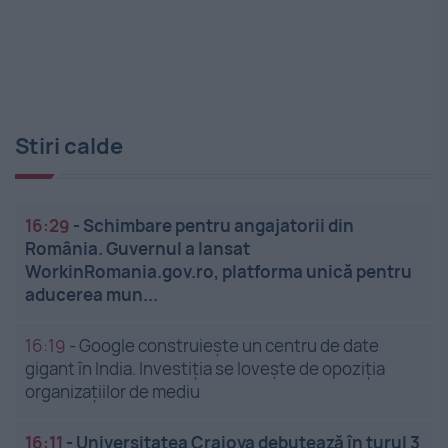
Stiri calde
16:29
-
Schimbare pentru angajatorii din
România. Guvernul a lansat
WorkinRomania.gov.ro, platforma unică pentru
aducerea mun...
16:19
-
Google construiește un centru de date
gigant în India. Investiția se lovește de opoziția
organizațiilor de mediu
16:11
-
Universitatea Craiova debutează în turul 3