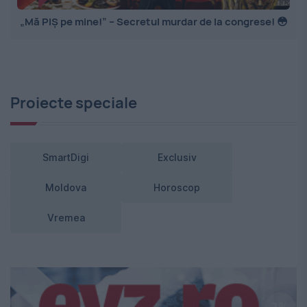
„Mă PIȘ pe mine!” – Secretul murdar de la congrese! 😳
Proiecte speciale
SmartDigi
Exclusiv
Moldova
Horoscop
Vremea