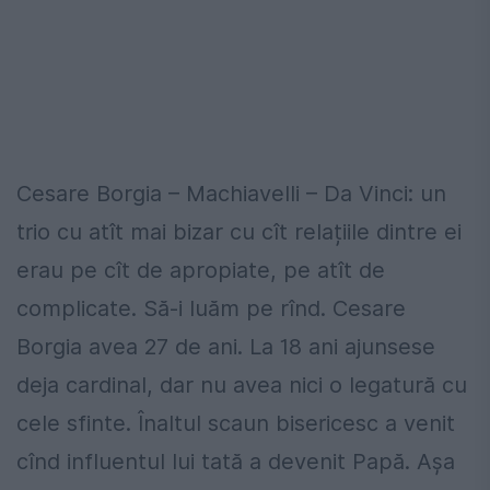
Cesare Borgia – Machiavelli – Da Vinci: un
trio cu atît mai bizar cu cît relațiile dintre ei
erau pe cît de apropiate, pe atît de
complicate. Să-i luăm pe rînd. Cesare
Borgia avea 27 de ani. La 18 ani ajunsese
deja cardinal, dar nu avea nici o legatură cu
cele sfinte. Înaltul scaun bisericesc a venit
cînd influentul lui tată a devenit Papă. Așa