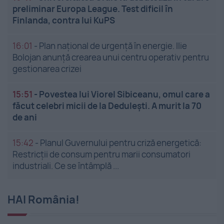
preliminar Europa League. Test dificil în
Finlanda, contra lui KuPS
16:01
-
Plan național de urgență în energie. Ilie
Bolojan anunță crearea unui centru operativ pentru
gestionarea crizei
15:51
-
Povestea lui Viorel Sibiceanu, omul care a
făcut celebri micii de la Dedulești. A murit la 70
de ani
15:42
-
Planul Guvernului pentru criză energetică:
Restricții de consum pentru marii consumatori
industriali. Ce se întâmplă ...
HAI România!