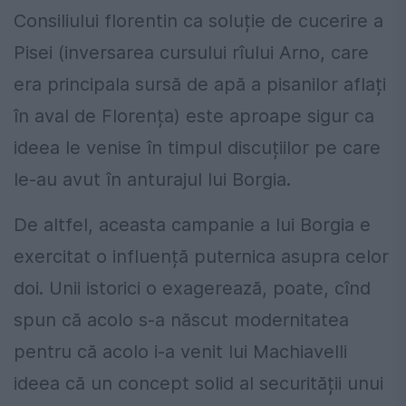
Consiliului florentin ca soluție de cucerire a
Pisei (inversarea cursului rîului Arno, care
era principala sursă de apă a pisanilor aflați
în aval de Florența) este aproape sigur ca
ideea le venise în timpul discuțiilor pe care
le-au avut în anturajul lui Borgia.
De altfel, aceasta campanie a lui Borgia e
exercitat o influență puternica asupra celor
doi. Unii istorici o exagerează, poate, cînd
spun că acolo s-a născut modernitatea
pentru că acolo i-a venit lui Machiavelli
ideea că un concept solid al securității unui