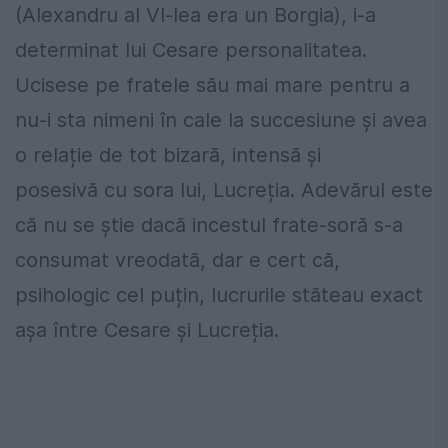
(Alexandru al VI-lea era un Borgia), i-a
determinat lui Cesare personalitatea.
Ucisese pe fratele său mai mare pentru a
nu-i sta nimeni în cale la succesiune și avea
o relație de tot bizară, intensă și
posesivă cu sora lui, Lucreția. Adevărul este
că nu se știe dacă incestul frate-soră s-a
consumat vreodată, dar e cert că,
psihologic cel puțin, lucrurile stăteau exact
așa între Cesare și Lucreția.