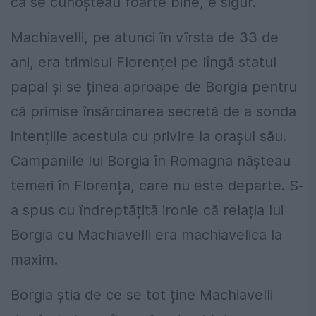
că se cunoșteau foarte bine, e sigur.
Machiavelli, pe atunci în vîrsta de 33 de
ani, era trimisul Florenței pe lîngă statul
papal și se ținea aproape de Borgia pentru
că primise însărcinarea secretă de a sonda
intențiile acestuia cu privire la orașul său.
Campaniile lui Borgia în Romagna nășteau
temeri în Florența, care nu este departe. S-
a spus cu îndreptățită ironie că relația lui
Borgia cu Machiavelli era machiavelica la
maxim.
Borgia știa de ce se tot ține Machiavelli