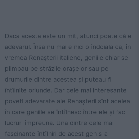
Daca acesta este un mit, atunci poate că e
adevarul. Însă nu mai e nici o îndoială că, în
vremea Renașterii italiene, geniile chiar se
plimbau pe străzile orașelor sau pe
drumurile dintre acestea și puteau fi
întîlnite oriunde. Dar cele mai interesante
poveti adevarate ale Renașterii sînt acelea
în care geniile se întîlnesc între ele și fac
lucruri împreună. Una dintre cele mai
fascinante întîlniri de acest gen s-a