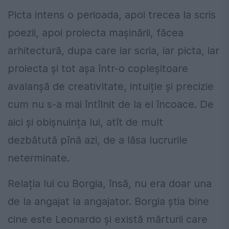
Picta intens o perioada, apoi trecea la scris
poezii, apoi proiecta mașinării, făcea
arhitectură, dupa care iar scria, iar picta, iar
proiecta și tot așa într-o copleșitoare
avalanșă de creativitate, intuiție și precizie
cum nu s-a mai întîlnit de la el încoace. De
aici și obișnuința lui, atît de mult
dezbătută pînă azi, de a lăsa lucrurile
neterminate.
Relația lui cu Borgia, însă, nu era doar una
de la angajat la angajator. Borgia știa bine
cine este Leonardo și există mărturii care