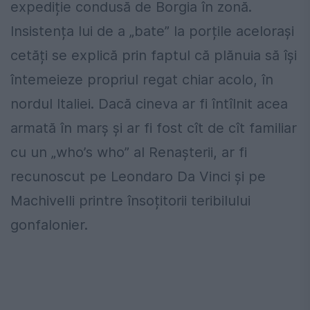
expediție condusă de Borgia în zonă.
Insistența lui de a „bate” la porțile acelorași
cetăți se explică prin faptul că plănuia să își
întemeieze propriul regat chiar acolo, în
nordul Italiei. Dacă cineva ar fi întîlnit acea
armată în marș și ar fi fost cît de cît familiar
cu un „who’s who” al Renașterii, ar fi
recunoscut pe Leondaro Da Vinci și pe
Machivelli printre însoțitorii teribilului
gonfalonier.