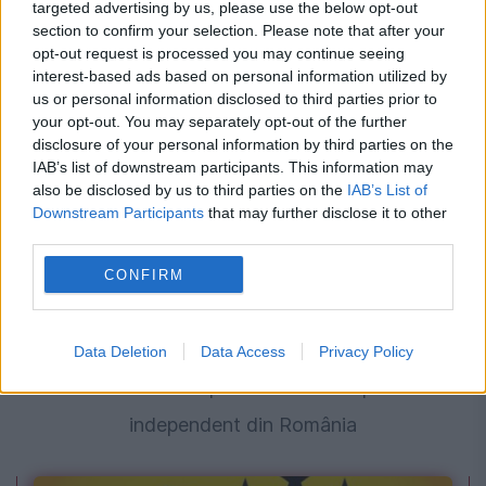
targeted advertising by us, please use the below opt-out
section to confirm your selection. Please note that after your
titularului. Mulți români află prea târziu ce
opt-out request is processed you may continue seeing
spune legea
interest-based ads based on personal information utilized by
us or personal information disclosed to third parties prior to
your opt-out. You may separately opt-out of the further
disclosure of your personal information by third parties on the
IAB’s list of downstream participants. This information may
also be disclosed by us to third parties on the
IAB’s List of
Downstream Participants
that may further disclose it to other
third parties.
CONFIRM
SOCIAL
Data Deletion
Data Access
Privacy Policy
A murit fondatorul primului cotidian particular
independent din România