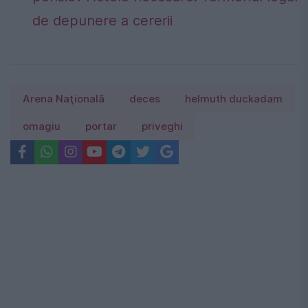
de depunere a cererii
Arena Naţională
deces
helmuth duckadam
omagiu
portar
priveghi