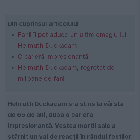
Din cuprinsul articolului
Fanii îi pot aduce un ultim omagiu lui
Helmuth Duckadam
O carieră impresionantă
Helmuth Duckadam, regretat de
milioane de fani
Helmuth Duckadam s-a stins la vârsta
de 65 de ani, după o carieră
impresionantă. Vestea morții sale a
stârnit un val de reacții în rândul foștilor