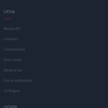
Utile
Media KIT
Contact
Comunicate
Stiri calde
Despre noi
Carta editorială
10 Reguli
GDPR