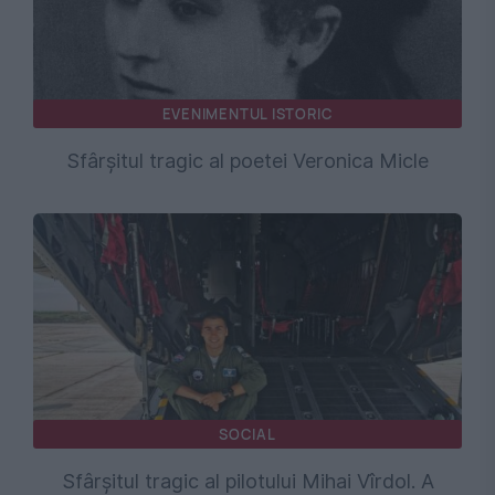
EVENIMENTUL ISTORIC
Sfârșitul tragic al poetei Veronica Micle
SOCIAL
Sfârșitul tragic al pilotului Mihai Vîrdol. A