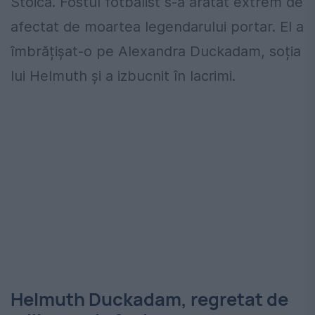
Stoica. Fostul fotbalist s-a arătat extrem de
afectat de moartea legendarului portar. El a
îmbrățișat-o pe Alexandra Duckadam, soția
lui Helmuth și a izbucnit în lacrimi.
Helmuth Duckadam, regretat de