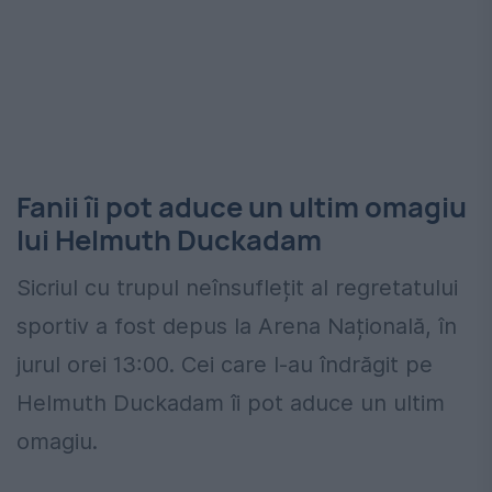
Fanii îi pot aduce un ultim omagiu
lui Helmuth Duckadam
Sicriul cu trupul neînsuflețit al regretatului
sportiv a fost depus la Arena Națională, în
jurul orei 13:00. Cei care l-au îndrăgit pe
Helmuth Duckadam îi pot aduce un ultim
omagiu.