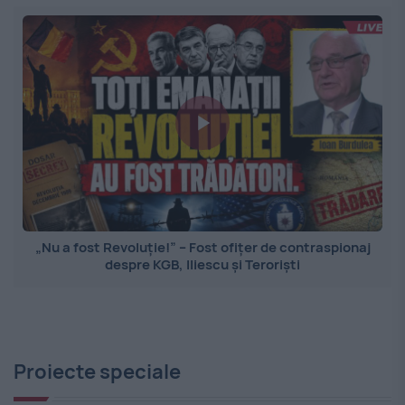
„Nu a fost Revoluție!” – Fost ofițer de contraspionaj
despre KGB, Iliescu și Teroriști
Proiecte speciale