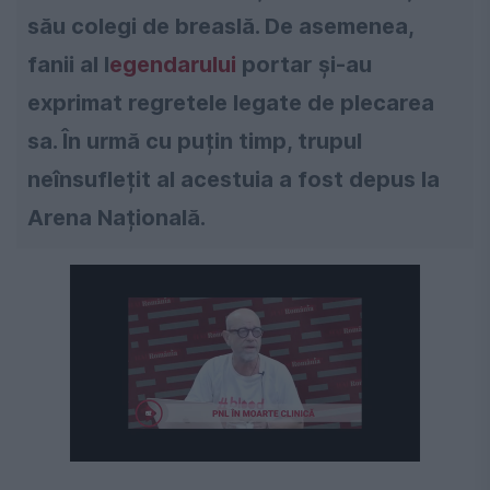
său colegi de breaslă. De asemenea,
fanii al l
egendarului
portar și-au
exprimat regretele legate de plecarea
sa. În urmă cu puțin timp, trupul
neînsuflețit al acestuia a fost depus la
Arena Națională.