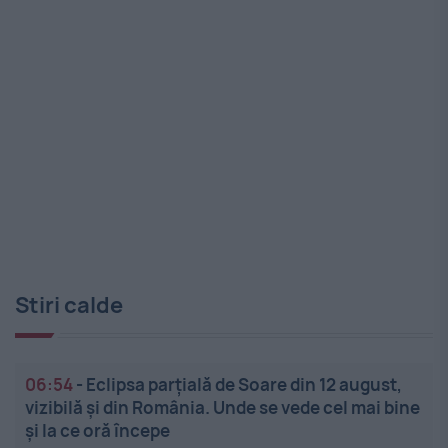
Stiri calde
06:54
-
Eclipsa parțială de Soare din 12 august,
vizibilă și din România. Unde se vede cel mai bine
și la ce oră începe