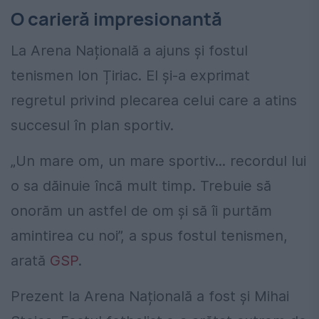
O carieră impresionantă
La Arena Națională a ajuns și fostul
tenismen
Ion Țiriac. El și-a exprimat
regretul privind plecarea celui care a atins
succesul în plan sportiv.
„Un mare om, un mare sportiv... recordul lui
o sa dăinuie încă mult timp. Trebuie să
onorăm un astfel de om și să îi purtăm
amintirea cu noi”
, a spus fostul tenismen,
arată
GSP
.
Prezent la Arena Națională a fost și Mihai