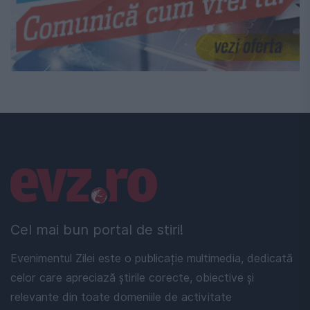
Linkuri utile
Cel mai bun portal de stiri!
Evenimentul Zilei este o publicație multimedia, dedicată
celor care apreciază știrile corecte, obiective și
relevante din toate domeniile de activitate