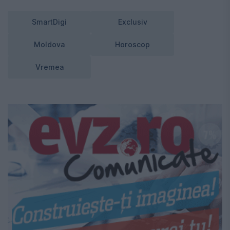
SmartDigi
Exclusiv
Moldova
Horoscop
Vremea