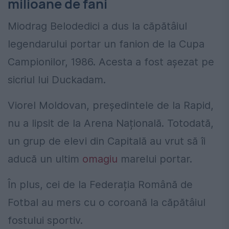
milioane de fani
Miodrag Belodedici a dus la căpătâiul
legendarului portar un fanion de la Cupa
Campionilor, 1986. Acesta a fost așezat pe
sicriul lui Duckadam.
Viorel Moldovan, președintele de la Rapid,
nu a lipsit de la Arena Națională. Totodată,
un grup de elevi din Capitală au vrut să îi
aducă un ultim
omagiu
marelui portar.
În plus, cei de la Federația Română de
Fotbal au mers cu o coroană la căpătâiul
fostului sportiv.