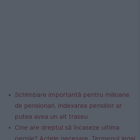
Schimbare importantă pentru milioane
de pensionari. Indexarea pensiilor ar
putea avea un alt traseu
Cine are dreptul să încaseze ultima
pensie? Actele necesare. Termenul legal