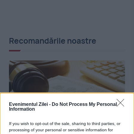
Recomandările noastre
Evenimentul Zilei -
Do Not Process My Personal
Information
JUSTITIE
If you wish to opt-out of the sale, sharing to third parties, or
processing of your personal or sensitive information for
Ce se întâmplă cu banii din cont după moartea