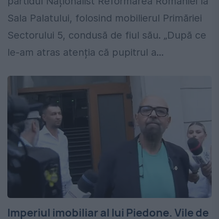
partidul Naționalist Reformarea României la
Sala Palatului, folosind mobilierul Primăriei
Sectorului 5, condusă de fiul său. „După ce
le-am atras atenția că pupitrul a...
Imperiul imobiliar al lui Piedone. Vile de