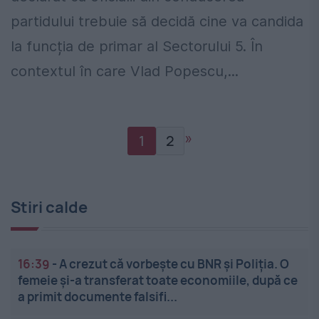
partidului trebuie să decidă cine va candida
la funcția de primar al Sectorului 5. În
contextul în care Vlad Popescu,...
»
1
2
Stiri calde
16:39
-
A crezut că vorbește cu BNR și Poliția. O
femeie și-a transferat toate economiile, după ce
a primit documente falsifi...