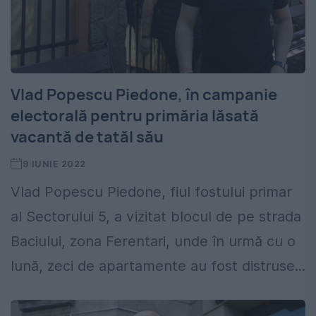
Vlad Popescu Piedone, în campanie
electorală pentru primăria lăsată
vacantă de tatăl său
9 IUNIE 2022
Vlad Popescu Piedone, fiul fostului primar
al Sectorului 5, a vizitat blocul de pe strada
Baciului, zona Ferentari, unde în urmă cu o
lună, zeci de apartamente au fost distruse...