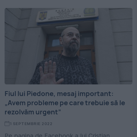
Fiul lui Piedone, mesaj important:
„Avem probleme pe care trebuie să le
rezolvăm urgent”
1 SEPTEMBRIE 2022
Pe pagina de Facebook a lui Cristian