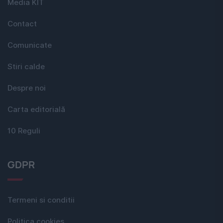
Media KIT
Contact
Comunicate
Stiri calde
Despre noi
Carta editorială
10 Reguli
GDPR
Termeni si conditii
Politica cookies