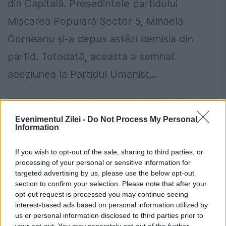
din Capitală. Președintele partidului
Mișcarea Populară Sector 5, Mihaela
Gorneanu și-a depus astăzi demisia din
partid. Totodată, aceasta a semnat
adeziunea la Partidul Umanist...
Evenimentul Zilei -
Do Not Process My Personal
Information
If you wish to opt-out of the sale, sharing to third parties, or
processing of your personal or sensitive information for
targeted advertising by us, please use the below opt-out
section to confirm your selection. Please note that after your
opt-out request is processed you may continue seeing
interest-based ads based on personal information utilized by
us or personal information disclosed to third parties prior to
your opt-out. You may separately opt-out of the further