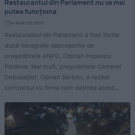
Restaurantul din Parlament nu va mai
putea funcționa
14 MARTIE 2025
Restaurantul din Parlament a fost închis
după neregulile descoperite de
preşedintele ANPC, Cristian Popescu
Piedone. Mai mult, preşedintele Camerei
Deputaţilor, Ciprian Şerban, a reziliat
contractul cu firma care deținea acest...