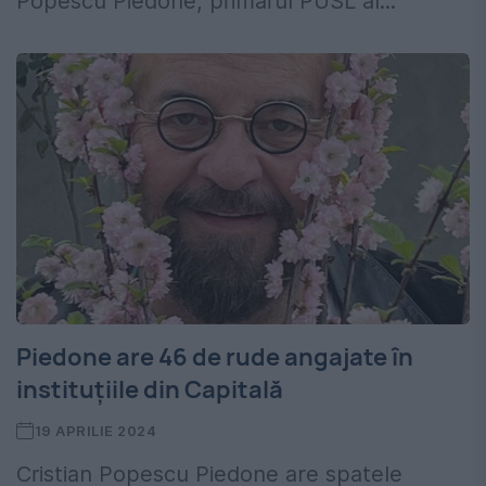
Popescu Piedone, primarul PUSL al...
Piedone are 46 de rude angajate în
instituțiile din Capitală
19 APRILIE 2024
Cristian Popescu Piedone are spatele