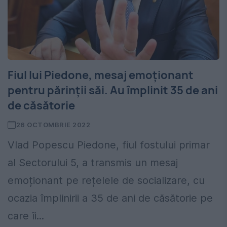
Fiul lui Piedone, mesaj emoționant
pentru părinții săi. Au împlinit 35 de ani
de căsătorie
26 OCTOMBRIE 2022
Vlad Popescu Piedone, fiul fostului primar
al Sectorului 5, a transmis un mesaj
emoționant pe rețelele de socializare, cu
ocazia împlinirii a 35 de ani de căsătorie pe
care îi...