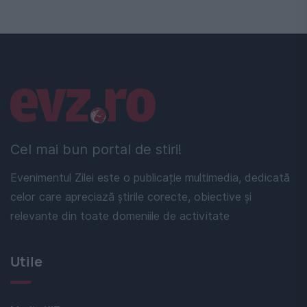
Linkuri utile
Cel mai bun portal de stiri!
Evenimentul Zilei este o publicație multimedia, dedicată
celor care apreciază știrile corecte, obiective și
relevante din toate domeniile de activitate
Utile