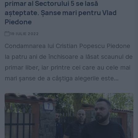
primar al Sectorului 5 se lasă
așteptate. Șanse mari pentru Vlad
Piedone
19 IULIE 2022
Condamnarea lui Cristian Popescu Piedone
la patru ani de închisoare a lăsat scaunul de
primar liber, iar printre cei care au cele mai
mari șanse de a câștiga alegerile este...