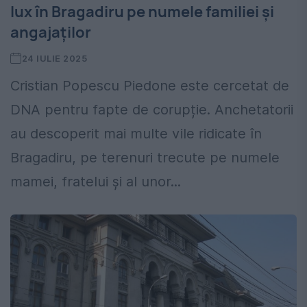
lux în Bragadiru pe numele familiei și
angajaților
24 IULIE 2025
Cristian Popescu Piedone este cercetat de
DNA pentru fapte de corupție. Anchetatorii
au descoperit mai multe vile ridicate în
Bragadiru, pe terenuri trecute pe numele
mamei, fratelui și al unor...