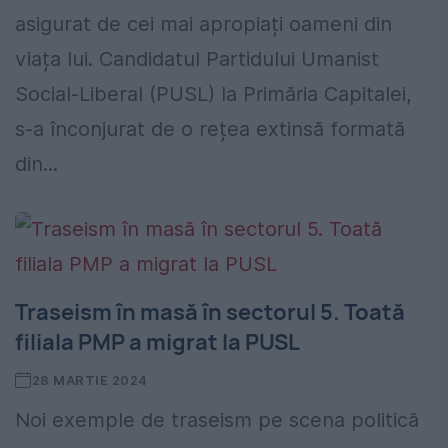
asigurat de cei mai apropiați oameni din
viața lui. Candidatul Partidului Umanist
Social-Liberal (PUSL) la Primăria Capitalei,
s-a înconjurat de o rețea extinsă formată
din...
Traseism în masă în sectorul 5. Toată
filiala PMP a migrat la PUSL
28 MARTIE 2024
Noi exemple de traseism pe scena politică