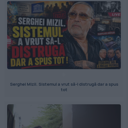
Serghei Mizil. Sistemul a vrut să-l distrugă dar a spus
tot