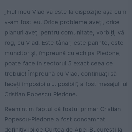
„Fiul meu Vlad vă este la dispoziție așa cum
v-am fost eu! Orice probleme aveți, orice
planuri aveți pentru comunitate, vorbiți, vă
rog, cu Vlad! Este tânăr, este părinte, este
muncitor și, împreună cu echipa Piedone,
poate face în sectorul 5 exact ceea ce
trebuie! Împreună cu Vlad, continuați să
faceți imposibilul... posibil”, a fost mesajul lui
Cristian Popescu Piedone.
Reamintim faptul că fostul primar Cristian
Popescu-Piedone a fost condamnat
definitiv joi de Curtea de Apel București la