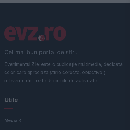
Linkuri utile
Cel mai bun portal de stiri!
Evenimentul Zilei este o publicație multimedia, dedicată
celor care apreciază știrile corecte, obiective și
relevante din toate domeniile de activitate
Utile
Media KIT