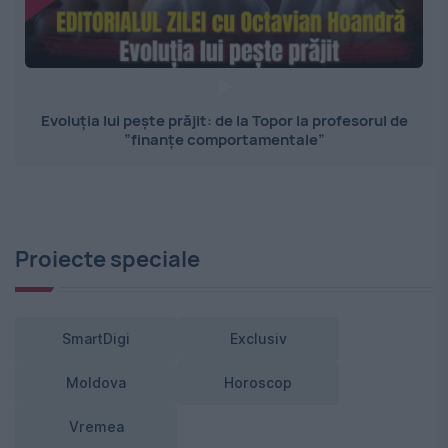
Evoluția lui pește prăjit: de la Topor la profesorul de
”finanțe comportamentale”
Proiecte speciale
SmartDigi
Exclusiv
Moldova
Horoscop
Vremea