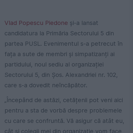
Vlad Popescu Piedone
și-a lansat
candidatura la Primăria Sectorului 5 din
partea PUSL. Evenimentul s-a petrecut în
fața a sute de membri și simpatizanți ai
partidului, noul sediu al organizației
Sectorului 5, din Șos. Alexandriei nr. 102,
care s-a dovedit neîncăpător.
„Începând de astăzi, cetățenii pot veni aici
pentru a sta de vorbă despre problemele
cu care se confruntă. Vă asigur că atât eu,
cât și colegii mei din organizație vom face