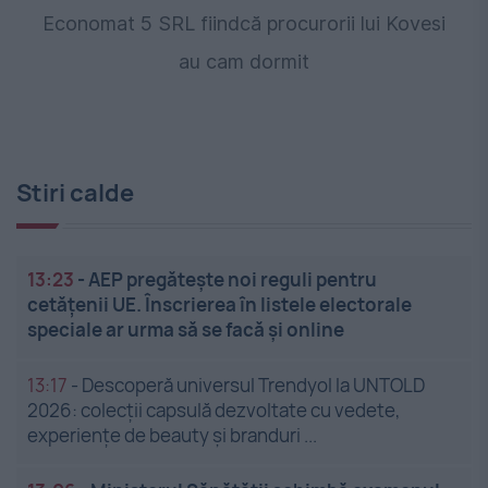
Economat 5 SRL fiindcă procurorii lui Kovesi
au cam dormit
Stiri calde
13:23
-
AEP pregătește noi reguli pentru
cetățenii UE. Înscrierea în listele electorale
speciale ar urma să se facă și online
13:17
-
Descoperă universul Trendyol la UNTOLD
2026: colecții capsulă dezvoltate cu vedete,
experiențe de beauty și branduri ...