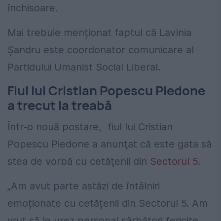
închisoare.
Mai trebuie menționat faptul că Lavinia
Șandru este coordonator comunicare al
Partidului Umanist Social Liberal.
Fiul lui Cristian Popescu Piedone
a trecut la treabă
Într-o nouă postare, fiul lui Cristian
Popescu Piedone a anunţat că este gata să
stea de vorbă cu cetăţenii din
Sectorul 5
.
„Am avut parte astăzi de întâlniri
emoționate cu cetățenii din Sectorul 5. Am
vrut să le urez personal sărbători fericite,