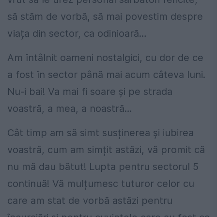
să stăm de vorbă, să mai povestim despre
viața din sector, ca odinioară…
Am întâlnit oameni nostalgici, cu dor de ce
a fost în sector până mai acum câteva luni.
Nu-i bai! Va mai fi soare și pe strada
voastră, a mea, a noastră…
Cât timp am să simt susținerea și iubirea
voastră, cum am simțit astăzi, vă promit că
nu mă dau bătut! Lupta pentru sectorul 5
continuă! Vă mulțumesc tuturor celor cu
care am stat de vorbă astăzi pentru