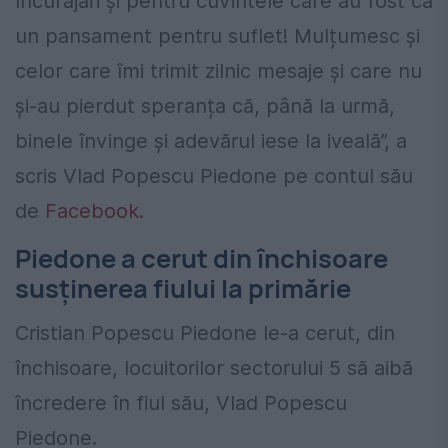
încurajări și pentru cuvintele care au fost ca
un pansament pentru suflet! Mulțumesc și
celor care îmi trimit zilnic mesaje și care nu
și-au pierdut speranța că, până la urmă,
binele învinge și adevărul iese la iveală”, a
scris Vlad Popescu Piedone pe contul său
de
Facebook.
Piedone a cerut din închisoare
susținerea fiului la primărie
Cristian Popescu Piedone le-a cerut, din
închisoare, locuitorilor sectorului 5 să aibă
încredere în fiul său, Vlad Popescu
Piedone.