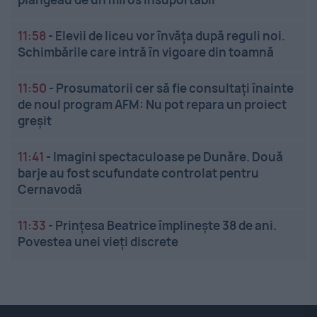
11:58
-
Elevii de liceu vor învăța după reguli noi.
Schimbările care intră în vigoare din toamnă
11:50
-
Prosumatorii cer să fie consultați înainte
de noul program AFM: Nu pot repara un proiect
greșit
11:41
-
Imagini spectaculoase pe Dunăre. Două
barje au fost scufundate controlat pentru
Cernavodă
11:33
-
Prințesa Beatrice împlinește 38 de ani.
Povestea unei vieți discrete