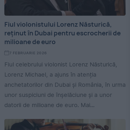
Fiul violonistului Lorenz Năsturică,
reținut în Dubai pentru escrocherii de
milioane de euro
7 FEBRUARIE 2026
Fiul celebrului violonist Lorenz Năsturică,
Lorenz Michael, a ajuns în atenția
anchetatorilor din Dubai și România, în urma
unor suspiciuni de înșelăciune și a unor
datorii de milioane de euro. Mai...