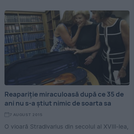
Reapariţie miraculoasă după ce 35 de
ani nu s-a ştiut nimic de soarta sa
7 AUGUST 2015
O vioară Stradivarius din secolul al XVIII-lea,