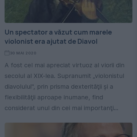
Un spectator a văzut cum marele
violonist era ajutat de Diavol
30 MAI 2020
A fost cel mai apreciat virtuoz al viorii din
secolul al XIX-lea. Supranumit „violonistul
diavolului'', prin prisma dexterităţii şi a
flexibilităţii aproape inumane, find
considerat unul din cei mai importanţi...