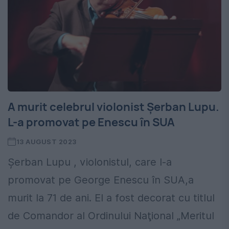
A murit celebrul violonist Șerban Lupu.
L-a promovat pe Enescu în SUA
13 AUGUST 2023
Șerban Lupu , violonistul, care l-a
promovat pe George Enescu în SUA,a
murit la 71 de ani. El a fost decorat cu titlul
de Comandor al Ordinului Naţional „Meritul