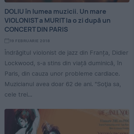
DOLIU în lumea muzicii. Un mare
VIOLONIST a MURIT la o zi după un
CONCERT DIN PARIS
19 FEBRUARIE 2018
Îndrăgitul violonist de jazz din Franța, Didier
Lockwood, s-a stins din viață duminică, în
Paris, din cauza unor probleme cardiace.
Muzicianul avea doar 62 de ani. "Soţia sa,
cele trei...