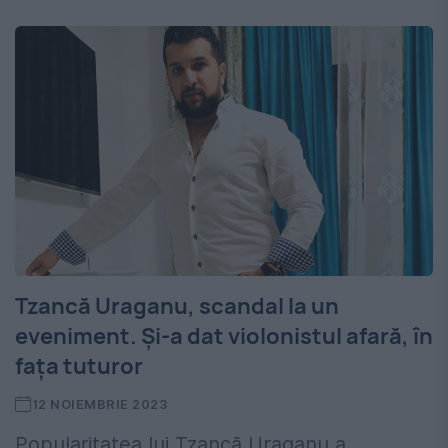
Tzancă Uraganu, scandal la un
eveniment. Și-a dat violonistul afară, în
fața tuturor
12 NOIEMBRIE 2023
Popularitatea lui Tzancă Uraganu a