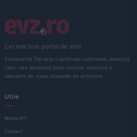
Linkuri utile
Cel mai bun portal de stiri!
Evenimentul Zilei este o publicație multimedia, dedicată
celor care apreciază știrile corecte, obiective și
relevante din toate domeniile de activitate
Utile
Media KIT
Contact