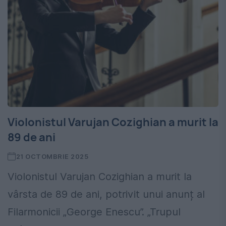
Violonistul Varujan Cozighian a murit la
89 de ani
21 OCTOMBRIE 2025
Violonistul Varujan Cozighian a murit la
vârsta de 89 de ani, potrivit unui anunț al
Filarmonicii „George Enescu”. „Trupul