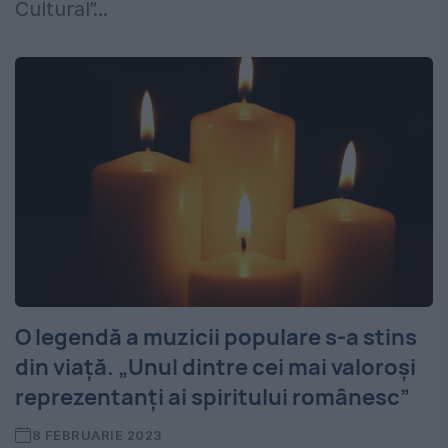
Cultural”...
O legendă a muzicii populare s-a stins
din viață. „Unul dintre cei mai valoroși
reprezentanți ai spiritului românesc”
8 FEBRUARIE 2023