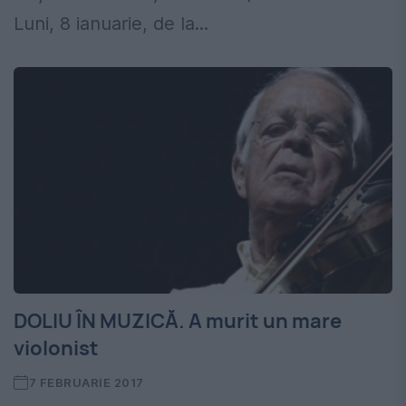
Luni, 8 ianuarie, de la...
DOLIU ÎN MUZICĂ. A murit un mare
violonist
7 FEBRUARIE 2017