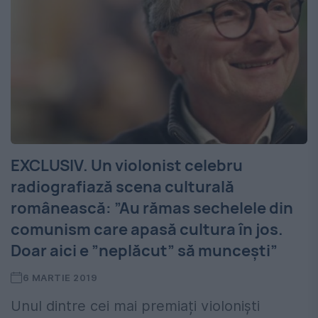
EXCLUSIV. Un violonist celebru
radiografiază scena culturală
românească: ”Au rămas sechelele din
comunism care apasă cultura în jos.
Doar aici e ”neplăcut” să muncești”
6 MARTIE 2019
Unul dintre cei mai premiați violoniști