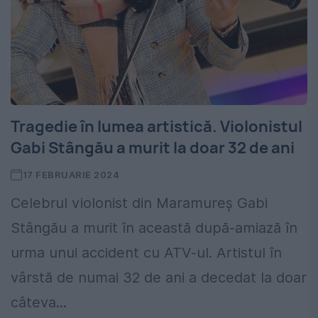
Tragedie în lumea artistică. Violonistul
Gabi Stângău a murit la doar 32 de ani
17 FEBRUARIE 2024
Celebrul violonist din Maramureș Gabi
Stângău a murit în această după-amiază în
urma unui accident cu ATV-ul. Artistul în
vârstă de numai 32 de ani a decedat la doar
câteva...