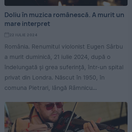
Doliu în muzica românescă. A murit un
mare interpret
22 IULIE 2024
România. Renumitul violonist Eugen Sârbu
a murit duminică, 21 iulie 2024, după o
îndelungată și grea suferință, într-un spital
privat din Londra. Născut în 1950, în
comuna Pietrari, lângă Râmnicu...