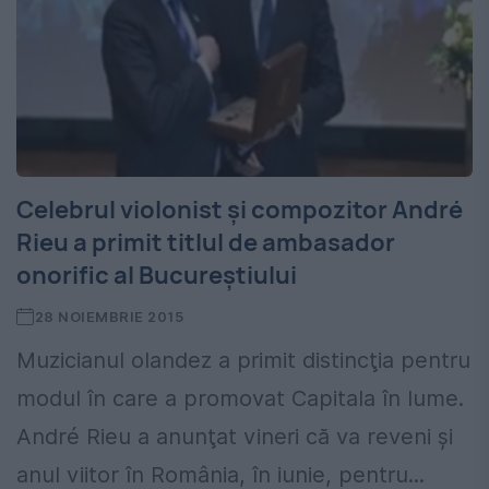
Celebrul violonist şi compozitor André
Rieu a primit titlul de ambasador
onorific al Bucureștiului
28 NOIEMBRIE 2015
Muzicianul olandez a primit distincţia pentru
modul în care a promovat Capitala în lume.
André Rieu a anunţat vineri că va reveni şi
anul viitor în România, în iunie, pentru...