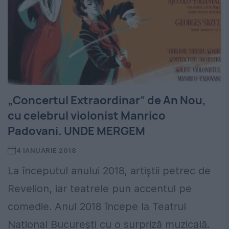
„Concertul Extraordinar” de An Nou,
cu celebrul violonist Manrico
Padovani. UNDE MERGEM
4 IANUARIE 2018
La începutul anului 2018, artiștii petrec de
Revelion, iar teatrele pun accentul pe
comedie. Anul 2018 începe la Teatrul
Național București cu o surpriză muzicală.