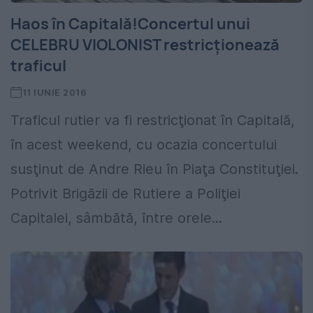
Haos în Capitală!Concertul unui
CELEBRU VIOLONIST restricţionează
traficul
11 IUNIE 2016
Traficul rutier va fi restricţionat în Capitală,
în acest weekend, cu ocazia concertului
susţinut de Andre Rieu în Piaţa Constituţiei.
Potrivit Brigăzii de Rutiere a Poliţiei
Capitalei, sâmbătă, între orele...