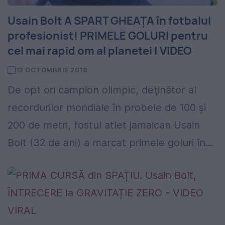
Usain Bolt A SPART GHEAȚA în fotbalul
profesionist! PRIMELE GOLURI pentru
cel mai rapid om al planetei | VIDEO
12 OCTOMBRIE 2018
De opt ori campion olimpic, deţinător al
recordurilor mondiale în probele de 100 şi
200 de metri, fostul atlet jamaican Usain
Bolt (32 de ani) a marcat primele goluri în...