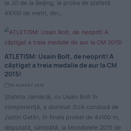
la JO de la Beijing, la proba de ştafetă
4X100 de metri, din...
ATLETISM: Usain Bolt, de neoprit! A
câștigat a treia medalie de aur la CM
2015!
29 AUGUST 2015
Ștafeta Jamaicăi, cu Usain Bolt în
componență, a dominat SUA condusă de
Justin Gatlin, în finala probei de 4x100 m,
disputată, sâmbătă, la Mondialele 2015 de