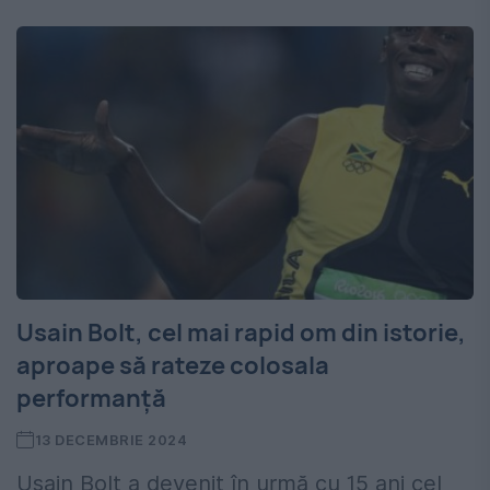
Usain Bolt, cel mai rapid om din istorie,
aproape să rateze colosala
performanță
13 DECEMBRIE 2024
Usain Bolt a devenit în urmă cu 15 ani cel