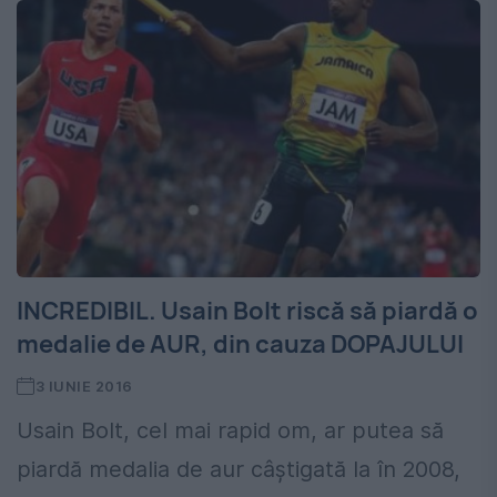
INCREDIBIL. Usain Bolt riscă să piardă o
medalie de AUR, din cauza DOPAJULUI
3 IUNIE 2016
Usain Bolt, cel mai rapid om, ar putea să
piardă medalia de aur câştigată la în 2008,