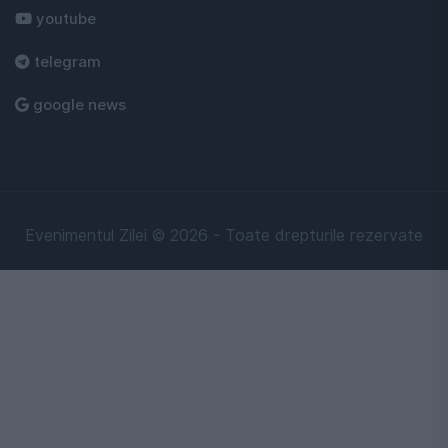
youtube
telegram
google news
Evenimentul Zilei © 2026 - Toate drepturile rezervate