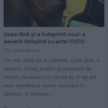
Usain Bolt și-a îndeplinit visul: a
devenit fotbalist cu acte | FOTO
27 FEBRUARIE 2018
Cel mai rapid om al planetei, Usain Bolt, a
devenit, oficial, jucător profesionist de
fotbal. Jamaicanul în vârstă de 31 de ani
este deținătorul multor recorduri în
atletism, în probele...