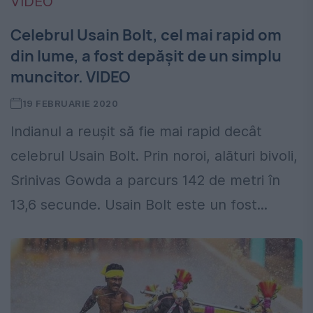
Celebrul Usain Bolt, cel mai rapid om
din lume, a fost depăşit de un simplu
muncitor. VIDEO
19 FEBRUARIE 2020
Indianul a reuşit să fie mai rapid decât
celebrul Usain Bolt. Prin noroi, alături bivoli,
Srinivas Gowda a parcurs 142 de metri în
13,6 secunde. Usain Bolt este un fost...