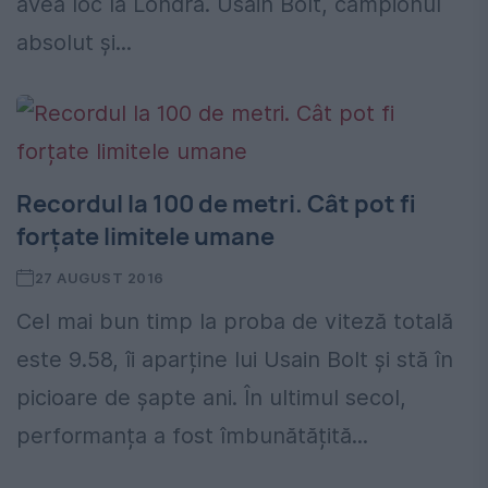
avea loc la Londra. Usain Bolt, campionul
absolut și...
Recordul la 100 de metri. Cât pot fi
forțate limitele umane
27 AUGUST 2016
Cel mai bun timp la proba de viteză totală
este 9.58, îi aparține lui Usain Bolt și stă în
picioare de șapte ani. În ultimul secol,
performanța a fost îmbunătățită...