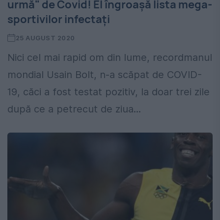
urmă" de Covid! El îngroașă lista mega-
sportivilor infectați
25 AUGUST 2020
Nici cel mai rapid om din lume, recordmanul
mondial Usain Bolt, n-a scăpat de COVID-
19, căci a fost testat pozitiv, la doar trei zile
după ce a petrecut de ziua...