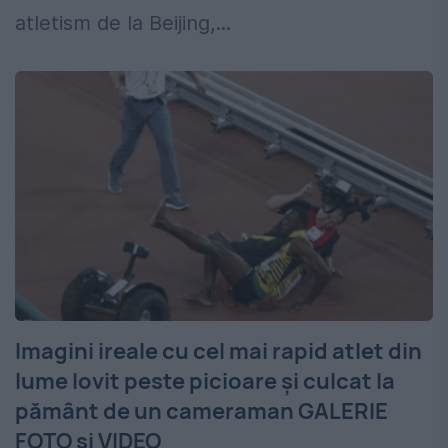
atletism de la Beijing,...
Imagini ireale cu cel mai rapid atlet din
lume lovit peste picioare şi culcat la
pământ de un cameraman GALERIE
FOTO şi VIDEO