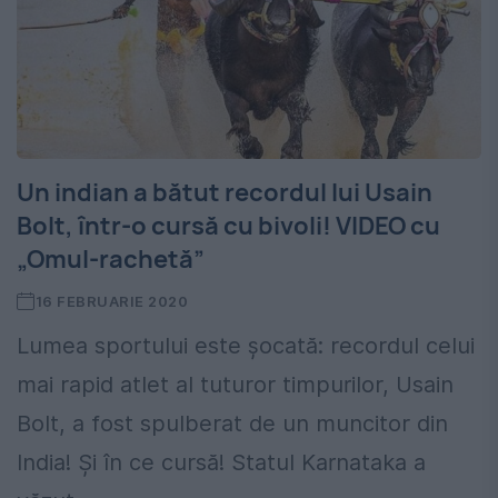
Un indian a bătut recordul lui Usain
Bolt, într-o cursă cu bivoli! VIDEO cu
„Omul-rachetă”
16 FEBRUARIE 2020
Lumea sportului este șocată: recordul celui
mai rapid atlet al tuturor timpurilor, Usain
Bolt, a fost spulberat de un muncitor din
India! Și în ce cursă! Statul Karnataka a