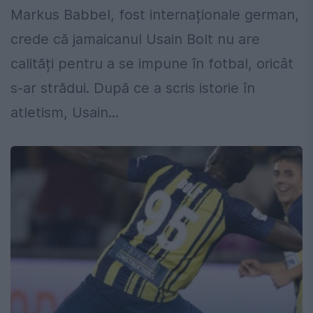
Markus Babbel, fost internaționale german,
crede că jamaicanul Usain Bolt nu are
calități pentru a se impune în fotbal, oricât
s-ar strădui. După ce a scris istorie în
atletism, Usain...