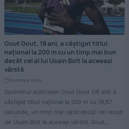
Gout Gout, 18 ani, a câștigat titlul
național la 200 m cu un timp mai bun
decât cel al lui Usain Bolt la aceeași
vârstă
12 APRILIE 2026
Sprinterul australian Gout Gout (18 ani) a
câștigat titlul național la 200 m cu 19,67
secunde, un timp mai rapid decât cel reușit
de Usain Bolt la aceeași vârstă. Gout...