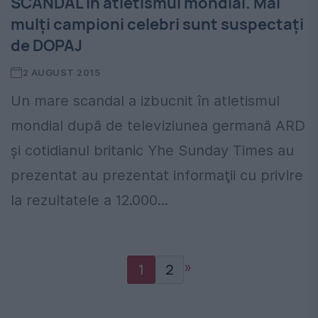
SCANDAL în atletismul mondial. Mai
mulți campioni celebri sunt suspectați
de DOPAJ
2 AUGUST 2015
Un mare scandal a izbucnit în atletismul
mondial după de televiziunea germană ARD
și cotidianul britanic Yhe Sunday Times au
prezentat au prezentat informaţii cu privire
la rezultatele a 12.000...
»
1
2