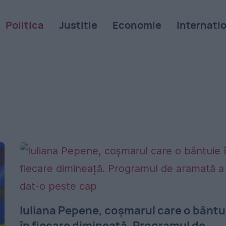
Politica
Justitie
Economie
Internati
Iuliana Pepene, coșmarul care o bântu
în fiecare dimineață. Programul de