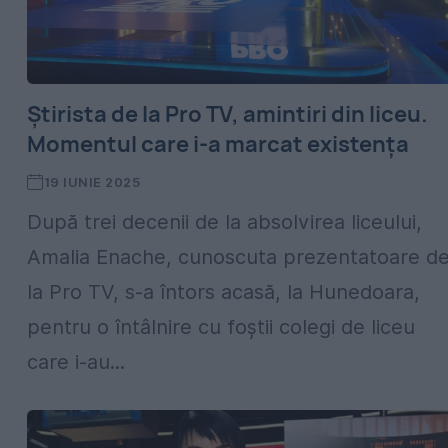
Știrista de la Pro TV, amintiri din liceu.
Momentul care i-a marcat existența
19 IUNIE 2025
După trei decenii de la absolvirea liceului,
Amalia Enache, cunoscuta prezentatoare d
la Pro TV, s-a întors acasă, la Hunedoara,
pentru o întâlnire cu foștii colegi de liceu
care i-au...