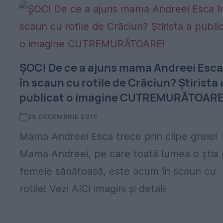
ȘOC! De ce a ajuns mama Andreei Esc
în scaun cu rotile de Crăciun? Știrista 
publicat o imagine CUTREMURĂTOARE
28 DECEMBRIE 2015
Mama Andreei Esca trece prin clipe grele!
Mama Andreei, pe care toată lumea o știa 
femeie sănătoasă, este acum în scaun cu
e
rotile! Vezi AICI imagini și detalii