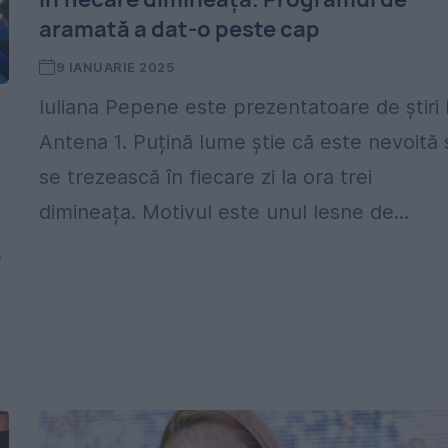
aramată a dat-o peste cap
9 IANUARIE 2025
Iuliana Pepene este prezentatoare de știri 
Antena 1. Puțină lume știe că este nevoită 
se trezească în fiecare zi la ora trei
dimineața. Motivul este unul lesne de...
e