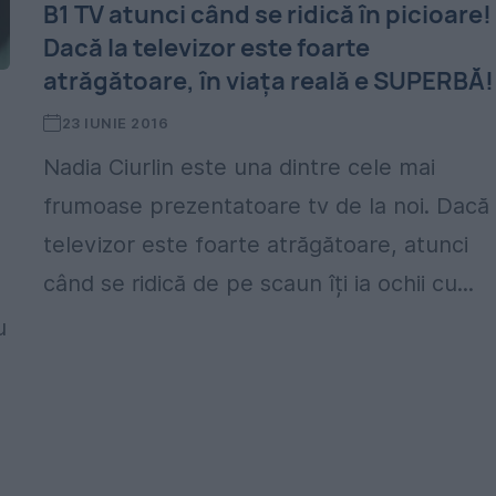
B1 TV atunci când se ridică în picioare!
Dacă la televizor este foarte
atrăgătoare, în viața reală e SUPERBĂ!
23 IUNIE 2016
Nadia Ciurlin este una dintre cele mai
frumoase prezentatoare tv de la noi. Dacă 
televizor este foarte atrăgătoare, atunci
când se ridică de pe scaun îți ia ochii cu...
u