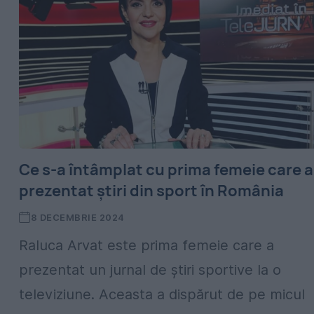
Ce s-a întâmplat cu prima femeie care a
prezentat știri din sport în România
8 DECEMBRIE 2024
Raluca Arvat este prima femeie care a
prezentat un jurnal de știri sportive la o
televiziune. Aceasta a dispărut de pe micul