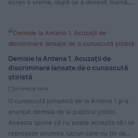
ecran o vreme, după ce a devenit mamă,...
Demisie la Antena 1. Acuzații de
discriminare lansate de o cunoscută
știristă
25 APRILIE 2024
O cunoscută jurnalistă de la Antena 1 și-a
anunțat demisia de la pupitrul știrilor.
Aceasta spune că nu poate accepta să i se
reproșeze anumite lucruri care nu țin de...