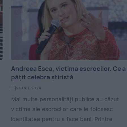
Andreea Esca, victima escrocilor. Ce a
pățit celebra știristă
5 IUNIE 2024
Mai multe personalități publice au căzut
victime ale escrocilor care le folosesc
identitatea pentru a face bani. Printre