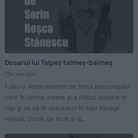
Dosarul lui Talpeș talmeș-balmeș
27 MAI 2021
Îi dau o veste extrem de tristă personajului
care în ultima vreme și-a ridicat poalele în
cap și se dă în spectacol în fața întregii
națiuni. Oricât de mult și-a...