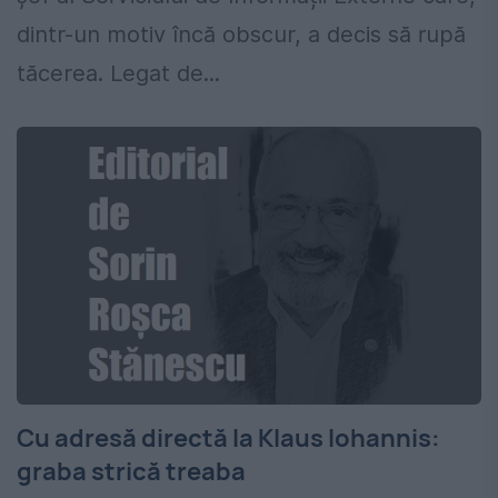
dintr-un motiv încă obscur, a decis să rupă
tăcerea. Legat de...
Cu adresă directă la Klaus Iohannis:
graba strică treaba