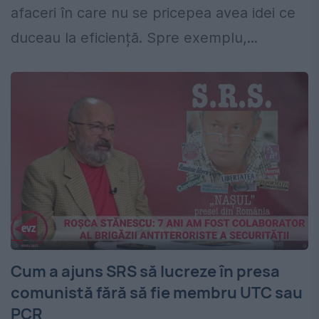
afaceri în care nu se pricepea avea idei ce
duceau la eficiență. Spre exemplu,...
Cum a ajuns SRS să lucreze în presa
comunistă fără să fie membru UTC sau
PCR