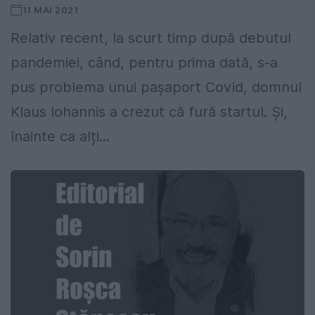
11 MAI 2021
Relativ recent, la scurt timp după debutul
pandemiei, când, pentru prima dată, s-a
pus problema unui pașaport Covid, domnul
Klaus Iohannis a crezut că fură startul. Și,
înainte ca alți...