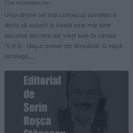
28 DECEMBRIE 2022
Unul dintre cei mai cunoscuți jurnaliști a
decis să scoată la iveală cele mai bine
ascunse secrete ale vieții sale în cartea
“S.R.S.- Nașul presei din România”. O viață
întreagă,...