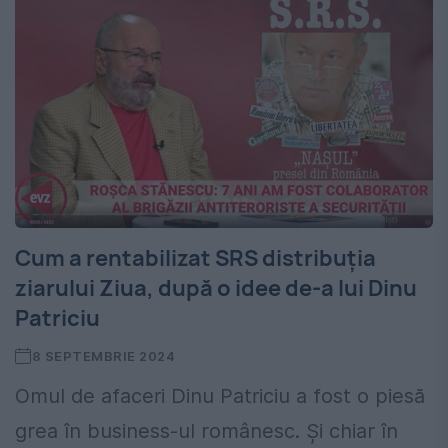
Cum a rentabilizat SRS distribuția
ziarului Ziua, după o idee de-a lui Dinu
Patriciu
8 SEPTEMBRIE 2024
Omul de afaceri Dinu Patriciu a fost o piesă
grea în business-ul românesc. Și chiar în