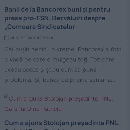
Banii de la Bancorex buni și pentru
presa pro-FSN. Dezvăluiri despre
„Comoara Sindicatelor
24 SEPTEMBRIE 2024
Cel puțin pentru o vreme, Bancorex a fost
o vacă pe care o mulgeau toți. Toți care
aveau acces și știau cum să pună
problema. Și, banca cu pricina semăna...
Cum a ajuns Stolojan președinte PNL.