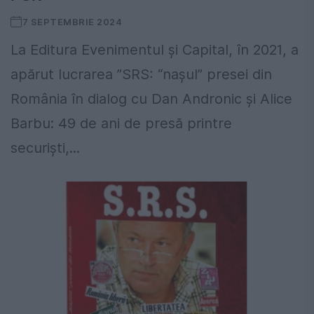
7 SEPTEMBRIE 2024
La Editura Evenimentul şi Capital, în 2021, a
apărut lucrarea ”SRS: “naşul” presei din
România în dialog cu Dan Andronic şi Alice
Barbu: 49 de ani de presă printre
securişti,...