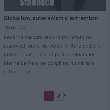
Globalism, suveranism și extremism
4 MAI 2021
Recenta mișcare din Franța inițiată de
rezerviști, dar și de cadre militare active și
puternic susținută de partidul doamnei
Marine Le Pen, ne obligă nu numai la o
reflecție, ci...
»
1
2