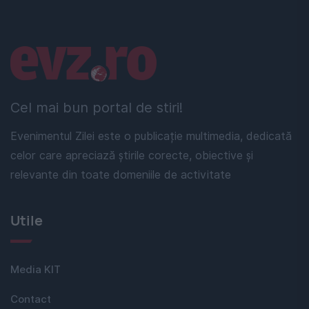
Linkuri utile
Cel mai bun portal de stiri!
Evenimentul Zilei este o publicație multimedia, dedicată
celor care apreciază știrile corecte, obiective și
relevante din toate domeniile de activitate
Utile
Media KIT
Contact