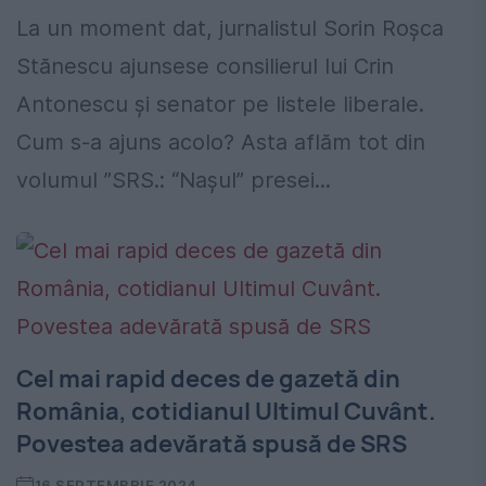
La un moment dat, jurnalistul Sorin Roșca
Stănescu ajunsese consilierul lui Crin
Antonescu și senator pe listele liberale.
Cum s-a ajuns acolo? Asta aflăm tot din
volumul ”SRS.: “Naşul” presei...
Cel mai rapid deces de gazetă din
România, cotidianul Ultimul Cuvânt.
Povestea adevărată spusă de SRS
16 SEPTEMBRIE 2024