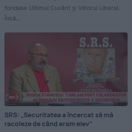
fondase Ultimul Cuvânt și Viitorul Liberal.
Încă...
SRS: „Securitatea a încercat să mă
racoleze de când eram elev”