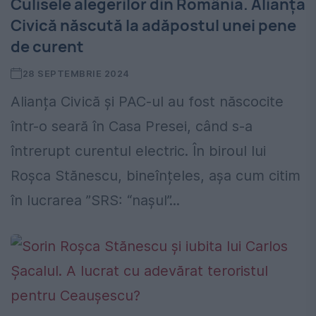
Culisele alegerilor din România. Alianța
Civică născută la adăpostul unei pene
de curent
28 SEPTEMBRIE 2024
Alianța Civică și PAC-ul au fost născocite
într-o seară în Casa Presei, când s-a
întrerupt curentul electric. În biroul lui
Roșca Stănescu, bineînțeles, așa cum citim
în lucrarea ”SRS: “naşul”...