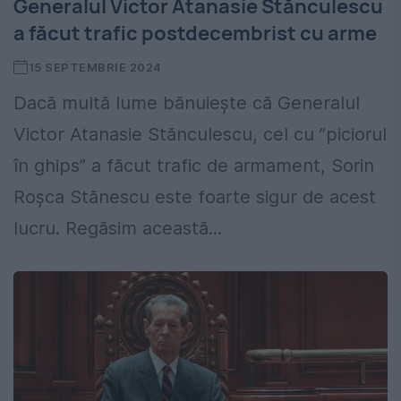
Generalul Victor Atanasie Stănculescu
a făcut trafic postdecembrist cu arme
15 SEPTEMBRIE 2024
Dacă multă lume bănuiește că Generalul
Victor Atanasie Stănculescu, cel cu ”piciorul
în ghips” a făcut trafic de armament, Sorin
Roșca Stănescu este foarte sigur de acest
lucru. Regăsim această...