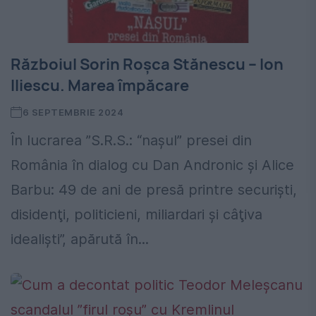
Războiul Sorin Roșca Stănescu – Ion
Iliescu. Marea împăcare
6 SEPTEMBRIE 2024
În lucrarea ”S.R.S.: “naşul” presei din
România în dialog cu Dan Andronic şi Alice
Barbu: 49 de ani de presă printre securişti,
disidenţi, politicieni, miliardari şi câţiva
idealişti”, apărută în...