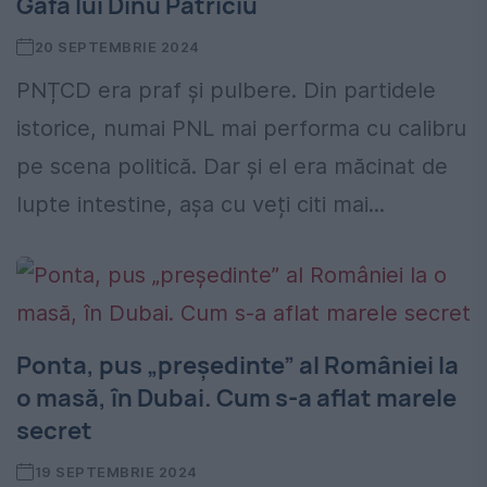
Gafa lui Dinu Patriciu
20 SEPTEMBRIE 2024
PNȚCD era praf și pulbere. Din partidele
istorice, numai PNL mai performa cu calibru
pe scena politică. Dar și el era măcinat de
lupte intestine, așa cu veți citi mai...
Ponta, pus „președinte” al României la
o masă, în Dubai. Cum s-a aflat marele
secret
19 SEPTEMBRIE 2024