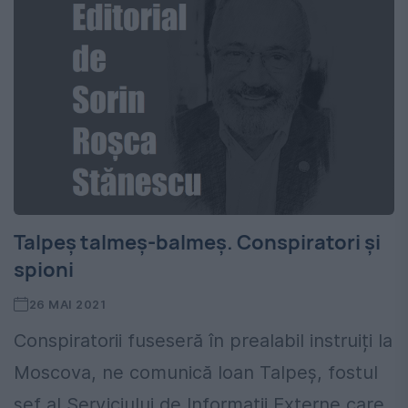
Talpeș talmeș-balmeș. Conspiratori și
spioni
26 MAI 2021
Conspiratorii fuseseră în prealabil instruiți la
Moscova, ne comunică Ioan Talpeș, fostul
șef al Serviciului de Informații Externe care,