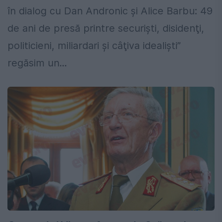
în dialog cu Dan Andronic şi Alice Barbu: 49
de ani de presă printre securişti, disidenţi,
politicieni, miliardari şi câţiva idealişti”
regăsim un...