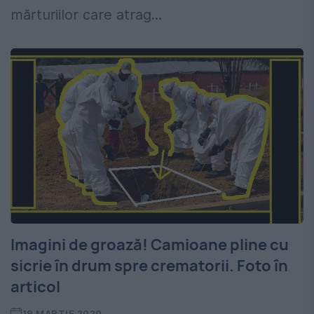
mărturiilor care atrag...
Imagini de groază! Camioane pline cu
sicrie în drum spre crematorii. Foto în
articol
19 MARTIE 2020