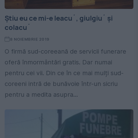
Știu eu ce mi-e leacu´, giulgiu´ și
colacu´
8 NOIEMBRIE 2019
O firmă sud-coreeană de servicii funerare
oferă înmormântări gratis. Dar numai
pentru cei vii. Din ce în ce mai mulți sud-
coreeni intră de bunăvoie într-un sicriu
pentru a medita asupra...