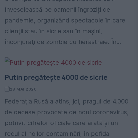
înveselească pe oamenii îngroziți de
pandemie, organizând spectacole în care
clienţii stau în sicrie sau în mașini,
înconjuraţi de zombie cu fierăstraie. În...
Putin pregătește 4000 de sicrie
28 MAI 2020
Federația Rusă a atins, joi, pragul de 4.000
de decese provocate de noul coronavirus,
potrivit cifrelor oficiale care arată şi un
recul al noilor contaminări, în pofida