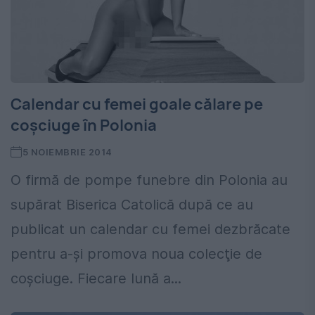
Calendar cu femei goale călare pe
coșciuge în Polonia
5 NOIEMBRIE 2014
O firmă de pompe funebre din Polonia au
supărat Biserica Catolică după ce au
publicat un calendar cu femei dezbrăcate
pentru a-şi promova noua colecţie de
coşciuge. Fiecare lună a...