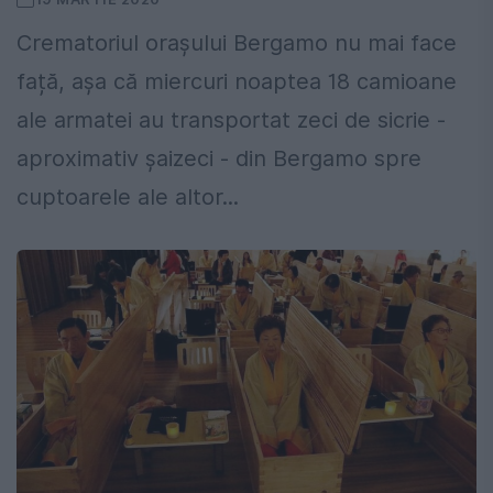
Crematoriul orașului Bergamo nu mai face
față, așa că miercuri noaptea 18 camioane
ale armatei au transportat zeci de sicrie -
aproximativ șaizeci - din Bergamo spre
cuptoarele ale altor...