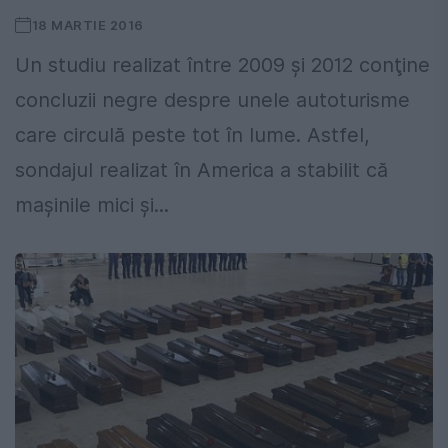
18 MARTIE 2016
Un studiu realizat între 2009 şi 2012 conţine
concluzii negre despre unele autoturisme
care circulă peste tot în lume. Astfel,
sondajul realizat în America a stabilit că
maşinile mici şi...