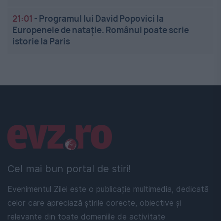
21:01
-
Programul lui David Popovici la
Europenele de natație. Românul poate scrie
istorie la Paris
Linkuri utile
Cel mai bun portal de stiri!
Evenimentul Zilei este o publicație multimedia, dedicată
celor care apreciază știrile corecte, obiective și
relevante din toate domeniile de activitate