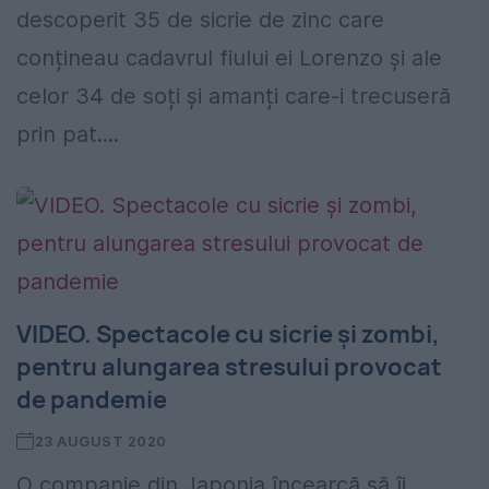
descoperit 35 de sicrie de zinc care
conțineau cadavrul fiului ei Lorenzo și ale
celor 34 de soți și amanți care-i trecuseră
prin pat....
VIDEO. Spectacole cu sicrie şi zombi,
pentru alungarea stresului provocat
de pandemie
23 AUGUST 2020
O companie din Japonia încearcă să îi