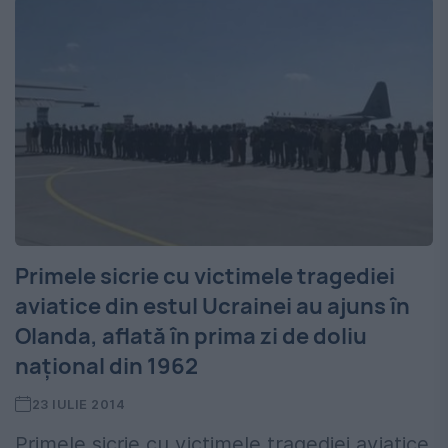
Primele sicrie cu victimele tragediei
aviatice din estul Ucrainei au ajuns în
Olanda, aflată în prima zi de doliu
național din 1962
23 IULIE 2014
Primele sicrie cu victimele tragediei aviatice