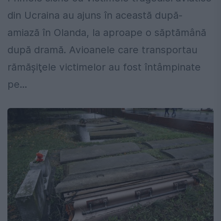
din Ucraina au ajuns în această după-
amiază în Olanda, la aproape o săptămână
după dramă. Avioanele care transportau
rămăşiţele victimelor au fost întâmpinate
pe...