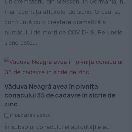
Un crematoriu din Meissen, în Germania, nu
mai face față afluxului de sicrie. Orașul se
confruntă cu o creștere dramatică a
numărului de morți de COVID-19. Pe unele
sicrie este...
Văduva Neagră avea în pivnița
conacului 35 de cadavre în sicrie de
zinc
14 DECEMBRIE 2020
În subsolul conacului ei autoritățile au