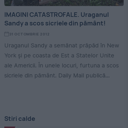
IMAGINI CATASTROFALE. Uraganul
Sandy a scos sicriele din pământ!
31 OCTOMBRIE 2012
Uraganul Sandy a semănat prăpăd în New
York şi pe coasta de Est a Statelor Unite
ale Americii. În unele locuri, furtuna a scos
sicriele din pământ. Daily Mail publică...
Stiri calde