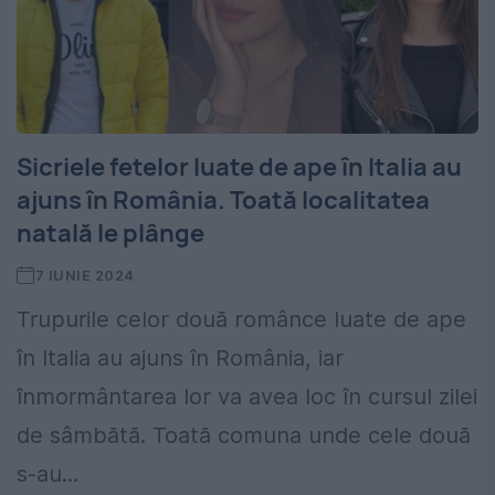
Sicriele fetelor luate de ape în Italia au
ajuns în România. Toată localitatea
natală le plânge
7 IUNIE 2024
Trupurile celor două românce luate de ape
în Italia au ajuns în România, iar
înmormântarea lor va avea loc în cursul zilei
de sâmbătă. Toată comuna unde cele două
s-au...