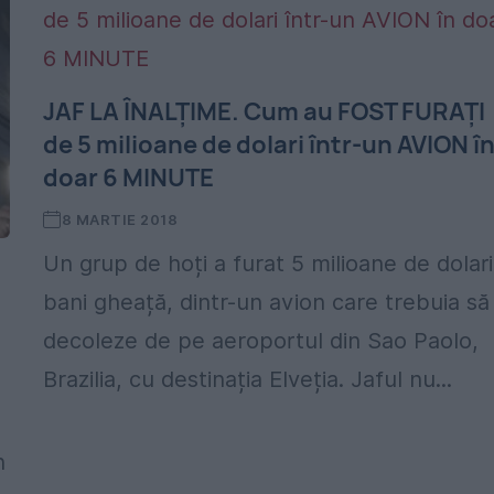
JAF LA ÎNALȚIME. Cum au FOST FURAȚI
de 5 milioane de dolari într-un AVION î
doar 6 MINUTE
8 MARTIE 2018
Un grup de hoți a furat 5 milioane de dolari
bani gheață, dintr-un avion care trebuia să
decoleze de pe aeroportul din Sao Paolo,
Brazilia, cu destinația Elveția. Jaful nu...
n