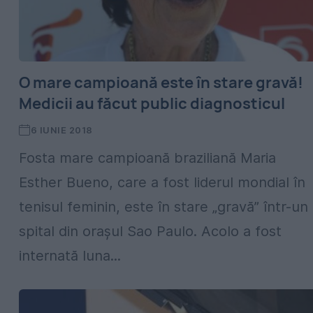
O mare campioană este în stare gravă!
Medicii au făcut public diagnosticul
6 IUNIE 2018
Fosta mare campioană braziliană Maria
Esther Bueno, care a fost liderul mondial în
tenisul feminin, este în stare „gravă” într-un
spital din oraşul Sao Paulo. Acolo a fost
internată luna...