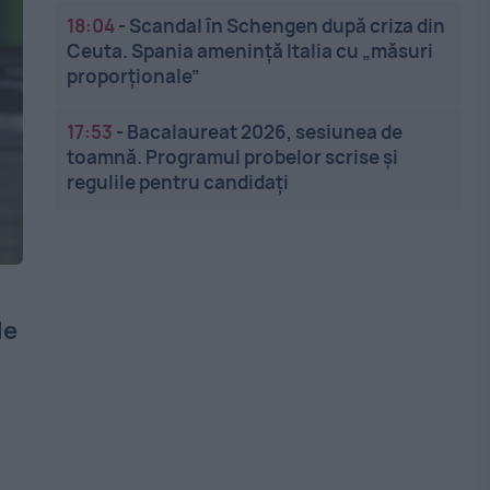
18:04
-
Scandal în Schengen după criza din
Ceuta. Spania amenință Italia cu „măsuri
proporționale”
17:53
-
Bacalaureat 2026, sesiunea de
toamnă. Programul probelor scrise și
regulile pentru candidați
de