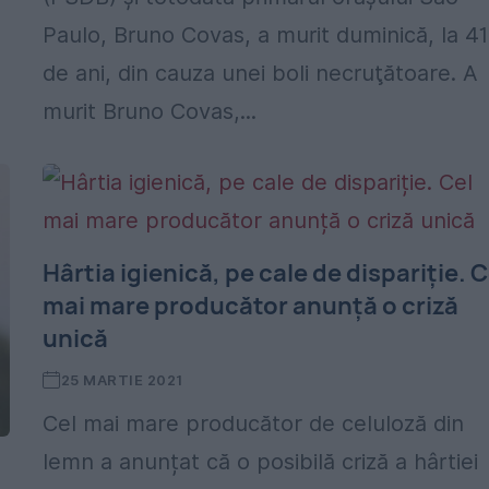
Paulo, Bruno Covas, a murit duminică, la 41
de ani, din cauza unei boli necruţătoare. A
murit Bruno Covas,...
Hârtia igienică, pe cale de dispariție. C
mai mare producător anunță o criză
unică
25 MARTIE 2021
Cel mai mare producător de celuloză din
lemn a anunțat că o posibilă criză a hârtiei