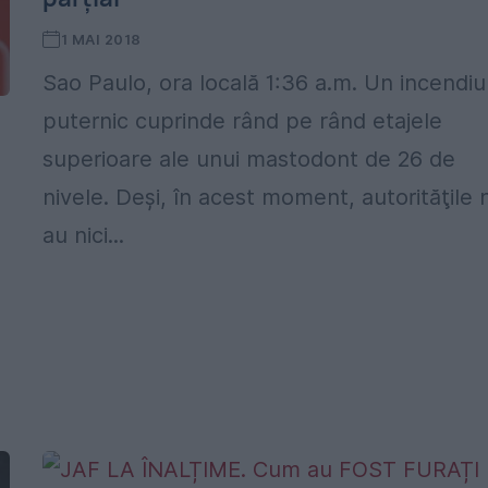
1 MAI 2018
Sao Paulo, ora locală 1:36 a.m. Un incendiu
puternic cuprinde rând pe rând etajele
superioare ale unui mastodont de 26 de
nivele. Deşi, în acest moment, autorităţile 
au nici...