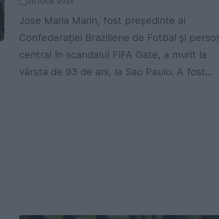
20 IULIE 2025
Jose Maria Marin, fost președinte al
Confederației Braziliene de Fotbal și perso
central în scandalul FIFA Gate, a murit la
vârsta de 93 de ani, la Sao Paulo. A fost...