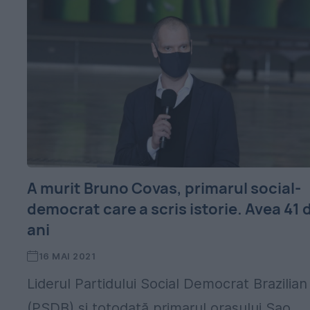
A murit Bruno Covas, primarul social-
democrat care a scris istorie. Avea 41 
ani
16 MAI 2021
Liderul Partidului Social Democrat Brazilian
(PSDB) şi totodată primarul oraşului Sao