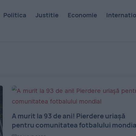
Politica
Justitie
Economie
Internati
A murit la 93 de ani! Pierdere uriașă
pentru comunitatea fotbalului mondia