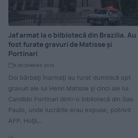
Jaf armat la o bilbiotecă din Brazilia. Au
fost furate gravuri de Matisse și
Portinari
8 DECEMBRIE 2025
Doi bărbaţi înarmaţi au furat duminică opt
gravuri ale lui Henri Matisse şi cinci ale lui
Candido Portinari dintr-o bibliotecă din Sao
Paulo, unde lucrările erau expuse, potrivit
AFP. Hoţii...