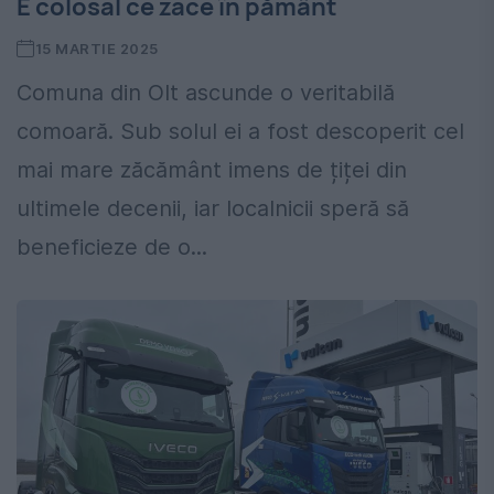
E colosal ce zace în pământ
15 MARTIE 2025
Comuna din Olt ascunde o veritabilă
comoară. Sub solul ei a fost descoperit cel
mai mare zăcământ imens de țiței din
ultimele decenii, iar localnicii speră să
beneficieze de o...