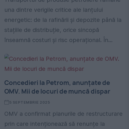
una dintre verigile critice ale lanțului
energetic: de la rafinării și depozite până la
stațiile de distribuție, orice sincopă
înseamnă costuri și risc operațional. În...
Concedieri la Petrom, anunțate de
OMV. Mii de locuri de muncă dispar
5 SEPTEMBRIE 2025
OMV a confirmat planurile de restructurare
prin care intenționează să renunțe la