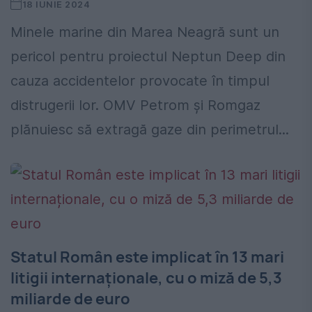
18 IUNIE 2024
Minele marine din Marea Neagră sunt un
pericol pentru proiectul Neptun Deep din
cauza accidentelor provocate în timpul
distrugerii lor. OMV Petrom și Romgaz
plănuiesc să extragă gaze din perimetrul...
Statul Român este implicat în 13 mari
litigii internaționale, cu o miză de 5,3
miliarde de euro