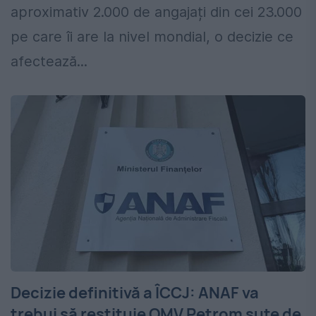
aproximativ 2.000 de angajați din cei 23.000
pe care îi are la nivel mondial, o decizie ce
afectează...
Decizie definitivă a ÎCCJ: ANAF va
trebui să restituie OMV Petrom sute de