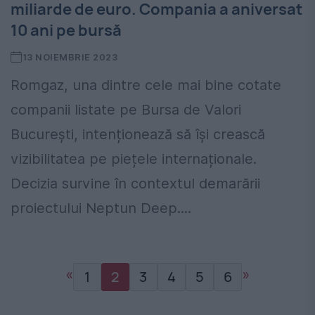
miliarde de euro. Compania a aniversat
10 ani pe bursă
13 NOIEMBRIE 2023
Romgaz, una dintre cele mai bine cotate
companii listate pe Bursa de Valori
București, intenționează să își crească
vizibilitatea pe piețele internaționale.
Decizia survine în contextul demarării
proiectului Neptun Deep....
«
»
1
2
3
4
5
6