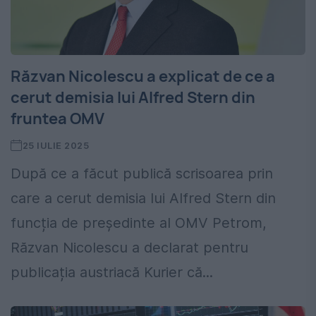
Răzvan Nicolescu a explicat de ce a
cerut demisia lui Alfred Stern din
fruntea OMV
25 IULIE 2025
După ce a făcut publică scrisoarea prin
care a cerut demisia lui Alfred Stern din
funcția de președinte al OMV Petrom,
Răzvan Nicolescu a declarat pentru
publicația austriacă Kurier că...