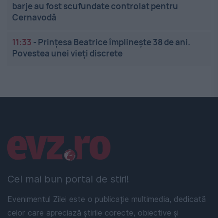
barje au fost scufundate controlat pentru
Cernavodă
11:33
-
Prințesa Beatrice împlinește 38 de ani.
Povestea unei vieți discrete
Linkuri utile
Cel mai bun portal de stiri!
Evenimentul Zilei este o publicație multimedia, dedicată
celor care apreciază știrile corecte, obiective și