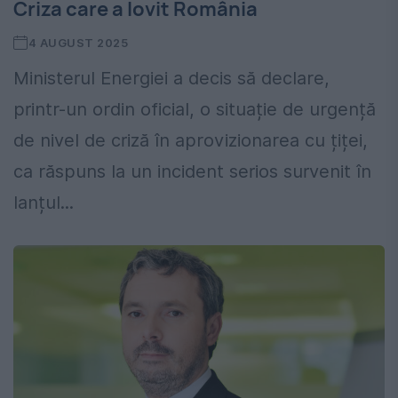
Criza care a lovit România
4 AUGUST 2025
Ministerul Energiei a decis să declare,
printr-un ordin oficial, o situație de urgență
de nivel de criză în aprovizionarea cu țiței,
ca răspuns la un incident serios survenit în
lanțul...