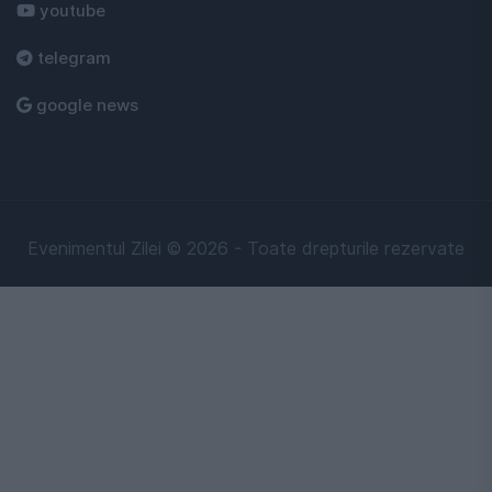
youtube
telegram
google news
Evenimentul Zilei © 2026 - Toate drepturile rezervate