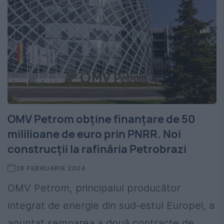
OMV Petrom obţine finanţare de 50
mililioane de euro prin PNRR. Noi
construcții la rafinăria Petrobrazi
26 FEBRUARIE 2024
OMV Petrom, principalul producător
integrat de energie din sud-estul Europei, a
anunțat semnarea a două contracte de