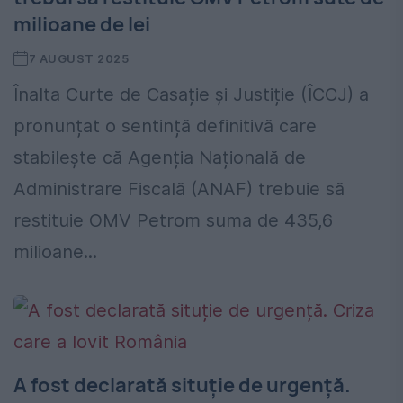
milioane de lei
7 AUGUST 2025
Înalta Curte de Casație și Justiție (ÎCCJ) a
pronunțat o sentință definitivă care
stabilește că Agenția Națională de
Administrare Fiscală (ANAF) trebuie să
restituie OMV Petrom suma de 435,6
milioane...
A fost declarată situție de urgență.