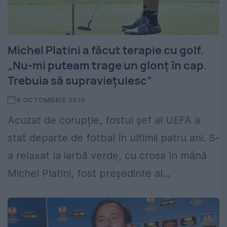
Michel Platini a făcut terapie cu golf.
„Nu-mi puteam trage un glonț în cap.
Trebuia să supraviețuiesc”
9 OCTOMBRIE 2019
Acuzat de corupție, fostul șef al UEFA a
stat departe de fotbal în ultimii patru ani. S-
a relaxat la iarbă verde, cu crosa în mână
Michel Platini, fost pre­ședinte al...