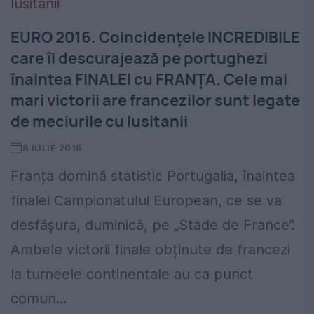
EURO 2016. Coincidențele INCREDIBILE
care îi descurajează pe portughezi
înaintea FINALEI cu FRANȚA. Cele mai
mari victorii are francezilor sunt legate
de meciurile cu lusitanii
8 IULIE 2016
Franța domină statistic Portugalia, înaintea
finalei Campionatului European, ce se va
desfășura, duminică, pe „Stade de France”.
Ambele victorii finale obținute de francezi
la turneele continentale au ca punct
comun...