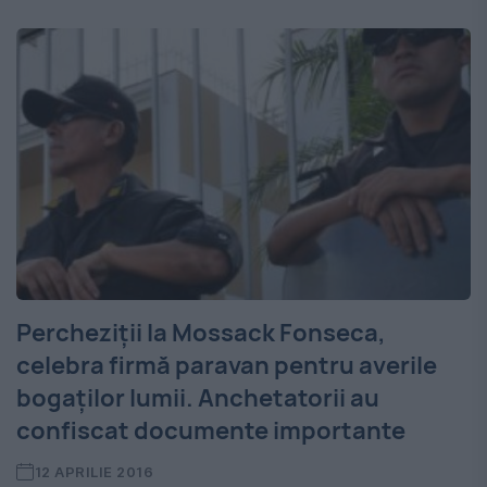
Percheziţii la Mossack Fonseca,
celebra firmă paravan pentru averile
bogaţilor lumii. Anchetatorii au
confiscat documente importante
12 APRILIE 2016