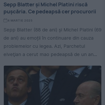
Sepp Blatter și Michel Platini riscă
pușcăria. Ce pedeapsă cer procurorii
4 MARTIE 2025
Sepp Blatter (88 de ani) și Michel Platini (69
de ani) au emoții în continuare din cauza
problemelor cu legea. Azi, Parchetul
elveţian a cerut mao pedeapsă de un an...