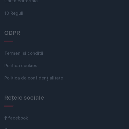
Carta editorială
10 Reguli
GDPR
Termeni si conditii
Politica cookies
Politica de confidențialitate
Rețele sociale
facebook