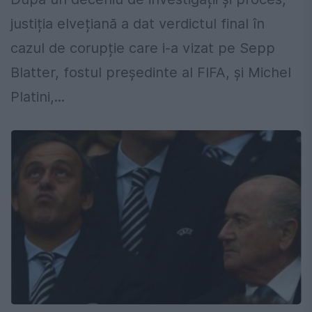
justiția elvețiană a dat verdictul final în
cazul de corupție care i-a vizat pe Sepp
Blatter, fostul președinte al FIFA, și Michel
Platini,...