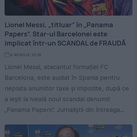
Lionel Messi, „titluar” în „Panama
Papers”. Star-ul Barcelonei este
implicat într-un SCANDAL de FRAUDĂ
4 APRILIE 2016
Lionel Messi, atacantul formației FC
Barcelona, este audiat în Spania pentru
neplata anumitor taxe și impozite, după ce
a ieșit la iveală noul scandal denumit
„Panama Papers”. Jurnaliștii din întreaga...