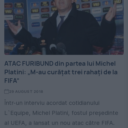
ATAC FURIBUND din partea lui Michel
Platini: „M-au curățat trei rahați de la
FIFA”
29 AUGUST 2018
Într-un interviu acordat cotidianului
L`Equipe, Michel Platini, fostul președinte
al UEFA, a lansat un nou atac către FIFA.