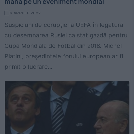
mâna pe un eveniment mondial
6 APRILIE 2022
Suspiciuni de corupție la UEFA în legătură
cu desemnarea Rusiei ca stat gazdă pentru
Cupa Mondială de Fotbal din 2018. Michel
Platini, președintele forului european ar fi
primit o lucrare...