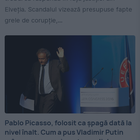
Elveția. Scandalul vizează presupuse fapte
grele de corupție,...
Pablo Picasso, folosit ca șpagă dată la
nivel înalt. Cum a pus Vladimir Putin