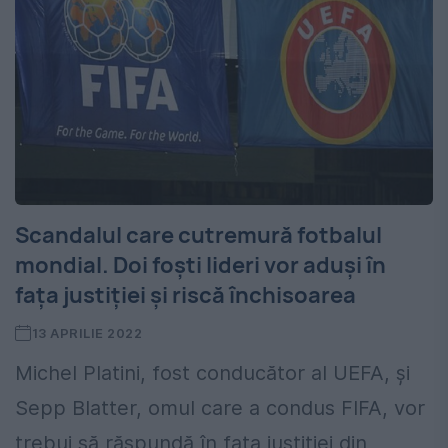
Scandalul care cutremură fotbalul
mondial. Doi foști lideri vor aduși în
fața justiției și riscă închisoarea
13 APRILIE 2022
Michel Platini, fost conducător al UEFA, și
Sepp Blatter, omul care a condus FIFA, vor
trebui să răspundă în fața justiției din