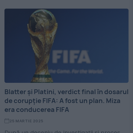
Blatter și Platini, verdict final în dosarul
de corupție FIFA: A fost un plan. Miza
era conducerea FIFA
25 MARTIE 2025
După un deceniu de investigații și proces,