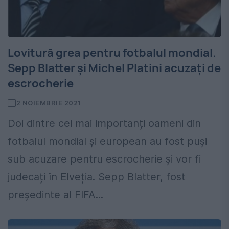
Lovitură grea pentru fotbalul mondial.
Sepp Blatter și Michel Platini acuzați de
escrocherie
2 NOIEMBRIE 2021
Doi dintre cei mai importanți oameni din
fotbalul mondial și european au fost puși
sub acuzare pentru escrocherie și vor fi
judecați în Elveția. Sepp Blatter, fost
preşedinte al FIFA...