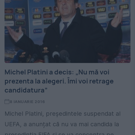
Michel Platini a decis: „Nu mă voi
prezenta la alegeri. Îmi voi retrage
candidatura”
8 IANUARIE 2016
Michel Platini, președintele suspendat al
UEFA, a anunțat că nu va mai candida la
președinția FIFA și se va concentra pe