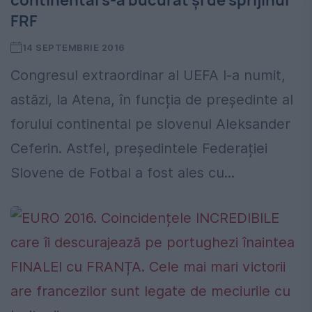
continental s-a bucurat și de sprijinul
FRF
14 SEPTEMBRIE 2016
Congresul extraordinar al UEFA l-a numit,
astăzi, la Atena, în funcția de președinte al
forului continental pe slovenul Aleksander
Ceferin. Astfel, președintele Federației
Slovene de Fotbal a fost ales cu...