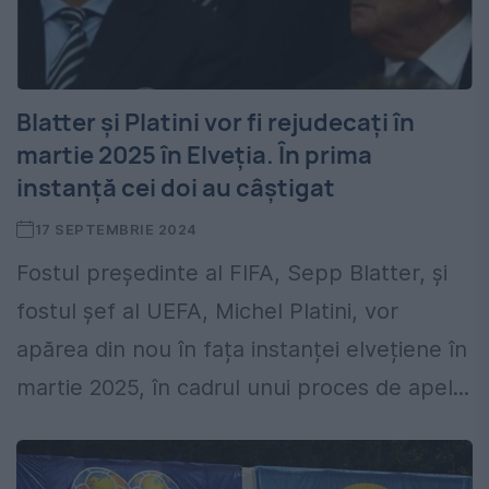
Blatter și Platini vor fi rejudecați în
martie 2025 în Elveția. În prima
instanță cei doi au câștigat
17 SEPTEMBRIE 2024
Fostul președinte al FIFA, Sepp Blatter, și
fostul șef al UEFA, Michel Platini, vor
apărea din nou în fața instanței elvețiene în
martie 2025, în cadrul unui proces de apel...