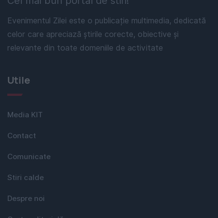
Cel mai bun portal de stiri!
Evenimentul Zilei este o publicație multimedia, dedicată
celor care apreciază știrile corecte, obiective și
relevante din toate domeniile de activitate
Utile
Media KIT
Contact
Comunicate
Stiri calde
Despre noi