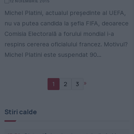
12 NOIEMBRIE 2015
Michel Platini, actualul președinte al UEFA,
nu va putea candida la șefia FIFA, deoarece
Comisia Electorală a forului mondial i-a
respins cererea oficialului francez. Motivul?
Michel Platini este suspendat 90...
»
1
2
3
Stiri calde