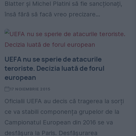
Blatter și Michel Platini să fie sancționați,
însă fără să facă vreo precizare...
UEFA nu se sperie de atacurile
teroriste. Decizia luată de forul
european
17 NOIEMBRIE 2015
Oficialii UEFA au decis că tragerea la sorți
ce va stabili componența grupelor de la
Campionatul European din 2016 se va
desfășura la Paris. Desfășurarea