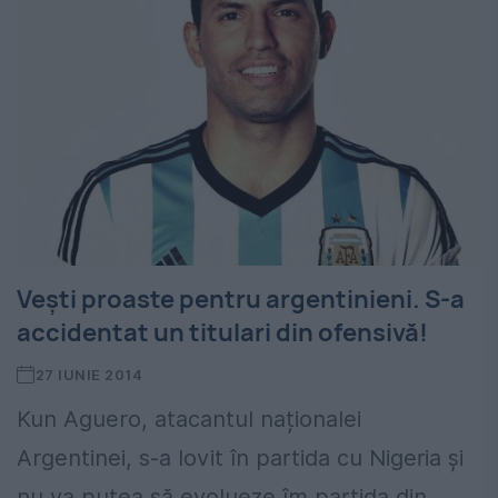
Vești proaste pentru argentinieni. S-a
accidentat un titulari din ofensivă!
27 IUNIE 2014
Kun Aguero, atacantul naționalei
Argentinei, s-a lovit în partida cu Nigeria și
nu va putea să evolueze îm partida din