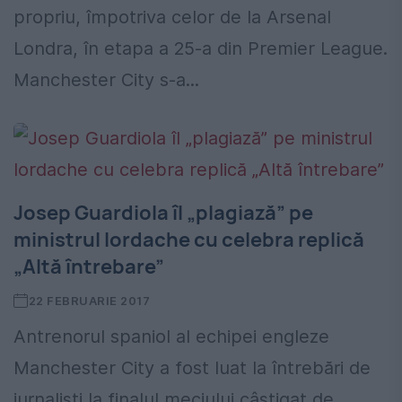
propriu, împotriva celor de la Arsenal
Londra, în etapa a 25-a din Premier League.
Manchester City s-a...
Josep Guardiola îl „plagiază” pe
ministrul Iordache cu celebra replică
„Altă întrebare”
22 FEBRUARIE 2017
Antrenorul spaniol al echipei engleze
Manchester City a fost luat la întrebări de
jurnalişti la finalul meciului câştigat de