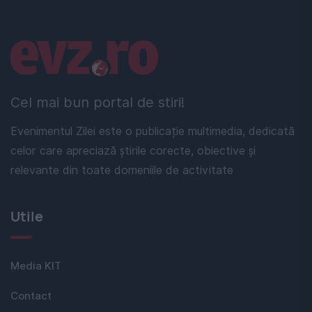
Linkuri utile
Cel mai bun portal de stiri!
Evenimentul Zilei este o publicație multimedia, dedicată
celor care apreciază știrile corecte, obiective și
relevante din toate domeniile de activitate
Utile
Media KIT
Contact