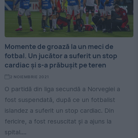
Momente de groază la un meci de
fotbal. Un jucător a suferit un stop
cardiac și s-a prăbușit pe teren
2 NOIEMBRIE 2021
O partidă din liga secundă a Norvegiei a
fost suspendată, după ce un fotbalist
islandez a suferit un stop cardiac. Din
fericire, a fost resuscitat și a ajuns la
spital....