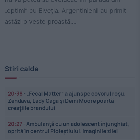
„optimi” cu Elveția. Argentinienii au primit
astăzi o veste proastă....
Stiri calde
20:38
-
„Fecal Matter” a ajuns pe covorul roșu.
Zendaya, Lady Gaga și Demi Moore poartă
creațiile brandului
20:27
-
Ambulanță cu un adolescent înjunghiat,
oprită în centrul Ploieștiului. Imaginile zilei