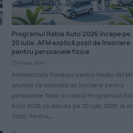
Programul Rabla Auto 2026 începe pe
20 iulie. AFM explică pașii de înscriere
pentru persoanele fizice
15 IULIE 2026
Administrația Fondului pentru Mediu (AFM)
anunțat că sesiunea de înscriere pentru
persoanele fizice în cadrul Programului Ra
Auto 2026 va debuta pe 20 iulie 2026, la o
10.00. Pentru...