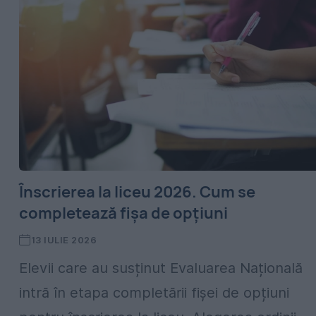
Înscrierea la liceu 2026. Cum se
completează fișa de opțiuni
13 IULIE 2026
Elevii care au susținut Evaluarea Națională
intră în etapa completării fișei de opțiuni