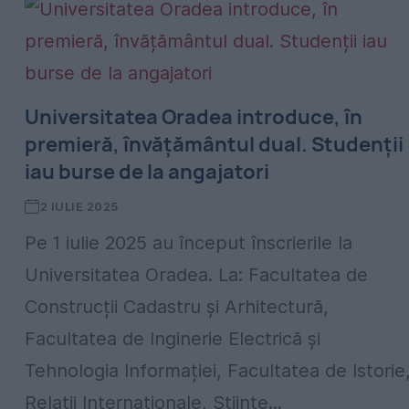
Universitatea Oradea introduce, în
premieră, învățământul dual. Studenții
iau burse de la angajatori
2 IULIE 2025
Pe 1 iulie 2025 au început înscrierile la
Universitatea Oradea. La: Facultatea de
Construcții Cadastru și Arhitectură,
Facultatea de Inginerie Electrică și
Tehnologia Informației, Facultatea de Istorie
Relații Internaționale, Științe...