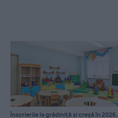
t
Înscrierile la grădiniță și creșă în 2026.