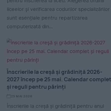
pentru înscrierea la liceu. Alegerea ordinii
liceelor și verificarea codurilor specializărilor
sunt esențiale pentru repartizarea
computerizată din...
Înscrierile la creșă și grădiniță 2026-
2027 încep pe 25 mai. Calendar comple
și reguli pentru părinți
25 MAI 2026
Înscrierile la creșă și grădiniță pentru anul