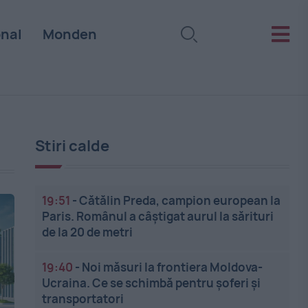
onal
Monden
Stiri calde
19:51
-
Cătălin Preda, campion european la
Paris. Românul a câștigat aurul la sărituri
de la 20 de metri
19:40
-
Noi măsuri la frontiera Moldova-
Ucraina. Ce se schimbă pentru șoferi și
transportatori