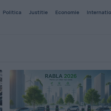
Politica
Justitie
Economie
Internati