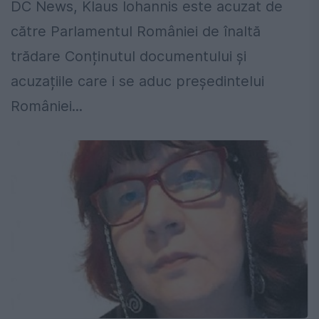
DC News, Klaus Iohannis este acuzat de
către Parlamentul României de înaltă
trădare Conținutul documentului și
acuzațiile care i se aduc președintelui
României...