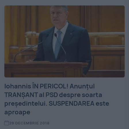
Iohannis ÎN PERICOL! Anunțul
TRANȘANT al PSD despre soarta
președintelui. SUSPENDAREA este
aproape
29 DECEMBRIE 2018