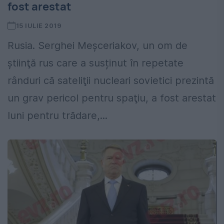
fost arestat
15 IULIE 2019
Rusia. Serghei Meşceriakov, un om de
ştiinţă rus care a susținut în repetate
rânduri că sateliţii nucleari sovietici prezintă
un grav pericol pentru spaţiu, a fost arestat
luni pentru trădare,...