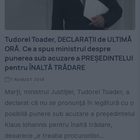
Tudorel Toader, DECLARAȚII de ULTIMĂ
ORĂ. Ce a spus ministrul despre
punerea sub acuzare a PREȘEDINTELUI
pentru ÎNALTĂ TRĂDARE
7 AUGUST 2018
Marți, ministrul Justiţiei, Tudorel Toader, a
declarat că nu se pronunţă în legătură cu o
posibilă punere sub acuzare a preşedintelui
Klaus Iohannis pentru înaltă trădare,
deoarece „e treaba procurorilor...