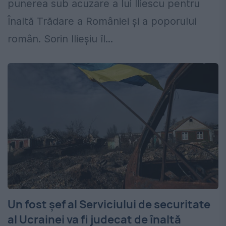
punerea sub acuzare a lui Iliescu pentru
Înaltă Trădare a României și a poporului
român. Sorin Ilieșiu îl...
Un fost şef al Serviciului de securitate
al Ucrainei va fi judecat de înaltă