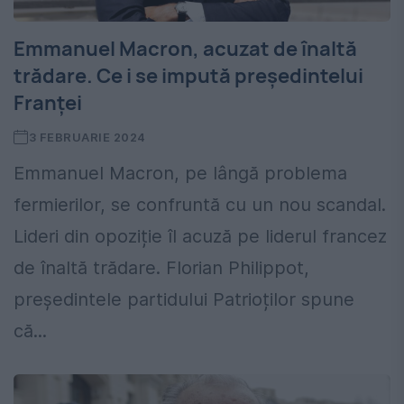
Emmanuel Macron, acuzat de înaltă
trădare. Ce i se impută președintelui
Franței
3 FEBRUARIE 2024
Emmanuel Macron, pe lângă problema
fermierilor, se confruntă cu un nou scandal.
Lideri din opoziție îl acuză pe liderul francez
de înaltă trădare. Florian Philippot,
președintele partidului Patrioților spune
că...