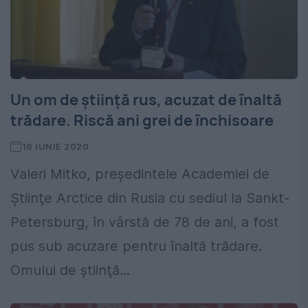
Un om de știință rus, acuzat de înaltă
trădare. Riscă ani grei de închisoare
16 IUNIE 2020
Valeri Mitko, preşedintele Academiei de
Ştiinţe Arctice din Rusia cu sediul la Sankt-
Petersburg, în vârstă de 78 de ani, a fost
pus sub acuzare pentru înaltă trădare.
Omului de ştiinţă...