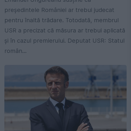
președintele României ar trebui judecat
pentru înaltă trădare. Totodată, membrul
USR a precizat că măsura ar trebui aplicată
și în cazul premierului. Deputat USR: Statul
român...