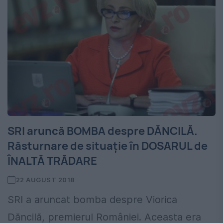
SRI aruncă BOMBA despre DĂNCILĂ.
Răsturnare de situație în DOSARUL de
ÎNALTĂ TRĂDARE
22 AUGUST 2018
SRI a aruncat bomba despre Viorica
Dăncilă, premierul României. Aceasta era