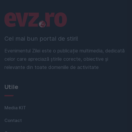
Linkuri utile
Cel mai bun portal de stiri!
Evenimentul Zilei este o publicație multimedia, dedicată
celor care apreciază știrile corecte, obiective și
relevante din toate domeniile de activitate
Utile
Media KIT
Contact