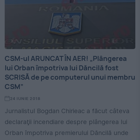
CSM-ul ARUNCAT ÎN AER! „Plângerea
lui Orban împotriva lui Dăncilă fost
SCRISĂ de pe computerul unui membru
CSM”
24 IUNIE 2018
Jurnalistul Bogdan Chirieac a făcut câteva
declaraţii incendiare despre plângerea lui
Orban împotriva premierului Dăncilă unde