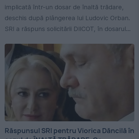
implicată într-un dosar de înaltă trădare,
deschis după plângerea lui Ludovic Orban.
SRI a răspuns solicitării DIICOT, în dosarul...
Răspunsul SRI pentru Viorica Dăncilă în