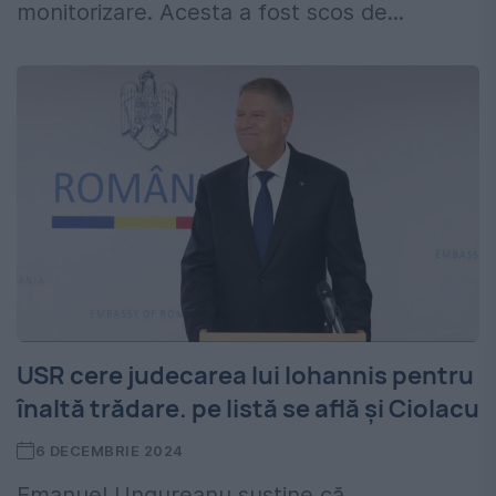
monitorizare. Acesta a fost scos de...
USR cere judecarea lui Iohannis pentru
înaltă trădare. pe listă se află și Ciolacu
6 DECEMBRIE 2024
Emanuel Ungureanu susține că