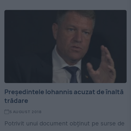
Președintele Iohannis acuzat de înaltă
trădare
5 AUGUST 2018
Potrivit unui document obținut pe surse de