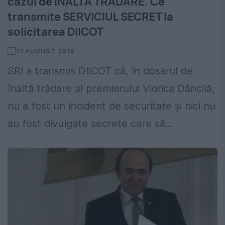
cazul de ÎNALTĂ TRĂDARE. Ce
transmite SERVICIUL SECRET la
solicitarea DIICOT
21 AUGUST 2018
SRI a transmis DIICOT că, în dosarul de
înaltă trădare al premierului Viorica Dăncilă,
nu a fost un incident de securitate și nici nu
au fost divulgate secrete care să...