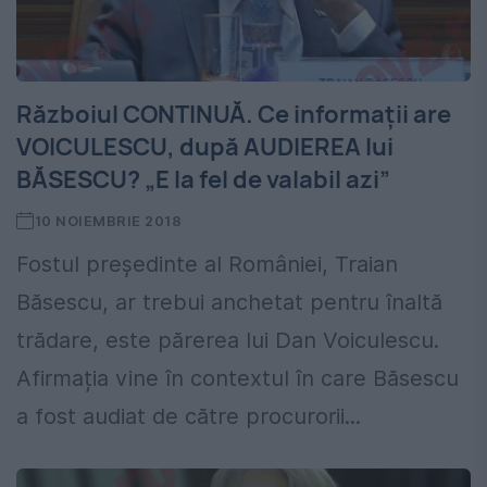
Războiul CONTINUĂ. Ce informații are
VOICULESCU, după AUDIEREA lui
BĂSESCU? „E la fel de valabil azi”
10 NOIEMBRIE 2018
Fostul președinte al României, Traian
Băsescu, ar trebui anchetat pentru înaltă
trădare, este părerea lui Dan Voiculescu.
Afirmația vine în contextul în care Băsescu
a fost audiat de către procurorii...