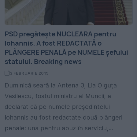
PSD pregătește NUCLEARA pentru
Iohannis. A fost REDACTATĂ o
PLÂNGERE PENALĂ pe NUMELE șefului
statului. Breaking news
3 FEBRUARIE 2019
Duminică seară la Antena 3, Lia Olguța
Vasilescu, fostul ministru al Muncii, a
declarat că pe numele președintelui
Iohannis au fost redactate două plângeri
penale: una pentru abuz în serviciu,...