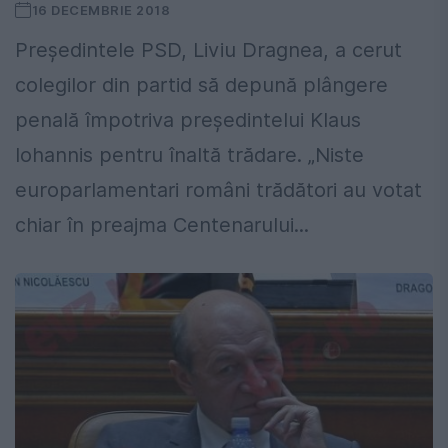
16 DECEMBRIE 2018
Preşedintele PSD, Liviu Dragnea, a cerut
colegilor din partid să depună plângere
penală împotriva președintelui Klaus
Iohannis pentru înaltă trădare. „Niste
europarlamentari români trădători au votat
chiar în preajma Centenarului...