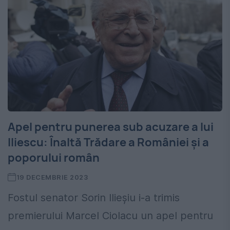
Apel pentru punerea sub acuzare a lui
Iliescu: Înaltă Trădare a României și a
poporului român
19 DECEMBRIE 2023
Fostul senator Sorin Ilieșiu i-a trimis
premierului Marcel Ciolacu un apel pentru