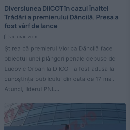
Diversiunea DIICOT în cazul Înaltei
Trădări a premierului Dăncilă. Presa a
fost vârf de lance
29 IUNIE 2018
Știrea că premierul Viorica Dăncilă face
obiectul unei plângeri penale depuse de
Ludovic Orban la DIICOT a fost adusă la
cunoștința publicului din data de 17 mai.
Atunci, liderul PNL...