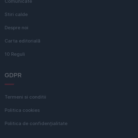
Comunicate
Stiri calde
Despre noi
Carta editorială
10 Reguli
GDPR
Termeni si conditii
Politica cookies
Politica de confidențialitate