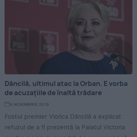
Dăncilă, ultimul atac la Orban. E vorba
de acuzațiile de înaltă trădare
6 NOIEMBRIE 2019
Fostul premier Viorica Dăncilă a explicat
refuzul de a fi prezentă la Palatul Victoria