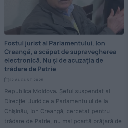
Fostul jurist al Parlamentului, Ion
Creangă, a scăpat de supravegherea
electronică. Nu şi de acuzaţia de
trădare de Patrie
22 AUGUST 2025
Republica Moldova. Șeful suspendat al
Direcției Juridice a Parlamentului de la
Chișinău, Ion Creangă, cercetat pentru
trădare de Patrie, nu mai poartă brățară de