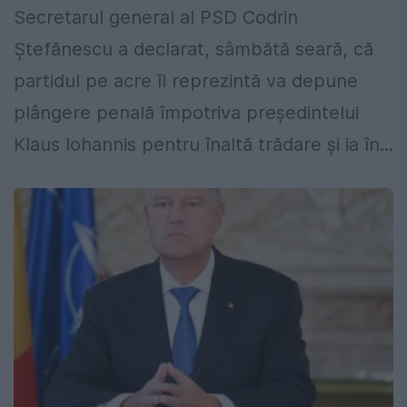
Secretarul general al PSD Codrin
Ștefănescu a declarat, sâmbătă seară, că
partidul pe acre îl reprezintă va depune
plângere penală împotriva președintelui
Klaus Iohannis pentru înaltă trădare și ia în...