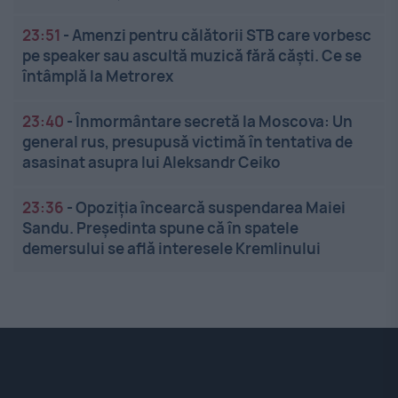
23:51
-
Amenzi pentru călătorii STB care vorbesc
pe speaker sau ascultă muzică fără căști. Ce se
întâmplă la Metrorex
23:40
-
Înmormântare secretă la Moscova: Un
general rus, presupusă victimă în tentativa de
asasinat asupra lui Aleksandr Ceiko
23:36
-
Opoziția încearcă suspendarea Maiei
Sandu. Președinta spune că în spatele
demersului se află interesele Kremlinului