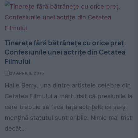
Tinerețe fără bătrânețe cu orice preț.
Confesiunile unei actrițe din Cetatea
Filmului
23 APRILIE 2015
Halle Berry, una dintre artistele celebre din
Cetatea Filmului a mărturisit că presiunile la
care trebuie să facă față actrițele ca să-și
mențină statutul sunt oribile. Nimic mai trist
decât...