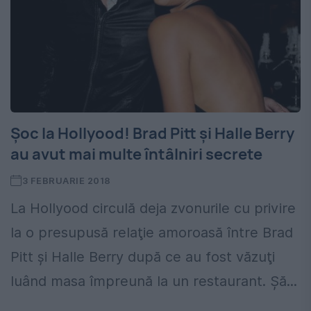
Şoc la Hollyood! Brad Pitt şi Halle Berry
au avut mai multe întâlniri secrete
3 FEBRUARIE 2018
La Hollyood circulă deja zvonurile cu privire
la o presupusă relaţie amoroasă între Brad
Pitt şi Halle Berry după ce au fost văzuţi
luând masa împreună la un restaurant. Şă...