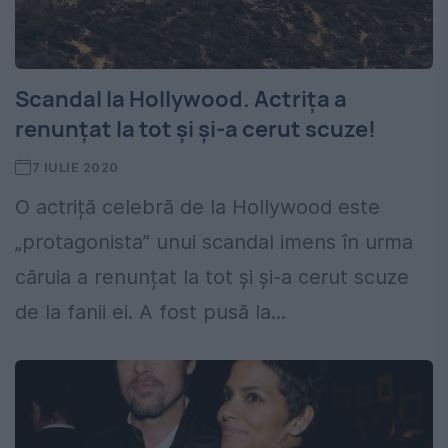
Scandal la Hollywood. Actrița a
renunțat la tot și și-a cerut scuze!
7 IULIE 2020
O actriță celebră de la Hollywood este
„protagonista” unui scandal imens în urma
căruia a renunțat la tot și și-a cerut scuze
de la fanii ei. A fost pusă la...