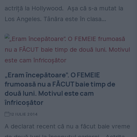
actriță la Hollywood. Așa că s-a mutat la
Los Angeles. Tânăra este în clasa...
„Eram începătoare”. O FEMEIE
frumoasă nu a FĂCUT baie timp de
două luni. Motivul este cam
înfricoşător
12 IULIE 2014
A declarat recent că nu a făcut baie vreme
de două luni la începutul carierei... Actriţa