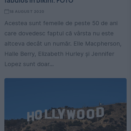
fabulos în bikini. FOTO
18 AUGUST 2020
Acestea sunt femeile de peste 50 de ani
care dovedesc faptul că vârsta nu este
altceva decât un număr. Elle Macpherson,
Halle Berry, Elizabeth Hurley și Jennifer
Lopez sunt doar...