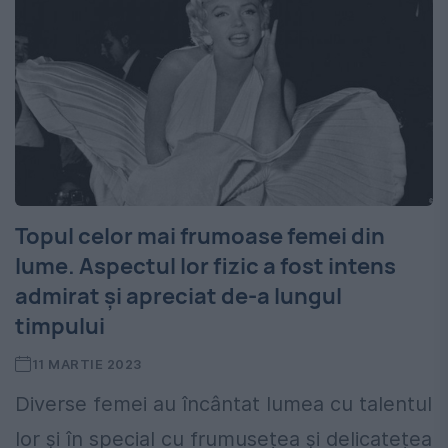
Topul celor mai frumoase femei din
lume. Aspectul lor fizic a fost intens
admirat și apreciat de-a lungul
timpului
11 MARTIE 2023
Diverse femei au încântat lumea cu talentul
lor și în special cu frumusețea și delicatețea