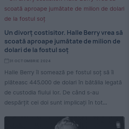
Un divorț costisitor. Halle Berry vrea să
scoată aproape jumătate de milion de
dolari de la fostul soț
31 OCTOMBRIE 2024
Halle Berry îl somează pe fostul soț să îi
plăteasc 445.000 de dolari în bătălia legată
de custodia fiului lor. De când s-au
despărțit cei doi sunt implicați în tot...