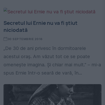
Secretul lui Ernie nu va fi ştiut
niciodată
30 SEPTEMBRIE 2016
„De 30 de ani privesc în dormitoarele
acestui oraş. Am văzut tot ce se poate
omeneşte imagina. Şi chiar mai mult.” – mi-a
spus Ernie într-o seară de vară, în...