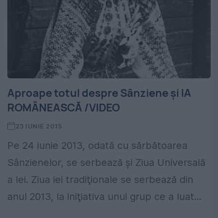
Aproape totul despre Sânziene şi IA
ROMÂNEASCĂ /VIDEO
23 IUNIE 2015
Pe 24 iunie 2013, odată cu sărbătoarea
Sânzienelor, se serbează şi Ziua Universală
a Iei. Ziua iei tradiţionale se serbează din
anul 2013, la iniţiativa unui grup ce a luat...