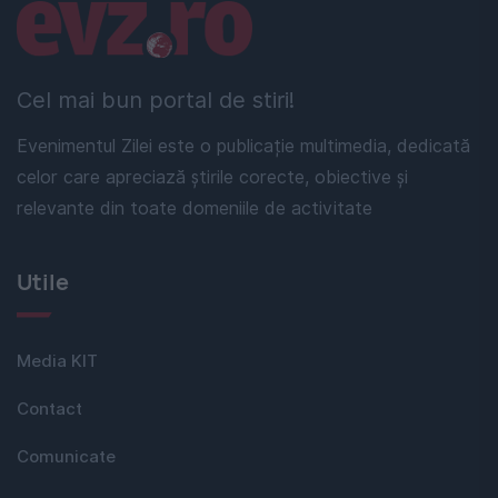
Linkuri utile
Cel mai bun portal de stiri!
Evenimentul Zilei este o publicație multimedia, dedicată
celor care apreciază știrile corecte, obiective și
relevante din toate domeniile de activitate
Utile
Media KIT
Contact
Comunicate