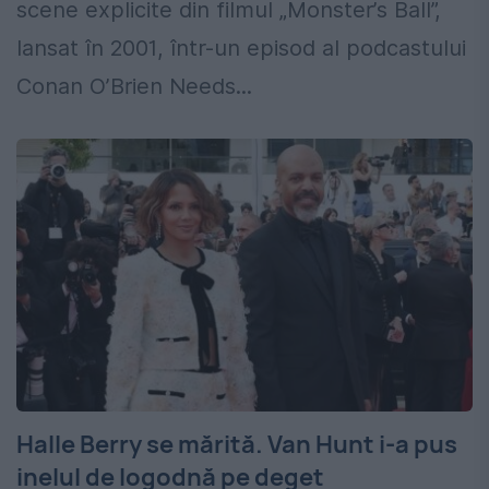
scene explicite din filmul „Monster’s Ball”,
lansat în 2001, într-un episod al podcastului
Conan O’Brien Needs...
Halle Berry se mărită. Van Hunt i-a pus
inelul de logodnă pe deget