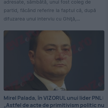
adresate, sâmbătă, unui fost coleg de
partid, făcând referire la faptul că, după
difuzarea unui interviu cu Ghiţă,...
Mirel Palada, în VIZORUL unui lider PNL:
„Astfel de acte de primitivism politic nu