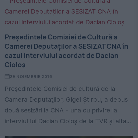
Președintele Comisiei de Cultură a
Camerei Deputaților a SESIZAT CNA în
cazul interviului acordat de Dacian
Cioloș
29 NOIEMBRIE 2016
Preşedintele Comisiei de cultură de la
Camera Deputaţilor, Gigel Ştirbu, a depus
două sesizări la CNA - una cu privire la
interviul lui Dacian Cioloş de la TVR şi alta...