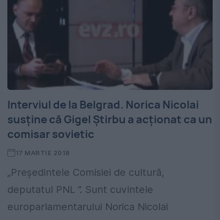
Interviul de la Belgrad. Norica Nicolai
susţine că Gigel Ştirbu a acţionat ca un
comisar sovietic
17 MARTIE 2018
„Preşedintele Comisiei de cultură,
deputatul PNL ”. Sunt cuvintele
europarlamentarului Norica Nicolai