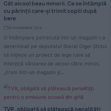
Cât alcool beau minorii. Ce se întâmplă
cu părinții care-și trimit copiii după
bere
20 NOIEMBRIE 2019
O întâmplare petrecută într-un magazin l-a
determinat pe deputatul liberal Gigel Știrbu
să inițieze un proiect de lege care să
interzică vânzarea de alcool către minori.
„Eram într-un magazin și...
TVR, obligată să plătească penalități