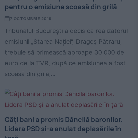
pentru o emisiune scoasă din grilă
7 OCTOMBRIE 2019
Tribunalul București a decis că realizatorul
emisiunii „Starea Nației”, Dragoș Pătraru,
trebuie să primească aproape 30 000 de
euro de la TVR, după ce emisiunea a fost
scoasă din grilă,...
Câți bani a promis Dăncilă baronilor.
Lidera PSD și-a anulat deplasările în