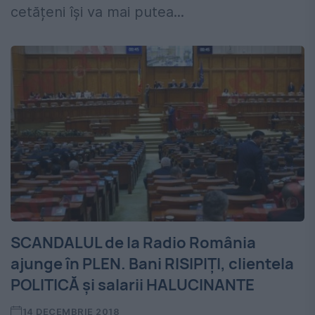
cetățeni își va mai putea...
SCANDALUL de la Radio România
ajunge în PLEN. Bani RISIPIȚI, clientela
POLITICĂ și salarii HALUCINANTE
14 DECEMBRIE 2018