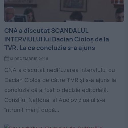
CNA a discutat SCANDALUL
INTERVIULUI lui Dacian Cioloș de la
TVR. La ce concluzie s-a ajuns
13 DECEMBRIE 2016
CNA a discutat nedifuzarea interviului cu
Dacian Cioloș de către TVR și s-a ajuns la
concluzia că a fost o decizie editorială.
Consiliul Național al Audioviziualui s-a
întrunit marți după...