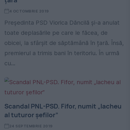
țară
4 OCTOMBRIE 2019
Președinta PSD Viorica Dăncilă și-a anulat
toate deplasările pe care le făcea, de
obicei, la sfârșit de săptămână în țară. Însă,
premierul a trimis bani în teritoriu. În urmă
cu...
Scandal PNL-PSD. Fifor, numit „lacheu
al tuturor șefilor”
24 SEPTEMBRIE 2019