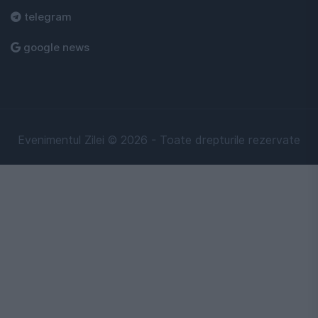
telegram
google news
Evenimentul Zilei © 2026 - Toate drepturile rezervate