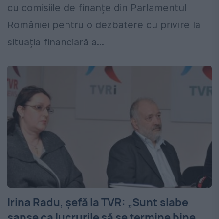
cu comisiile de finanțe din Parlamentul
României pentru o dezbatere cu privire la
situația financiară a...
Irina Radu, șefă la TVR: „Sunt slabe
șanse ca lucrurile să se termine bine