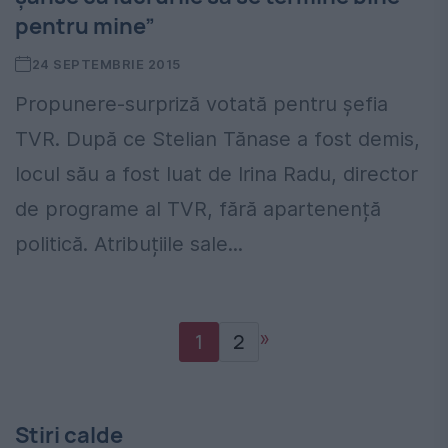
pentru mine”
24 SEPTEMBRIE 2015
Propunere-surpriză votată pentru șefia
TVR. După ce Stelian Tănase a fost demis,
locul său a fost luat de Irina Radu, director
de programe al TVR, fără apartenență
politică. Atribuțiile sale...
»
1
2
Stiri calde