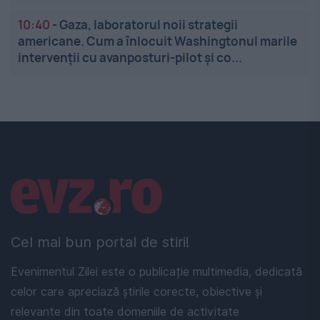
10:40
-
Gaza, laboratorul noii strategii
americane. Cum a înlocuit Washingtonul marile
intervenții cu avanposturi-pilot și co...
Linkuri utile
Cel mai bun portal de stiri!
Evenimentul Zilei este o publicație multimedia, dedicată
celor care apreciază știrile corecte, obiective și
relevante din toate domeniile de activitate