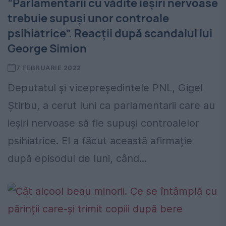
”Parlamentarii cu vădite ieșiri nervoase
trebuie supuși unor controale
psihiatrice”. Reacții după scandalul lui
George Simion
7 FEBRUARIE 2022
Deputatul și vicepreședintele PNL, Gigel
Știrbu, a cerut luni ca parlamentarii care au
ieșiri nervoase să fie supuși controalelor
psihiatrice. El a făcut această afirmație
după episodul de luni, când...