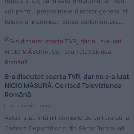
repeta şi azi, când este programat un nou
vot pentru preşedintele-director general al
televiziunii publice. Surse parlamentare...
S-a discutat soarta TVR, dar nu s-a luat
NICIO MĂSURĂ. Ce riscă Televiziunea
Română
23 FEBRUARIE 2016
Astăzi s-au întâlnit comisiile de cultură de la
Camera Deputaților și din Senat împreună