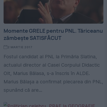
Momente GRELE pentru PNL. Tăriceanu
zâmbeşte SATISFĂCUT
2 MARTIE 2017
Fostul candidat al PNL la Primăria Slatina,
actualul director al Casei Corpului Didactic
Olt, Marius Bălasa, s-a înscris în ALDE.
Marius Bălaşa a confirmat plecarea din PNL,
spunând că are...