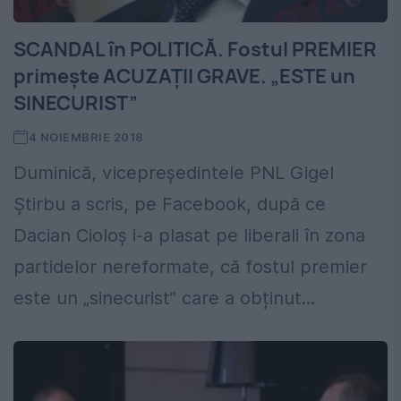
SCANDAL în POLITICĂ. Fostul PREMIER
primește ACUZAȚII GRAVE. „ESTE un
SINECURIST”
4 NOIEMBRIE 2018
Duminică, vicepreședintele PNL Gigel
Știrbu a scris, pe Facebook, după ce
Dacian Cioloș i-a plasat pe liberali în zona
partidelor nereformate, că fostul premier
este un „sinecurist” care a obținut...