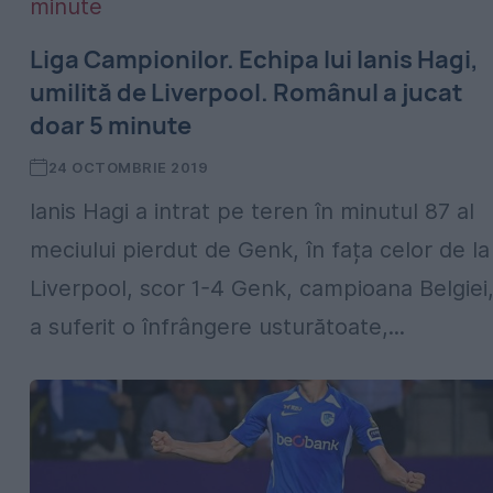
Liga Campionilor. Echipa lui Ianis Hagi,
umilită de Liverpool. Românul a jucat
doar 5 minute
24 OCTOMBRIE 2019
Ianis Hagi a intrat pe teren în minutul 87 al
meciului pierdut de Genk, în fața celor de la
Liverpool, scor 1-4 Genk, campioana Belgiei
a suferit o înfrângere usturătoate,...