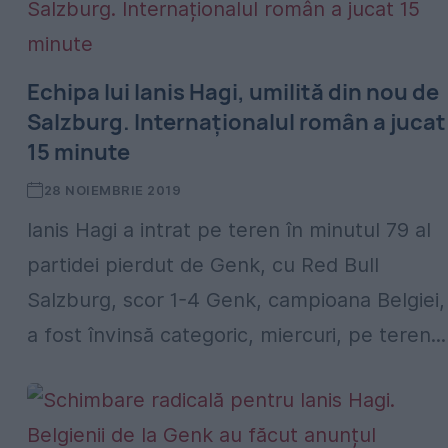
Echipa lui Ianis Hagi, umilită din nou de
Salzburg. Internaționalul român a jucat
15 minute
28 NOIEMBRIE 2019
Ianis Hagi a intrat pe teren în minutul 79 al
partidei pierdut de Genk, cu Red Bull
Salzburg, scor 1-4 Genk, campioana Belgiei,
a fost învinsă categoric, miercuri, pe teren...