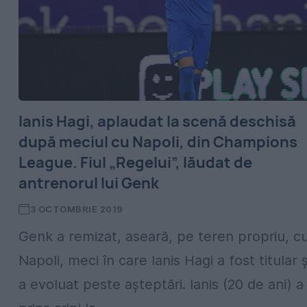
Ianis Hagi, aplaudat la scenă deschisă
după meciul cu Napoli, din Champions
League. Fiul „Regelui”, lăudat de
antrenorul lui Genk
3 OCTOMBRIE 2019
Genk a remizat, aseară, pe teren propriu, c
Napoli, meci în care Ianis Hagi a fost titular ș
a evoluat peste așteptări. Ianis (20 de ani) a