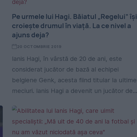
Pe urmele lui Hagi. Băiatul „Regelui” îș
croiește drumul în viață. La ce nivel a
ajuns deja?
20 OCTOMBRIE 2019
Ianis Hagi, în vârstă de 20 de ani, este
considerat jucător de bază al echipei
,
belgiene Genk, acesta fiind titular la ultime
meciuri. Ianis Hagi a devenit un jucător de..