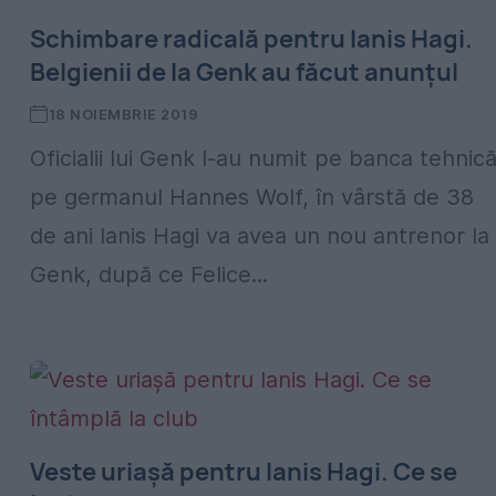
Schimbare radicală pentru Ianis Hagi.
Belgienii de la Genk au făcut anunțul
18 NOIEMBRIE 2019
Oficialii lui Genk l-au numit pe banca tehnic
pe germanul Hannes Wolf, în vârstă de 38
de ani Ianis Hagi va avea un nou antrenor la
Genk, după ce Felice...
Veste uriașă pentru Ianis Hagi. Ce se