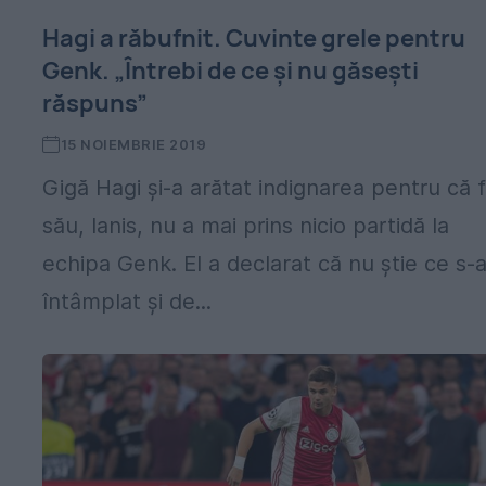
Hagi a răbufnit. Cuvinte grele pentru
Genk. „Întrebi de ce și nu găsești
răspuns”
15 NOIEMBRIE 2019
ă
Gigă Hagi și-a arătat indignarea pentru că f
său, Ianis, nu a mai prins nicio partidă la
echipa Genk. El a declarat că nu știe ce s-
întâmplat și de...