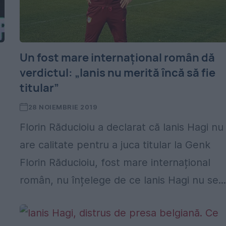
Un fost mare internațional român dă
verdictul: „Ianis nu merită încă să fie
titular”
28 NOIEMBRIE 2019
Florin Răducioiu a declarat că Ianis Hagi nu
are calitate pentru a juca titular la Genk
Florin Răducioiu, fost mare internațional
român, nu înțelege de ce Ianis Hagi nu se..