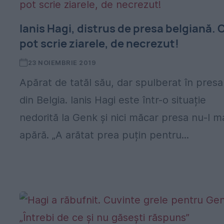
Ianis Hagi, distrus de presa belgiană. 
pot scrie ziarele, de necrezut!
23 NOIEMBRIE 2019
Apărat de tatăl său, dar spulberat în presa
din Belgia. Ianis Hagi este într-o situație
nedorită la Genk și nici măcar presa nu-l m
apără. „A arătat prea puțin pentru...