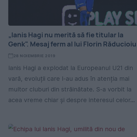
„Ianis Hagi nu merită să fie titular la
Genk". Mesaj ferm al lui Florin Răducioiu
28 NOIEMBRIE 2019
Ianis Hagi a explodat la Europeanul U21 din
vară, evoluții care l-au adus în atenția mai
multor cluburi din străinătate. S-a vorbit la
acea vreme chiar și despre interesul celor...