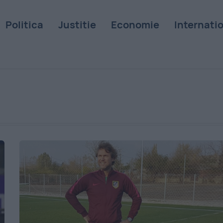
Politica
Justitie
Economie
Internati