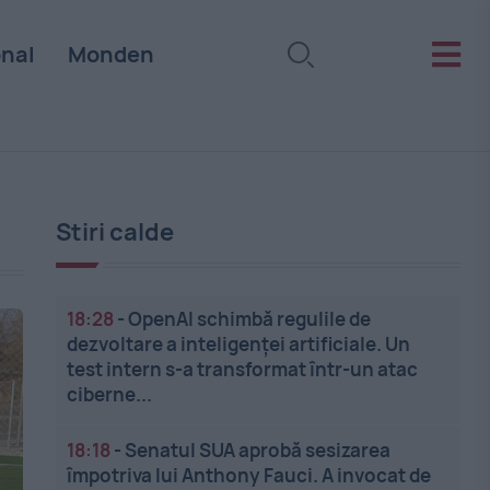
onal
Monden
Stiri calde
18:28
-
OpenAI schimbă regulile de
dezvoltare a inteligenței artificiale. Un
test intern s-a transformat într-un atac
ciberne...
18:18
-
Senatul SUA aprobă sesizarea
împotriva lui Anthony Fauci. A invocat de