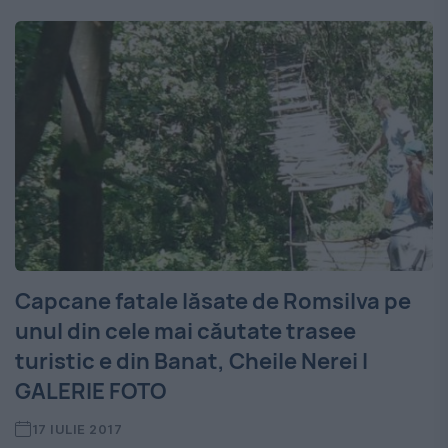
Capcane fatale lăsate de Romsilva pe
unul din cele mai căutate trasee
turistic e din Banat, Cheile Nerei I
GALERIE FOTO
17 IULIE 2017