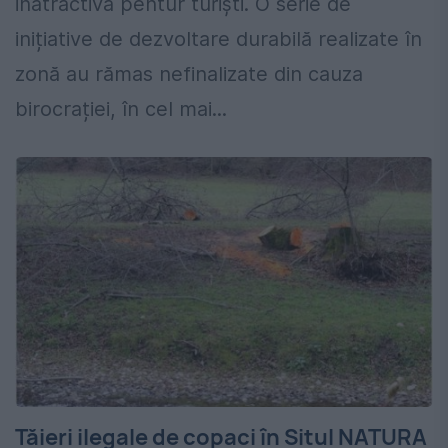
inatractivă pentur turiști. O serie de
inițiative de dezvoltare durabilă realizate în
zonă au rămas nefinalizate din cauza
birocrației, în cel mai...
Tăieri ilegale de copaci în Situl NATURA