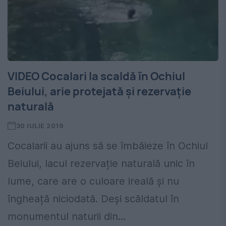
VIDEO Cocalari la scaldă în Ochiul
Beiului, arie protejată și rezervație
naturală
30 IULIE 2019
Cocalarii au ajuns să se îmbăieze în Ochiul
Beiului, lacul rezervație naturală unic în
lume, care are o culoare ireală și nu
îngheață niciodată. Deși scăldatul în
monumentul naturii din...