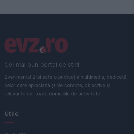
Linkuri utile
Cel mai bun portal de stiri!
Evenimentul Zilei este o publicație multimedia, dedicată
celor care apreciază știrile corecte, obiective și
relevante din toate domeniile de activitate
Utile