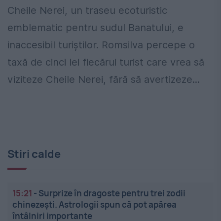
Cheile Nerei, un traseu ecoturistic
emblematic pentru sudul Banatului, e
inaccesibil turiștilor. Romsilva percepe o
taxă de cinci lei fiecărui turist care vrea să
viziteze Cheile Nerei, fără să avertizeze...
Stiri calde
15:21
-
Surprize în dragoste pentru trei zodii
chinezești. Astrologii spun că pot apărea
întâlniri importante