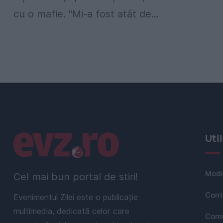
cu o mafie. "Mi-a fost atât de...
Linkuri utile
Uti
Medi
Cel mai bun portal de stiri!
Cont
Evenimentul Zilei este o publicație
multimedia, dedicată celor care
Comu