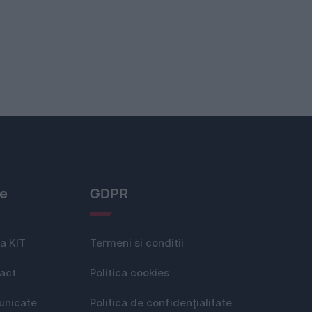
le
GDPR
a KIT
Termeni si conditii
act
Politica cookies
nicate
Politica de confidențialitate