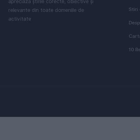
apreciază știrile corecte, obiective și
Stiri
relevante din toate domeniile de
activitate
Desp
Cart
10 R