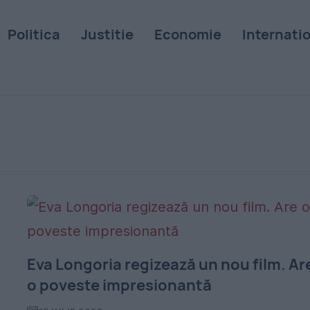
Politica
Justitie
Economie
Internati
Eva Longoria regizează un nou film. Ar
o poveste impresionantă