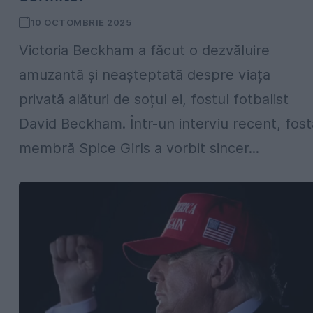
10 OCTOMBRIE 2025
Victoria Beckham a făcut o dezvăluire
amuzantă și neașteptată despre viața
privată alături de soțul ei, fostul fotbalist
David Beckham. Într-un interviu recent, fost
membră Spice Girls a vorbit sincer...