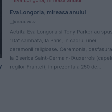
Eva Longoria, mireasa anului
9 IULIE 2007
Actrita Eva Longoria si Tony Parker au spu
"Da" sambata, la Paris, in cadrul unei
ceremonii religioase. Ceremonia, desfasura
la Biserica Saint-Germain-l'Auxerrois (capel
y
regilor Frantei), in prezenta a 250 de...