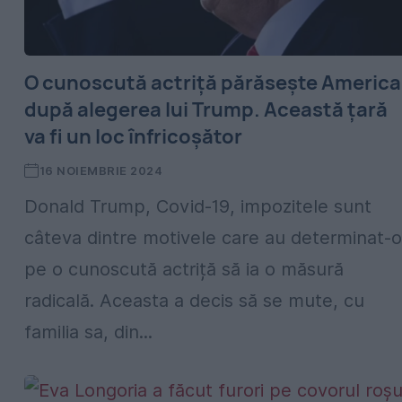
O cunoscută actriță părăsește America
după alegerea lui Trump. Această ţară
va fi un loc înfricoşător
16 NOIEMBRIE 2024
Donald Trump, Covid-19, impozitele sunt
câteva dintre motivele care au determinat-o
pe o cunoscută actriță să ia o măsură
radicală. Aceasta a decis să se mute, cu
familia sa, din...