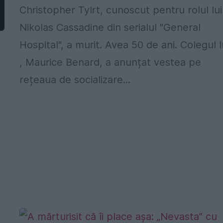
Christopher Tylrt, cunoscut pentru rolul lui
Nikolas Cassadine din serialul "General
Hospital", a murit. Avea 50 de ani. Colegul l
, Maurice Benard, a anunțat vestea pe
rețeaua de socializare...