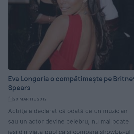
Eva Longoria o compătimeşte pe Britne
Spears
20 MARTIE 2012
Actriţa a declarat că odată ce un muzician
sau un actor devine celebru, nu mai poate
ieşi din viaţa publică şi compară showbiz-ul