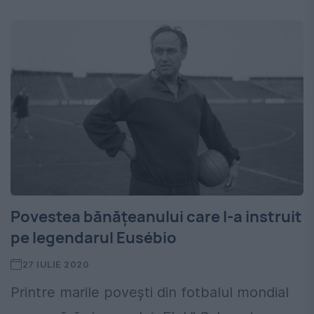
Povestea bănățeanului care l-a instruit
pe legendarul Eusébio
27 IULIE 2020
Printre marile povești din fotbalul mondial