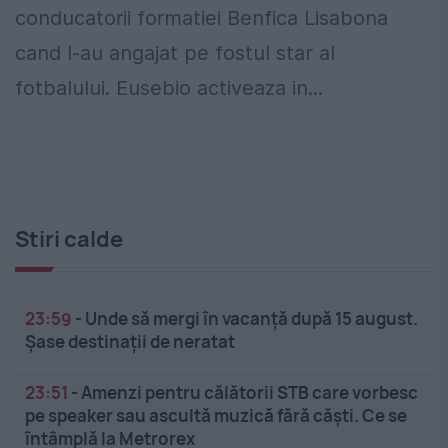
conducatorii formatiei Benfica Lisabona
cand l-au angajat pe fostul star al
fotbalului. Eusebio activeaza in...
Stiri calde
23:59
-
Unde să mergi în vacanță după 15 august.
Șase destinații de neratat
23:51
-
Amenzi pentru călătorii STB care vorbesc
pe speaker sau ascultă muzică fără căști. Ce se
întâmplă la Metrorex