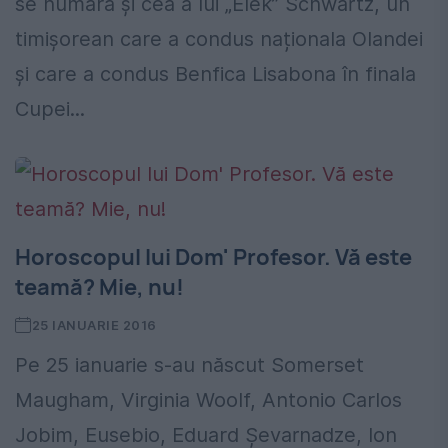
se numără și cea a lui „Elek” Schwartz, un
timișorean care a condus naționala Olandei
și care a condus Benfica Lisabona în finala
Cupei...
Horoscopul lui Dom' Profesor. Vă este
teamă? Mie, nu!
25 IANUARIE 2016
Pe 25 ianuarie s-au născut Somerset
Maugham, Virginia Woolf, Antonio Carlos
Jobim, Eusebio, Eduard Şevarnadze, Ion