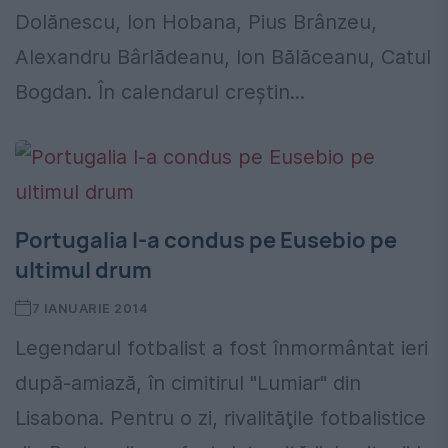
Dolănescu, Ion Hobana, Pius Brânzeu,
Alexandru Bârlădeanu, Ion Bălăceanu, Catul
Bogdan. În calendarul creştin...
Portugalia l-a condus pe Eusebio pe
ultimul drum
7 IANUARIE 2014
Legendarul fotbalist a fost înmormântat ieri
după-amiază, în cimitirul "Lumiar" din
Lisabona. Pentru o zi, rivalităţile fotbalistice