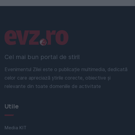
Linkuri utile
Cel mai bun portal de stiri!
Evenimentul Zilei este o publicație multimedia, dedicată
celor care apreciază știrile corecte, obiective și
relevante din toate domeniile de activitate
Utile
Media KIT