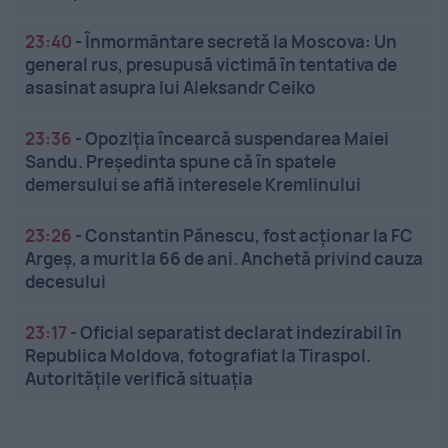
23:40
-
Înmormântare secretă la Moscova: Un
general rus, presupusă victimă în tentativa de
asasinat asupra lui Aleksandr Ceiko
23:36
-
Opoziția încearcă suspendarea Maiei
Sandu. Președinta spune că în spatele
demersului se află interesele Kremlinului
23:26
-
Constantin Pănescu, fost acționar la FC
Argeș, a murit la 66 de ani. Anchetă privind cauza
decesului
23:17
-
Oficial separatist declarat indezirabil în
Republica Moldova, fotografiat la Tiraspol.
Autoritățile verifică situația