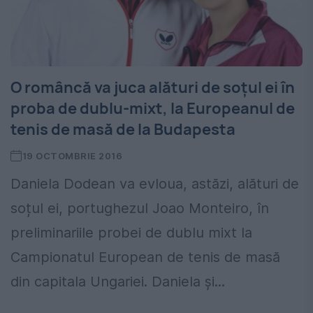
O româncă va juca alături de soțul ei în
proba de dublu-mixt, la Europeanul de
tenis de masă de la Budapesta
19 OCTOMBRIE 2016
Daniela Dodean va evloua, astăzi, alături de
soțul ei, portughezul Joao Monteiro, în
preliminariile probei de dublu mixt la
Campionatul European de tenis de masă
din capitala Ungariei. Daniela și...