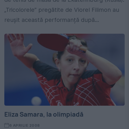
„Tricolorele” pregătite de Viorel Filimon au
reușit această performanță după...
Eliza Samara, la olimpiadă
6 APRILIE 2008