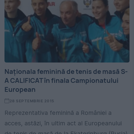
Naționala feminină de tenis de masă S-
A CALIFICAT în finala Campionatului
European
28 SEPTEMBRIE 2015
Reprezentativa feminină a României a
acces, astăzi, în ultim act al Europeanului
de tenis de masă de la Ekaterinburg (Rusia).