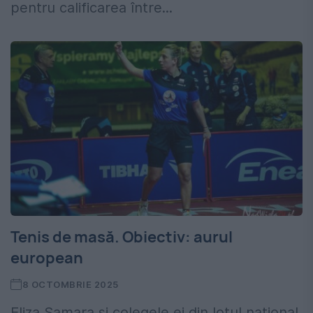
pentru calificarea între...
Tenis de masă. Obiectiv: aurul
european
8 OCTOMBRIE 2025
Eliza Samara și colegele ei din lotul național