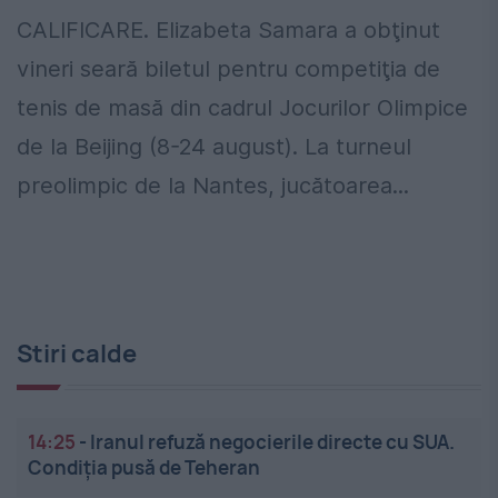
CALIFICARE. Elizabeta Samara a obţinut
vineri seară biletul pentru competiţia de
tenis de masă din cadrul Jocurilor Olimpice
de la Beijing (8-24 august). La turneul
preolimpic de la Nantes, jucătoarea...
Stiri calde
14:25
-
Iranul refuză negocierile directe cu SUA.
Condiția pusă de Teheran