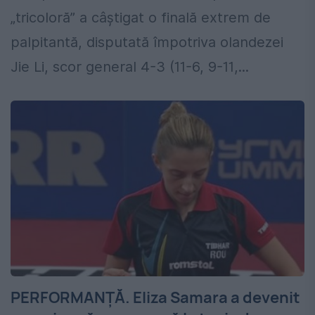
„tricoloră” a câștigat o finală extrem de
palpitantă, disputată împotriva olandezei
Jie Li, scor general 4-3 (11-6, 9-11,...
PERFORMANȚĂ. Eliza Samara a devenit