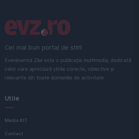
Linkuri utile
Cel mai bun portal de stiri!
Evenimentul Zilei este o publicație multimedia, dedicată
celor care apreciază știrile corecte, obiective și
relevante din toate domeniile de activitate
Utile
Media KIT
Contact