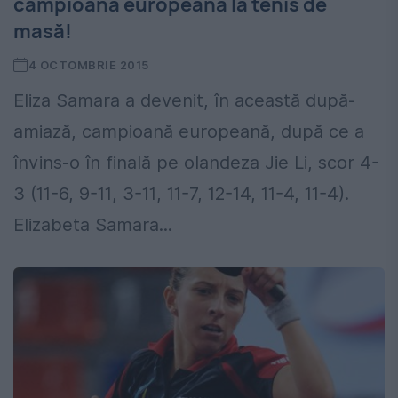
campioană europeană la tenis de
masă!
4 OCTOMBRIE 2015
Eliza Samara a devenit, în această după-
amiază, campioană europeană, după ce a
învins-o în finală pe olandeza Jie Li, scor 4-
3 (11-6, 9-11, 3-11, 11-7, 12-14, 11-4, 11-4).
Elizabeta Samara...