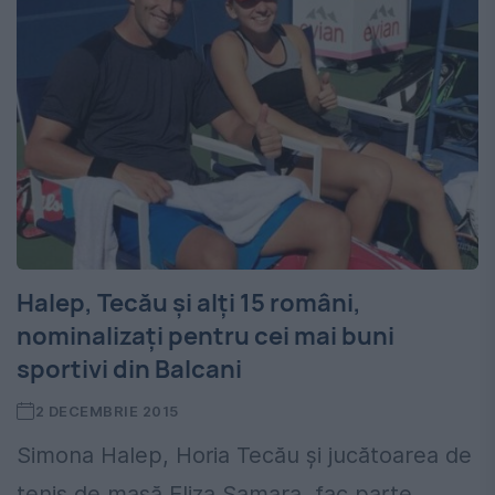
Halep, Tecău și alți 15 români,
nominalizați pentru cei mai buni
sportivi din Balcani
2 DECEMBRIE 2015
Simona Halep, Horia Tecău și jucătoarea de
tenis de masă Eliza Samara, fac parte