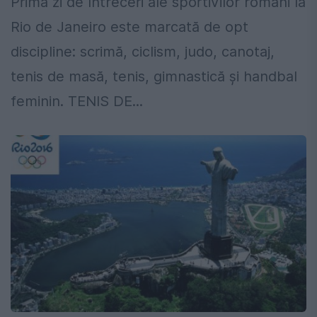
Prima zi de întreceri ale sportivilor români la
Rio de Janeiro este marcată de opt
discipline: scrimă, ciclism, judo, canotaj,
tenis de masă, tenis, gimnastică şi handbal
feminin. TENIS DE...