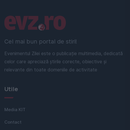
Linkuri utile
Cel mai bun portal de stiri!
Evenimentul Zilei este o publicație multimedia, dedicată
celor care apreciază știrile corecte, obiective și
relevante din toate domeniile de activitate
Utile
Media KIT
Contact