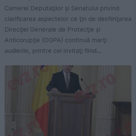
Camerei Deputaţilor şi Senatului privind
clarificarea aspectelor ce ţin de desfiinţarea
Direcţiei Generale de Protecţie şi
Anticorupţie (DGPA) continuă marţi
audierile, printre cei invitaţi fiind...