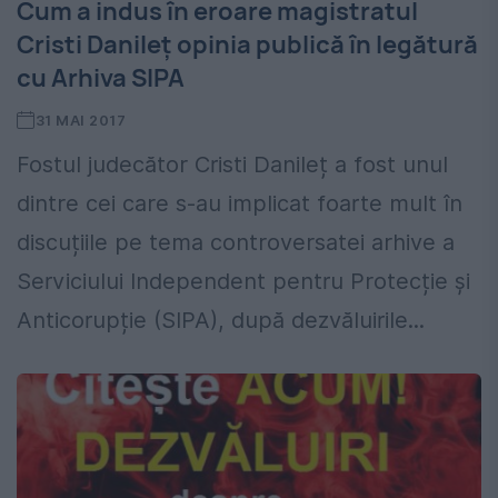
Cum a indus în eroare magistratul
Cristi Danileț opinia publică în legătură
cu Arhiva SIPA
31 MAI 2017
Fostul judecător Cristi Danileț a fost unul
dintre cei care s-au implicat foarte mult în
discuțiile pe tema controversatei arhive a
Serviciului Independent pentru Protecție și
Anticorupție (SIPA), după dezvăluirile...