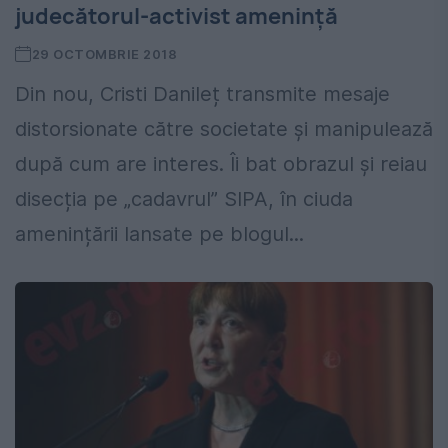
judecătorul-activist amenință
29 OCTOMBRIE 2018
Din nou, Cristi Danileț transmite mesaje
distorsionate către societate și manipulează
după cum are interes. Îi bat obrazul și reiau
disecția pe „cadavrul” SIPA, în ciuda
amenințării lansate pe blogul...