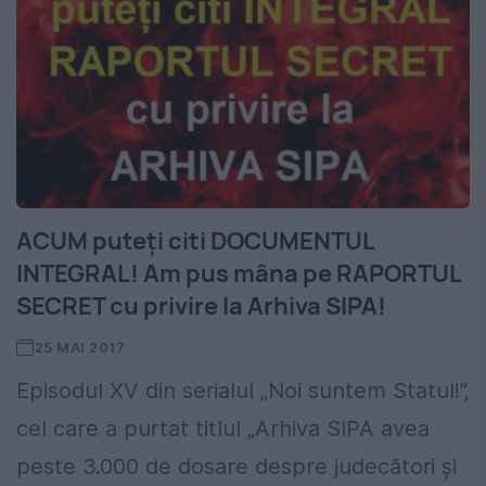
ACUM puteți citi DOCUMENTUL
INTEGRAL! Am pus mâna pe RAPORTUL
SECRET cu privire la Arhiva SIPA!
25 MAI 2017
Episodul XV din serialul „Noi suntem Statul!”,
cel care a purtat titlul „Arhiva SIPA avea
peste 3.000 de dosare despre judecători și