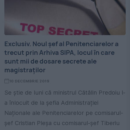
Exclusiv. Noul șef al Penitenciarelor a
trecut prin Arhiva SIPA, locul în care
sunt mii de dosare secrete ale
magistraților
10 DECEMBRIE 2019
Se știe de luni că ministrul Cătălin Predoiu l-
a înlocuit de la șefia Administrației
Naționale ale Penitenciarelor pe comisarul-
șef Cristian Pleșa cu comisarul-șef Tiberiu