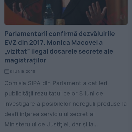
Parlamentarii confirmă dezvăluirile
EVZ din 2017. Monica Macovei a
„vizitat” ilegal dosarele secrete ale
magistraţilor
8 IUNIE 2018
Comisia SIPA din Parlament a dat ieri
publicităţii rezultatul celor 8 luni de
investigare a posibilelor nereguli produse la
desfi inţarea serviciului secret al
Ministerului de Justiţiei, dar şi la...