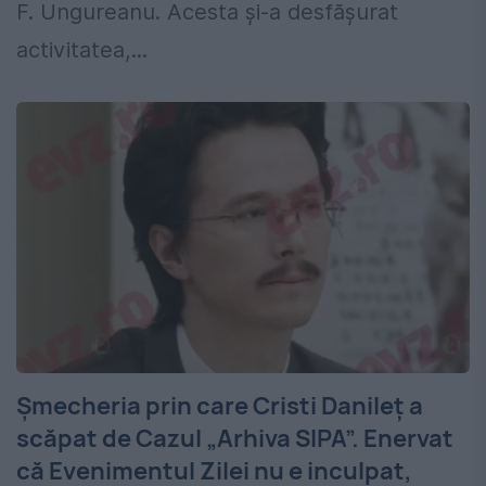
F. Ungureanu. Acesta și-a desfășurat
activitatea,...
Șmecheria prin care Cristi Danileț a
scăpat de Cazul „Arhiva SIPA”. Enervat
că Evenimentul Zilei nu e inculpat,