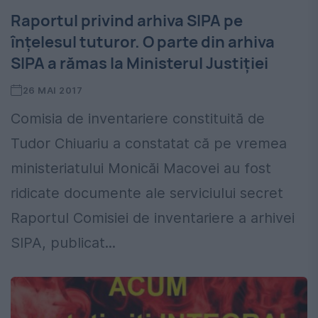
Raportul privind arhiva SIPA pe
înţelesul tuturor. O parte din arhiva
SIPA a rămas la Ministerul Justiţiei
26 MAI 2017
Comisia de inventariere constituită de
Tudor Chiuariu a constatat că pe vremea
ministeriatului Monicăi Macovei au fost
ridicate documente ale serviciului secret
Raportul Comisiei de inventariere a arhivei
SIPA, publicat...