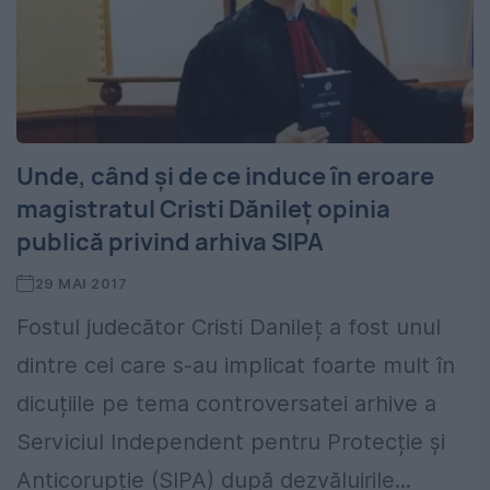
Unde, când și de ce induce în eroare
magistratul Cristi Dănileț opinia
publică privind arhiva SIPA
29 MAI 2017
Fostul judecător Cristi Danileț a fost unul
dintre cei care s-au implicat foarte mult în
dicuțiile pe tema controversatei arhive a
Serviciul Independent pentru Protecție și
Anticorupție (SIPA) după dezvăluirile...