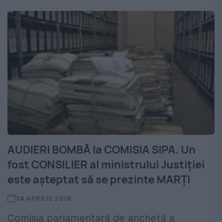
AUDIERI BOMBĂ la COMISIA SIPA. Un
fost CONSILIER al ministrului Justiției
este așteptat să se prezinte MARȚI
24 APRILIE 2018
Comisia parlamentară de anchetă a