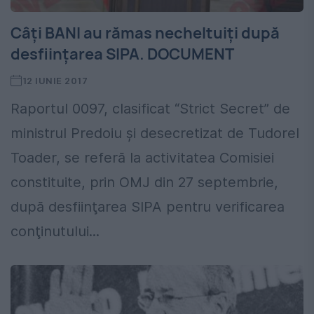
Câţi BANI au rămas necheltuiţi după
desfiinţarea SIPA. DOCUMENT
12 IUNIE 2017
Raportul 0097, clasificat “Strict Secret” de
ministrul Predoiu şi desecretizat de Tudorel
Toader, se referă la activitatea Comisiei
constituite, prin OMJ din 27 septembrie,
după desfiinţarea SIPA pentru verificarea
conţinutului...