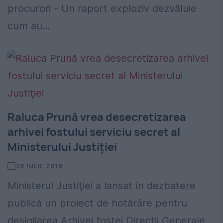
procurori - Un raport exploziv dezvăluie
cum au...
Raluca Prună vrea desecretizarea
arhivei fostului serviciu secret al
Ministerului Justiţiei
26 IULIE 2016
Ministerul Justiţiei a lansat în dezbatere
publică un proiect de hotărâre pentru
desigilarea Arhivei fostei Direcţii Generale