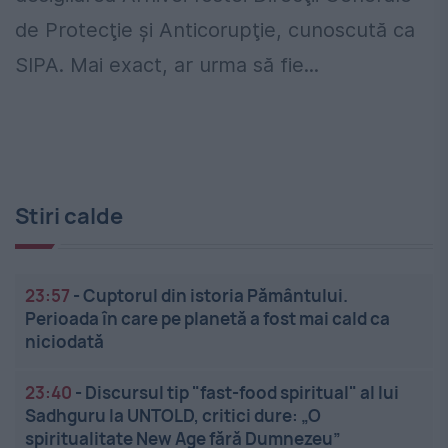
de Protecţie şi Anticorupţie, cunoscută ca
SIPA. Mai exact, ar urma să fie...
Stiri calde
23:57
-
Cuptorul din istoria Pământului.
Perioada în care pe planetă a fost mai cald ca
niciodată
23:40
-
Discursul tip "fast-food spiritual" al lui
Sadhguru la UNTOLD, critici dure: „O
spiritualitate New Age fără Dumnezeu”