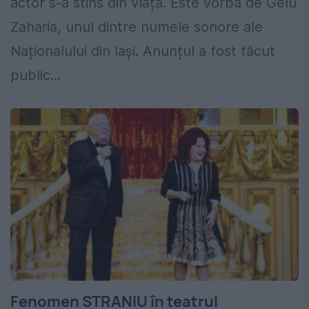
actor s-a stins din viață. Este vorba de Gelu
Zaharia, unul dintre numele sonore ale
Naționalului din Iași. Anunțul a fost făcut
public...
Fenomen STRANIU în teatrul