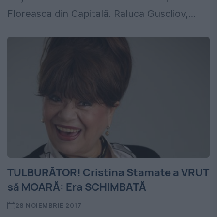
Floreasca din Capitală. Raluca Guscliov,...
TULBURĂTOR! Cristina Stamate a VRUT
să MOARĂ: Era SCHIMBATĂ
28 NOIEMBRIE 2017