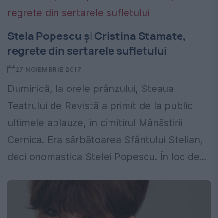
Stela Popescu şi Cristina Stamate,
regrete din sertarele sufletului
27 NOIEMBRIE 2017
Duminică, la orele prânzului, Steaua
Teatrului de Revistă a primit de la public
ultimele aplauze, în cimitirul Mânăstirii
Cernica. Era sărbătoarea Sfântului Stelian,
deci onomastica Stelei Popescu. În loc de...