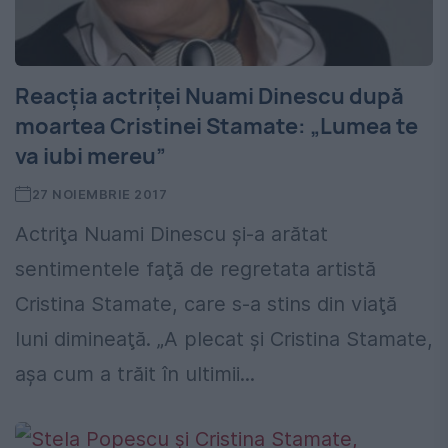
Reacţia actriţei Nuami Dinescu după
moartea Cristinei Stamate: „Lumea te
va iubi mereu”
27 NOIEMBRIE 2017
Actriţa Nuami Dinescu şi-a arătat
sentimentele faţă de regretata artistă
Cristina Stamate, care s-a stins din viaţă
luni dimineaţă. „A plecat și Cristina Stamate,
așa cum a trăit în ultimii...