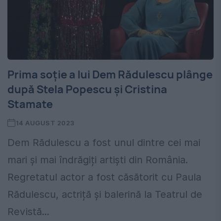
Prima soție a lui Dem Rădulescu plânge
după Stela Popescu şi Cristina
Stamate
14 AUGUST 2023
Dem Rădulescu a fost unul dintre cei mai
mari și mai îndrăgiți artişti din România.
Regretatul actor a fost căsătorit cu Paula
Rădulescu, actriță și balerină la Teatrul de
Revistă...