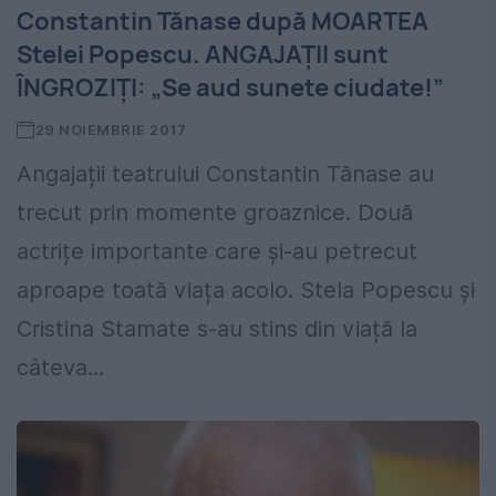
Constantin Tănase după MOARTEA
Stelei Popescu. ANGAJAȚII sunt
ÎNGROZIȚI: „Se aud sunete ciudate!”
29 NOIEMBRIE 2017
Angajații teatrului Constantin Tănase au
trecut prin momente groaznice. Două
actrițe importante care și-au petrecut
aproape toată viața acolo. Stela Popescu și
Cristina Stamate s-au stins din viață la
câteva...