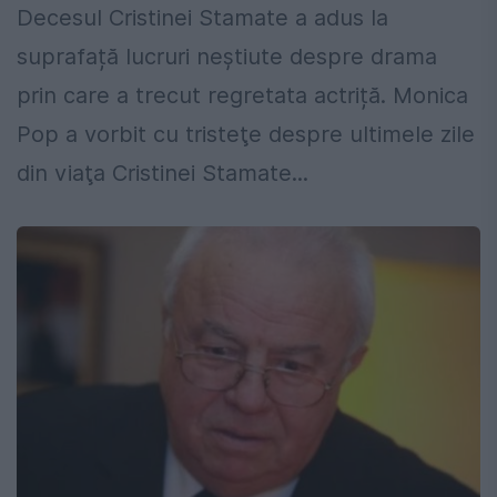
Decesul Cristinei Stamate a adus la
suprafață lucruri neștiute despre drama
prin care a trecut regretata actriță. Monica
Pop a vorbit cu tristeţe despre ultimele zile
din viaţa Cristinei Stamate...