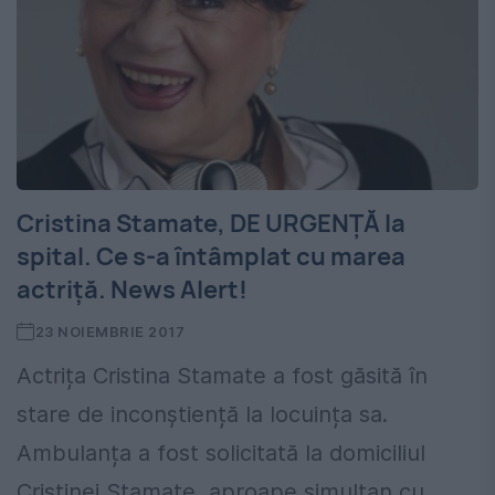
Cristina Stamate, DE URGENȚĂ la
spital. Ce s-a întâmplat cu marea
actriță. News Alert!
23 NOIEMBRIE 2017
Actrița Cristina Stamate a fost găsită în
stare de inconștiență la locuința sa.
Ambulanța a fost solicitată la domiciliul
Cristinei Stamate, aproape simultan cu