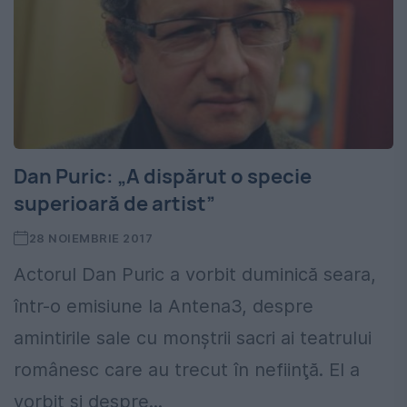
Dan Puric: „A dispărut o specie
superioară de artist”
28 NOIEMBRIE 2017
Actorul Dan Puric a vorbit duminică seara,
într-o emisiune la Antena3, despre
amintirile sale cu monştrii sacri ai teatrului
românesc care au trecut în nefiinţă. El a
vorbit şi despre...