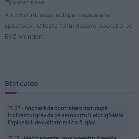
20 MARTIE 2015
A invitatîntreaga echipă medicală la
spectacol. Citește totul despre operație pe
EVZ Monden.
Stiri calde
17:27
-
Anchetă de contraterorism după
incidentul grav de pe aeroportul Leipzig/Halle.
Explozibili de calitate militară, găsi...
17:17
-
Medicamente uzuale pentru digestie,