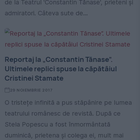
de la Teatrul 'Constantin Tănase', prieteni și
admiratori. Câteva sute de...
Reportaj la „Constantin Tănase”.
Ultimele replici spuse la căpătâiul
Cristinei Stamate
29 NOIEMBRIE 2017
O tristețe infinită a pus stăpânire pe lumea
teatrului românesc de revistă. După ce
Stela Popescu a fost înmormântată
duminică, prietena și colega ei, mult mai