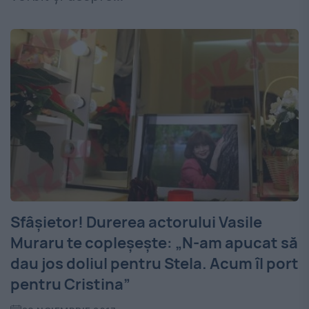
Sfâşietor! Durerea actorului Vasile
Muraru te copleşeşte: „N-am apucat să
dau jos doliul pentru Stela. Acum îl port
pentru Cristina”