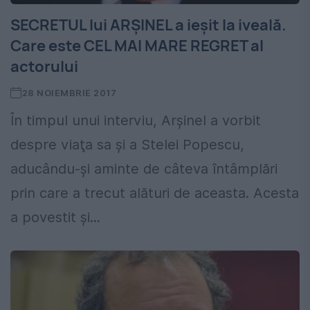
SECRETUL lui ARŞINEL a ieşit la iveală.
Care este CEL MAI MARE REGRET al
actorului
28 NOIEMBRIE 2017
În timpul unui interviu, Arşinel a vorbit
despre viaţa sa şi a Stelei Popescu,
aducându-şi aminte de câteva întâmplări
prin care a trecut alături de aceasta. Acesta
a povestit şi...