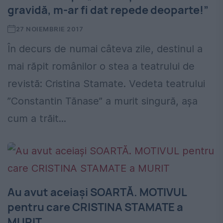
gravidă, m-ar fi dat repede deoparte!”
27 NOIEMBRIE 2017
În decurs de numai câteva zile, destinul a
mai răpit românilor o stea a teatrului de
revistă: Cristina Stamate. Vedeta teatrului
”Constantin Tănase” a murit singură, așa
cum a trăit...
Au avut aceiaşi SOARTĂ. MOTIVUL
pentru care CRISTINA STAMATE a
MURIT