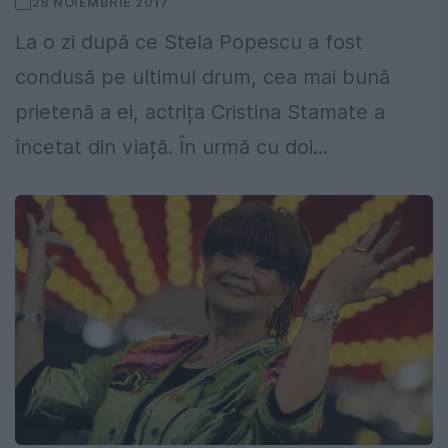
28 NOIEMBRIE 2017
La o zi după ce Stela Popescu a fost
condusă pe ultimul drum, cea mai bună
prietenă a ei, actrița Cristina Stamate a
încetat din viață. În urmă cu doi...