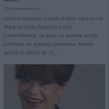
27 NOIEMBRIE 2017
Cristina Stamate a murit la doar câteva ore
după ce Stela Popescu a fost
înmormântată. Se pare că ambele actriţe
sufereau de aceleaşi probleme. Marea
actriță în vârstă de 71...