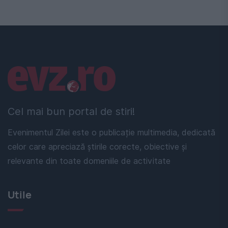
Linkuri utile
Cel mai bun portal de stiri!
Evenimentul Zilei este o publicație multimedia, dedicată
celor care apreciază știrile corecte, obiective și
relevante din toate domeniile de activitate
Utile