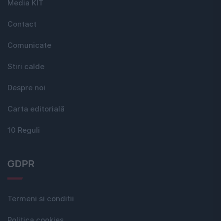
Media KIT
Contact
Comunicate
Stiri calde
Despre noi
Carta editorială
10 Reguli
GDPR
Termeni si conditii
Politica cookies