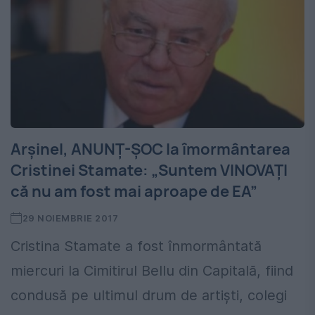
Arșinel, ANUNȚ-ȘOC la îmormântarea
Cristinei Stamate: „Suntem VINOVAȚI
că nu am fost mai aproape de EA”
29 NOIEMBRIE 2017
Cristina Stamate a fost înmormântată
miercuri la Cimitirul Bellu din Capitală, fiind
condusă pe ultimul drum de artiști, colegi