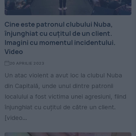
Cine este patronul clubului Nuba,
înjunghiat cu cuțitul de un client.
Imagini cu momentul incidentului.
Video
20 APRILIE 2023
Un atac violent a avut loc la clubul Nuba
din Capitală, unde unul dintre patronii
localului a fost victima unei agresiuni, fiind
înjunghiat cu cuțitul de către un client.
[video...