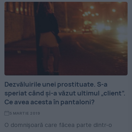
Dezvăluirile unei prostituate. S-a
speriat când și-a văzut ultimul „client”.
Ce avea acesta în pantaloni?
5 MARTIE 2019
O domnișoară care făcea parte dintr-o