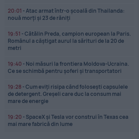
20:01
-
Atac armat într-o școală din Thailanda:
nouă morți și 23 de răniți
19:51
-
Cătălin Preda, campion european la Paris.
Românul a câștigat aurul la sărituri de la 20 de
metri
19:40
-
Noi măsuri la frontiera Moldova-Ucraina.
Ce se schimbă pentru șoferi și transportatori
19:28
-
Cum eviți risipa când folosești capsulele
de detergent. Greșeli care duc la consum mai
mare de energie
19:20
-
SpaceX și Tesla vor construi în Texas cea
mai mare fabrică din lume