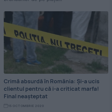
Crimă absurdă în România: Și-a ucis
clientul pentru că i-a criticat marfa!
Final neașteptat
15 OCTOMBRIE 2020