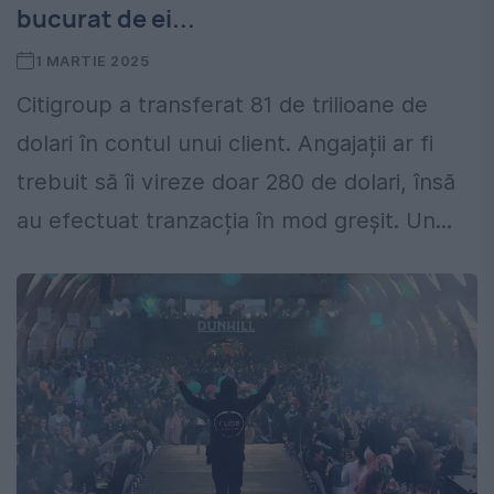
bucurat de ei...
1 MARTIE 2025
Citigroup a transferat 81 de trilioane de
dolari în contul unui client. Angajații ar fi
trebuit să îi vireze doar 280 de dolari, însă
au efectuat tranzacția în mod greșit. Un...