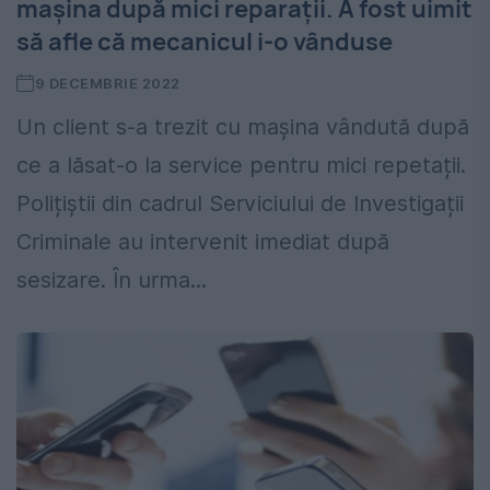
maşina după mici reparații. A fost uimit
să afle că mecanicul i-o vânduse
9 DECEMBRIE 2022
Un client s-a trezit cu mașina vândută după
ce a lăsat-o la service pentru mici repetații.
Polițiștii din cadrul Serviciului de Investigații
Criminale au intervenit imediat după
sesizare. În urma...