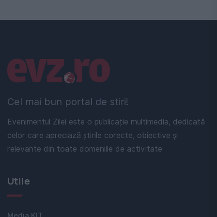
Linkuri utile
Cel mai bun portal de stiri!
Evenimentul Zilei este o publicație multimedia, dedicată
celor care apreciază știrile corecte, obiective și
relevante din toate domeniile de activitate
Utile
Media KIT