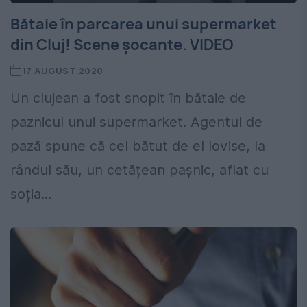
Bătaie în parcarea unui supermarket
din Cluj! Scene șocante. VIDEO
17 AUGUST 2020
Un clujean a fost snopit în bătaie de
paznicul unui supermarket. Agentul de
pază spune că cel bătut de el lovise, la
rândul său, un cetățean pașnic, aflat cu
soția...