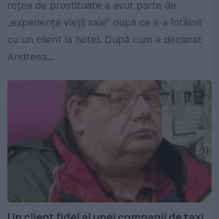
rețea de prostituate a avut parte de
„experiența vieții sale” după ce s-a întâlnit
cu un client la hotel. După cum a declarat
Andreea...
Un client fidel al unei companii de taxi