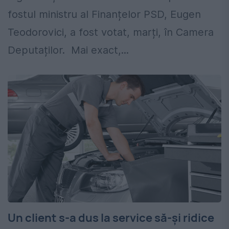
fostul ministru al Finanțelor PSD, Eugen
Teodorovici, a fost votat, marți, în Camera
Deputaților. Mai exact,...
Un client s-a dus la service să-şi ridice