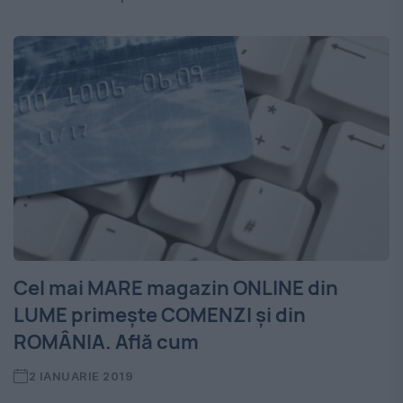
Cel mai MARE magazin ONLINE din
LUME primeşte COMENZI şi din
ROMÂNIA. Află cum
2 IANUARIE 2019