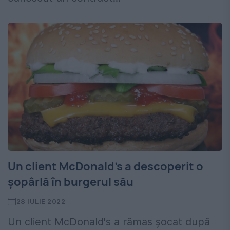
Un client McDonald's a descoperit o
șopârlă în burgerul său
28 IULIE 2022
Un client McDonald's a rămas șocat după