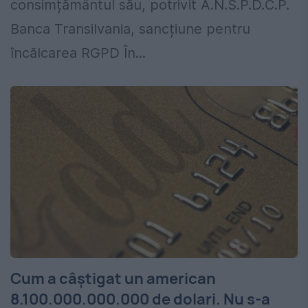
consimțământul său, potrivit A.N.S.P.D.C.P.
Banca Transilvania, sancțiune pentru
încălcarea RGPD În...
Cum a câștigat un american
8.100.000.000.000 de dolari. Nu s-a