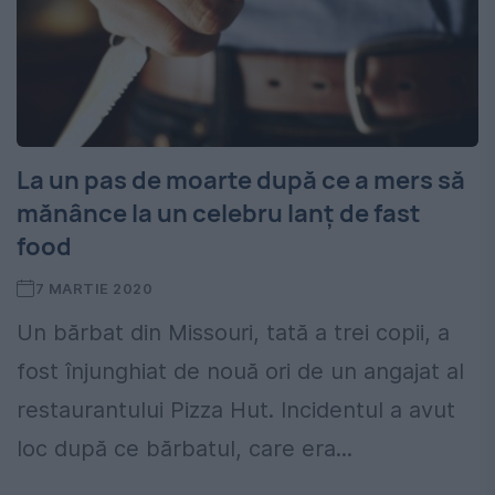
La un pas de moarte după ce a mers să
mănânce la un celebru lanț de fast
food
7 MARTIE 2020
Un bărbat din Missouri, tată a trei copii, a
fost înjunghiat de nouă ori de un angajat al
restaurantului Pizza Hut. Incidentul a avut
loc după ce bărbatul, care era...