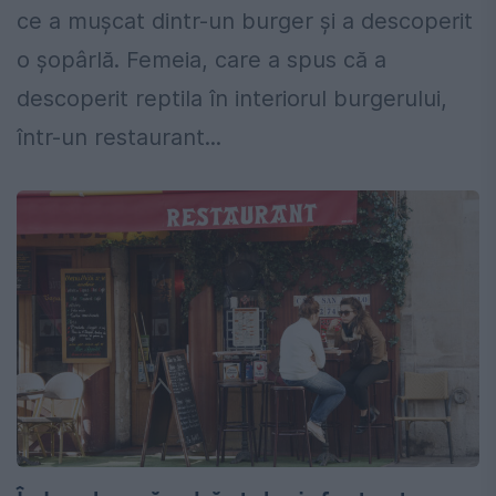
ce a mușcat dintr-un burger și a descoperit
o șopârlă. Femeia, care a spus că a
descoperit reptila în interiorul burgerului,
într-un restaurant...