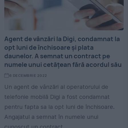
Agent de vânzări la Digi, condamnat la
opt luni de închisoare şi plata
daunelor. A semnat un contract pe
numele unui cetățean fără acordul său
6 DECEMBRIE 2022
Un agent de vânzări al operatorului de
telefonie mobilă Digi a fost condamnat
pentru fapta sa la opt luni de închisoare.
Angajatul a semnat în numele unui
cunoscut un contract...