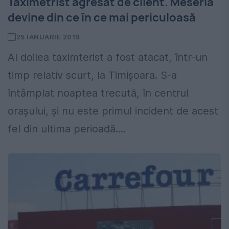
Taximetrist agresat de client. Meseria
devine din ce în ce mai periculoasă
25 IANUARIE 2019
Al doilea taximterist a fost atacat, într-un
timp relativ scurt, la Timișoara. S-a
întâmplat noaptea trecută, în centrul
orașului, și nu este primul incident de acest
fel din ultima perioadă....