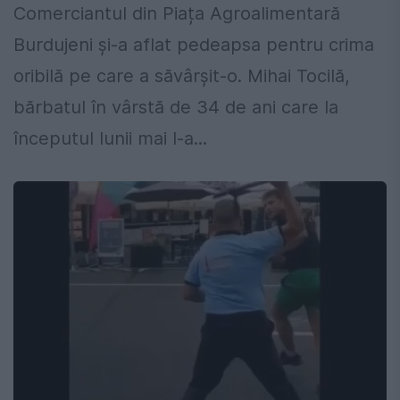
Comerciantul din Piața Agroalimentară
Burdujeni și-a aflat pedeapsa pentru crima
oribilă pe care a săvârșit-o. Mihai Tocilă,
bărbatul în vârstă de 34 de ani care la
începutul lunii mai l-a...