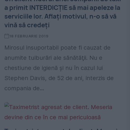
a primit INTERDICŢIE să mai apeleze la
serviciile lor. Aflaţi motivul, n-o să vă
vină să credeţi
18 FEBRUARIE 2019
Mirosul insuportabil poate fi cauzat de
anumite tulburări ale sănătăţii. Nu e
chestiune de igienă şi nu în cazul lui
Stephen Davis, de 52 de ani, interzis de
compania de...