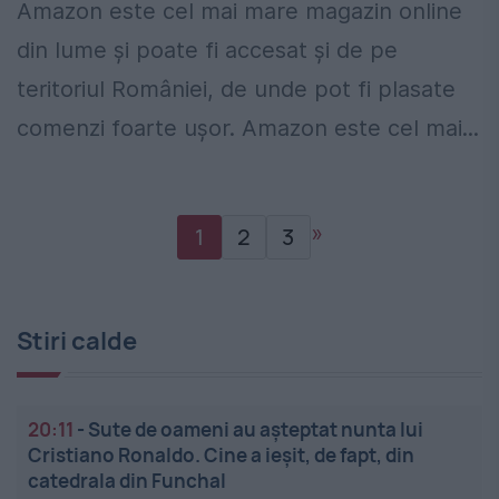
Amazon este cel mai mare magazin online
din lume şi poate fi accesat şi de pe
teritoriul României, de unde pot fi plasate
comenzi foarte uşor. Amazon este cel mai...
»
1
2
3
Stiri calde
20:11
-
Sute de oameni au așteptat nunta lui
Cristiano Ronaldo. Cine a ieșit, de fapt, din
catedrala din Funchal