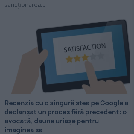
sancționarea...
Recenzia cu o singură stea pe Google a
declanșat un proces fără precedent: o
avocată, daune uriașe pentru
imaginea sa