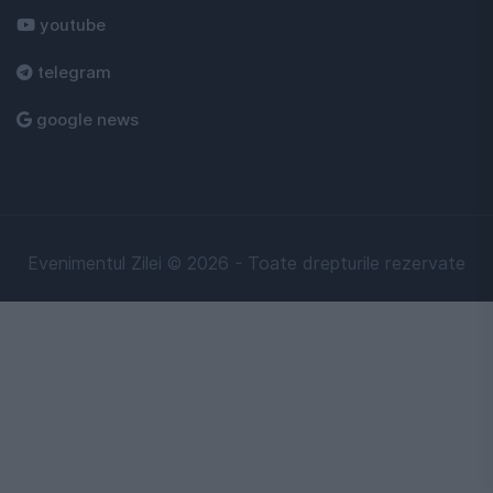
youtube
telegram
google news
Evenimentul Zilei © 2026 - Toate drepturile rezervate