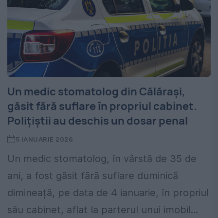
Un medic stomatolog din Călărași,
găsit fără suflare în propriul cabinet.
Polițiștii au deschis un dosar penal
5 IANUARIE 2026
Un medic stomatolog, în vârstă de 35 de
ani, a fost găsit fără suflare duminică
dimineață, pe data de 4 ianuarie, în propriul
său cabinet, aflat la parterul unui imobil...