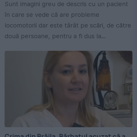
Sunt imagini greu de descris cu un pacient
în care se vede că are probleme
locomotorii dar este târât pe scări, de către
două persoane, pentru a fi dus la...
Crima din Brăila. Bărbatul acuzat că a