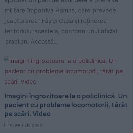
aprobat un plan de extindere a ofensivei
militare împotriva Hamas, care prevede
„capturarea” Fâșiei Gaza și reținerea
teritoriului acesteia, conform unui oficial
israelian. Această...
Imagini îngrozitoare la o policlinică. Un
pacient cu probleme locomotorii, târât
pe scări. Video
15 APRILIE 2025