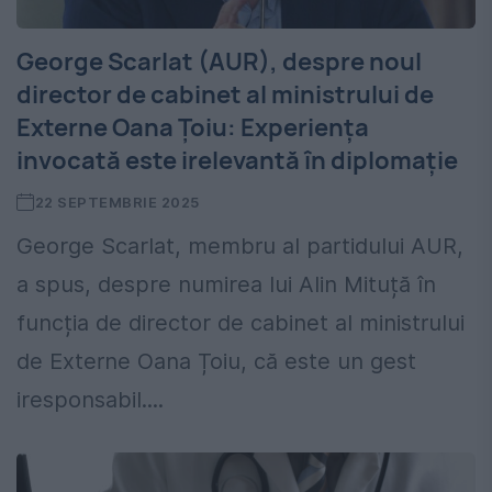
George Scarlat (AUR), despre noul
director de cabinet al ministrului de
Externe Oana Țoiu: Experiența
invocată este irelevantă în diplomație
22 SEPTEMBRIE 2025
George Scarlat, membru al partidului AUR,
a spus, despre numirea lui Alin Mituță în
funcția de director de cabinet al ministrului
de Externe Oana Țoiu, că este un gest
iresponsabil....