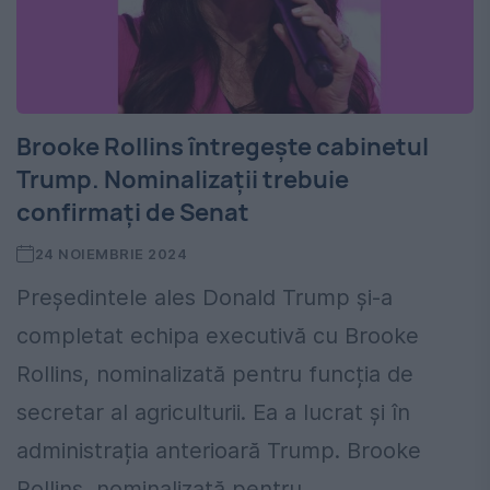
Brooke Rollins întregește cabinetul
Trump. Nominalizații trebuie
confirmați de Senat
24 NOIEMBRIE 2024
Președintele ales Donald Trump și-a
completat echipa executivă cu Brooke
Rollins, nominalizată pentru funcția de
secretar al agriculturii. Ea a lucrat și în
administrația anterioară Trump. Brooke
Rollins, nominalizată pentru...