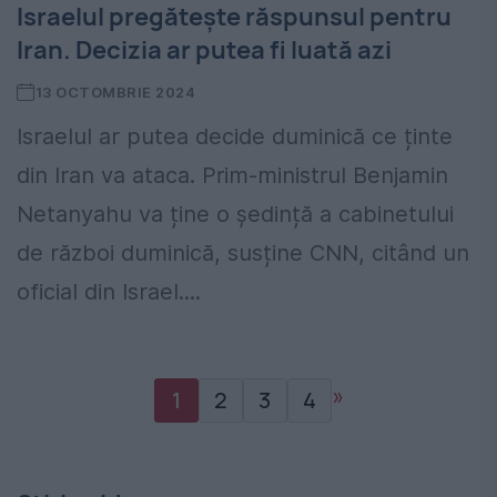
Israelul pregătește răspunsul pentru
Iran. Decizia ar putea fi luată azi
13 OCTOMBRIE 2024
Israelul ar putea decide duminică ce ținte
din Iran va ataca. Prim-ministrul Benjamin
Netanyahu va ține o ședință a cabinetului
de război duminică, susține CNN, citând un
oficial din Israel....
»
1
2
3
4