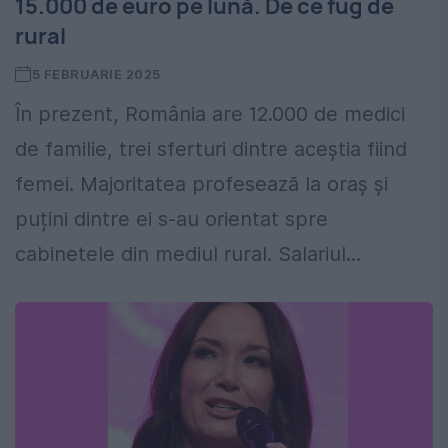
15.000 de euro pe lună. De ce fug de
rural
5 FEBRUARIE 2025
În prezent, România are 12.000 de medici
de familie, trei sferturi dintre aceștia fiind
femei. Majoritatea profesează la oraș și
puțini dintre ei s-au orientat spre
cabinetele din mediul rural. Salariul...