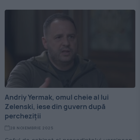
Andriy Yermak, omul cheie al lui
Zelenski, iese din guvern după
percheziții
28 NOIEMBRIE 2025