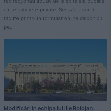
redirecționați abuziv de la spitalele publice
către cabinete private. Sesizările vor fi
făcute printr-un formular online disponibil
pe...
Modificări în echipa lui Ilie Bolojan: