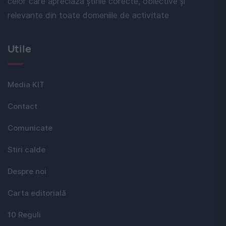
celor care apreciază știrile corecte, obiective și
relevante din toate domeniile de activitate
Utile
Media KIT
Contact
Comunicate
Stiri calde
Despre noi
Carta editorială
10 Reguli