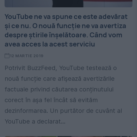
YouTube ne va spune ce este adevărat
şi ce nu. O nouă funcţie ne va avertiza
despre ştirile înşelătoare. Când vom
avea acces la acest serviciu
12 MARTIE 2019
Potrivit BuzzFeed, YouTube testează o
nouă funcție care afișează avertizările
factuale privind căutarea conținutului
corect în aşa fel încât să evităm
dezinformarea. Un purtător de cuvânt al
YouTube a declarat...