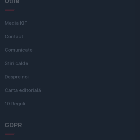
Utile
Media KIT
Contact
Comunicate
Stiri calde
Despre noi
Carta editorială
10 Reguli
GDPR