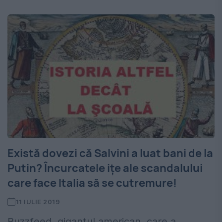
Există dovezi că Salvini a luat bani de la
Putin? Încurcatele ițe ale scandalului
care face Italia să se cutremure!
11 IULIE 2019
Buzzfeed, gigantul american, care a