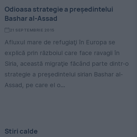
Odioasa strategie a preşedintelui
Bashar al-Assad
21 SEPTEMBRIE 2015
Afluxul mare de refugiaţi în Europa se
explică prin războiul care face ravagii în
Siria, această migraţie făcând parte dintr-o
strategie a preşedintelui sirian Bashar al-
Assad, pe care el o...
Stiri calde