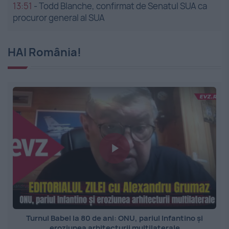
13:51
-
Todd Blanche, confirmat de Senatul SUA ca
procuror general al SUA
HAI România!
Turnul Babel la 80 de ani: ONU, pariul Infantino și
eroziunea arhitecturii multilaterale