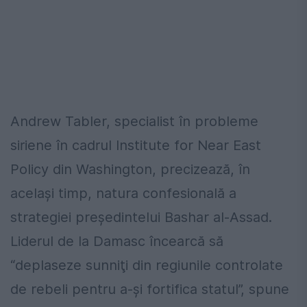
Andrew Tabler, specialist în probleme
siriene în cadrul Institute for Near East
Policy din Washington, precizează, în
acelaşi timp, natura confesională a
strategiei preşedintelui Bashar al-Assad.
Liderul de la Damasc încearcă să
“deplaseze sunniţi din regiunile controlate
de rebeli pentru a-şi fortifica statul”, spune