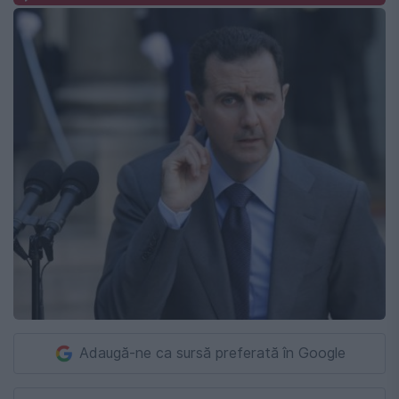
Adaugă-ne ca sursă preferată în Google