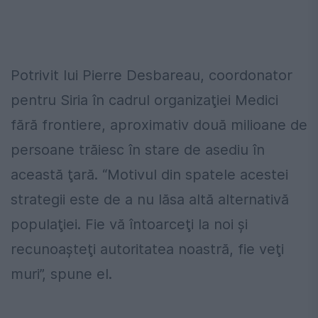
Potrivit lui Pierre Desbareau, coordonator
pentru Siria în cadrul organizaţiei Medici
fără frontiere, aproximativ două milioane de
persoane trăiesc în stare de asediu în
această ţară. “Motivul din spatele acestei
strategii este de a nu lăsa altă alternativă
populaţiei. Fie vă întoarceţi la noi şi
recunoaşteţi autoritatea noastră, fie veţi
muri”, spune el.