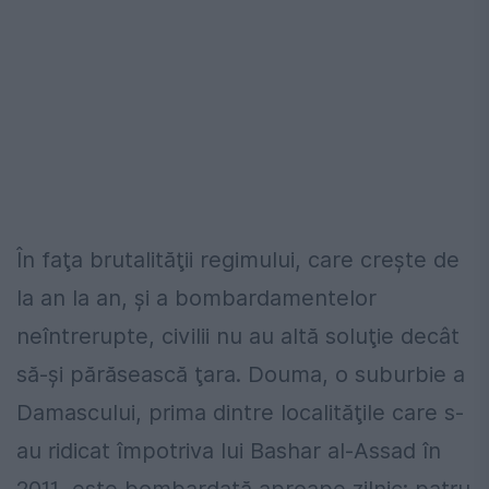
În faţa brutalităţii regimului, care creşte de
la an la an, şi a bombardamentelor
neîntrerupte, civilii nu au altă soluţie decât
să-şi părăsească ţara. Douma, o suburbie a
Damascului, prima dintre localităţile care s-
au ridicat împotriva lui Bashar al-Assad în