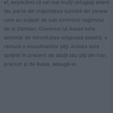
el, explicând că cei mai mulţi refugiaţi sirieni
fac parte din majoritatea sunnită din zonele
care au scăpat de sub controlul regimului
de la Damasc. Guvernul lui Assad este
dominat de minoritatea religioasă alawită, o
ramură a musulmanilor şiiţi. Acesta este
sprijinit în prezent de aliaţii său şiiţi din Iran,
precum şi de Rusia, adaugă el.