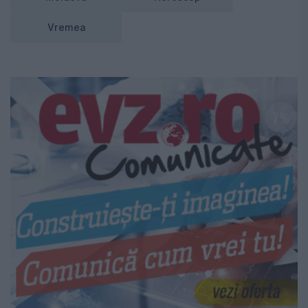
Vremea