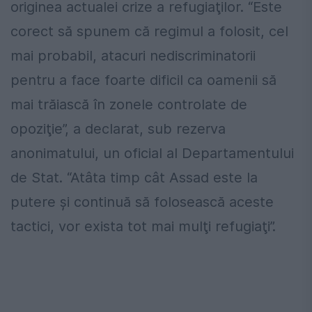
originea actualei crize a refugiaţilor. “Este
corect să spunem că regimul a folosit, cel
mai probabil, atacuri nediscriminatorii
pentru a face foarte dificil ca oamenii să
mai trăiască în zonele controlate de
opoziţie”, a declarat, sub rezerva
anonimatului, un oficial al Departamentului
de Stat. “Atâta timp cât Assad este la
putere şi continuă să folosească aceste
tactici, vor exista tot mai mulţi refugiaţi”.