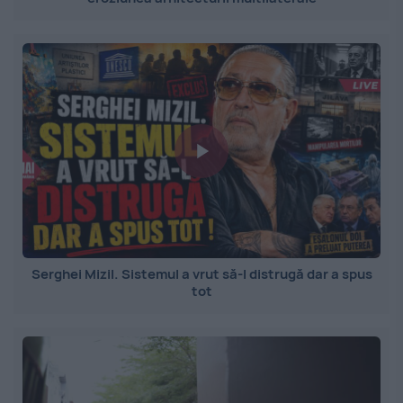
Serghei Mizil. Sistemul a vrut să-l distrugă dar a spus
tot