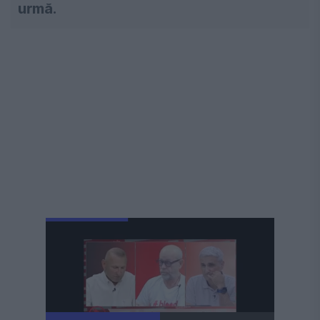
urmă.