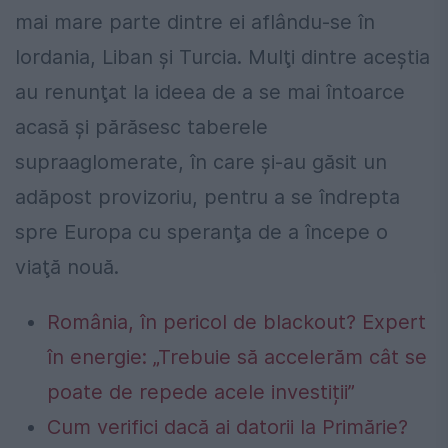
mai mare parte dintre ei aflându-se în
Iordania, Liban şi Turcia. Mulţi dintre aceştia
au renunţat la ideea de a se mai întoarce
acasă şi părăsesc taberele
supraaglomerate, în care şi-au găsit un
adăpost provizoriu, pentru a se îndrepta
spre Europa cu speranţa de a începe o
viaţă nouă.
România, în pericol de blackout? Expert
în energie: „Trebuie să accelerăm cât se
poate de repede acele investiții”
Cum verifici dacă ai datorii la Primărie?