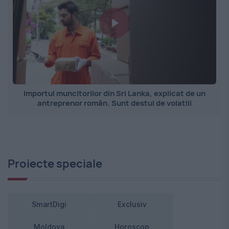
Importul muncitorilor din Sri Lanka, explicat de un
antreprenor român. Sunt destul de volatili
Proiecte speciale
SmartDigi
Exclusiv
Moldova
Horoscop