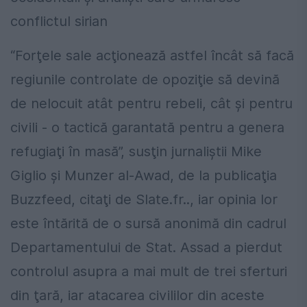
conflictul sirian
“Forţele sale acţionează astfel încât să facă
regiunile controlate de opoziţie să devină
de nelocuit atât pentru rebeli, cât şi pentru
civili - o tactică garantată pentru a genera
refugiaţi în masă”, susţin jurnaliştii Mike
Giglio şi Munzer al-Awad, de la publicaţia
Buzzfeed, citaţi de Slate.fr.., iar opinia lor
este întărită de o sursă anonimă din cadrul
Departamentului de Stat. Assad a pierdut
controlul asupra a mai mult de trei sferturi
din ţară, iar atacarea civililor din aceste