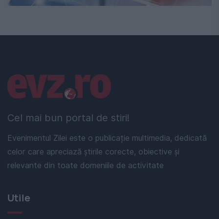
Linkuri utile
Cel mai bun portal de stiri!
Evenimentul Zilei este o publicație multimedia, dedicată
celor care apreciază știrile corecte, obiective și
relevante din toate domeniile de activitate
Utile