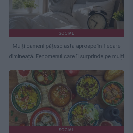
SOCIAL
Mulți oameni pățesc asta aproape în fiecare
dimineață. Fenomenul care îi surprinde pe mulți
SOCIAL