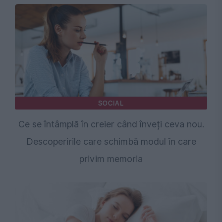
SOCIAL
Ce se întâmplă în creier când înveți ceva nou.
Descoperirile care schimbă modul în care
privim memoria