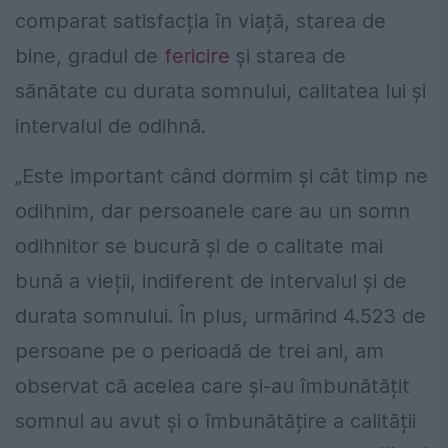
comparat satisfacția în viață, starea de
bine, gradul de
fericire
și starea de
sănătate cu durata somnului, calitatea lui și
intervalul de odihnă.
„Este important când dormim și cât timp ne
odihnim, dar persoanele care au un somn
odihnitor se bucură și de o calitate mai
bună a vieții, indiferent de intervalul și de
durata somnului. În plus, urmărind 4.523 de
persoane pe o perioadă de trei ani, am
observat că acelea care și-au îmbunătățit
somnul au avut și o îmbunătățire a calității