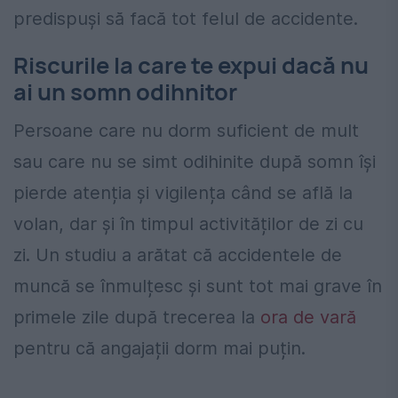
predispuși să facă tot felul de accidente.
Riscurile la care te expui dacă nu
ai un somn odihnitor
Persoane care nu dorm suficient de mult
sau care nu se simt odihinite după somn își
pierde atenția și vigilența când se află la
volan, dar și în timpul activităților de zi cu
zi. Un studiu a arătat că accidentele de
muncă se înmulțesc și sunt tot mai grave în
primele zile după trecerea la
ora de vară
pentru că angajații dorm mai puțin.