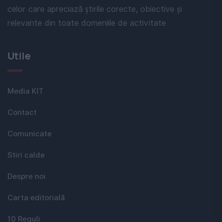
celor care apreciază știrile corecte, obiective și
relevante din toate domeniile de activitate
Utile
Media KIT
Contact
Comunicate
Stiri calde
Despre noi
Carta editorială
10 Reguli