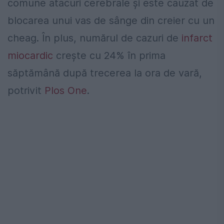
comune atacuri cerebrale și este cauzat de
blocarea unui vas de sânge din creier cu un
cheag. În plus, numărul de cazuri de
infarct
miocardic
crește cu 24% în prima
săptămână după trecerea la ora de vară,
potrivit
Plos One
.