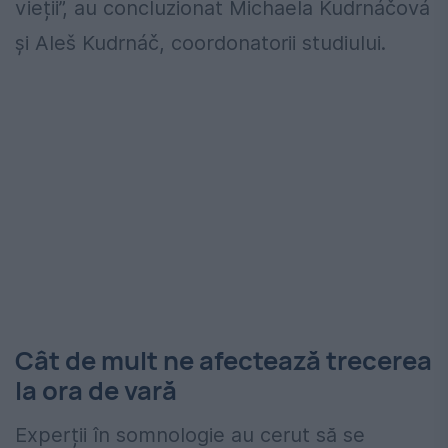
vieții”, au concluzionat Michaela Kudrnáčová
și Aleš Kudrnáč, coordonatorii studiului.
Cât de mult ne afectează trecerea
la ora de vară
Experții în somnologie au cerut să se