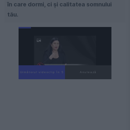
în care dormi, ci și calitatea somnului
tău.
Următorul videoclip în 4
Anulează