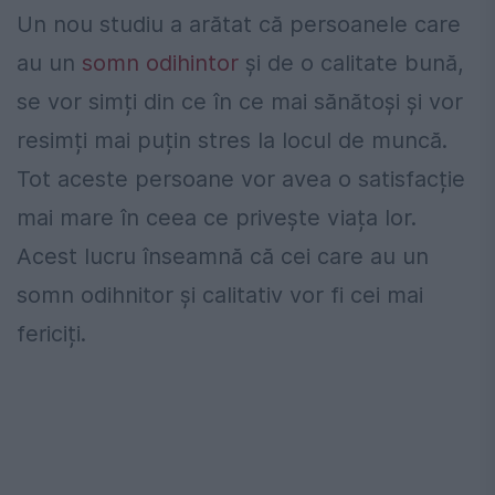
Un nou studiu a arătat că persoanele care
au un
somn odihintor
și de o calitate bună,
se vor simți din ce în ce mai sănătoși și vor
resimți mai puțin stres la locul de muncă.
Tot aceste persoane vor avea o satisfacție
mai mare în ceea ce privește viața lor.
Acest lucru înseamnă că cei care au un
somn odihnitor și calitativ vor fi cei mai
fericiți.