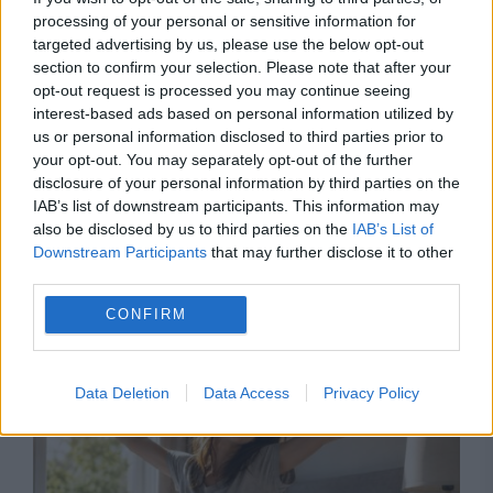
processing of your personal or sensitive information for
targeted advertising by us, please use the below opt-out
section to confirm your selection. Please note that after your
opt-out request is processed you may continue seeing
interest-based ads based on personal information utilized by
us or personal information disclosed to third parties prior to
your opt-out. You may separately opt-out of the further
disclosure of your personal information by third parties on the
IAB’s list of downstream participants. This information may
also be disclosed by us to third parties on the
IAB’s List of
Downstream Participants
that may further disclose it to other
third parties.
Recomandările noastre
CONFIRM
Data Deletion
Data Access
Privacy Policy