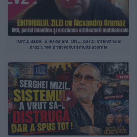
Turnul Babel la 80 de ani: ONU, pariul Infantino și
eroziunea arhitecturii multilaterale