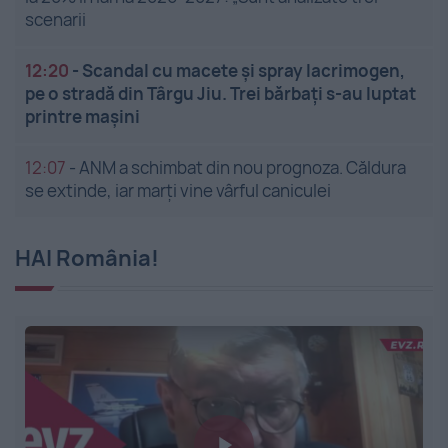
scenarii
12:20
-
Scandal cu macete și spray lacrimogen,
pe o stradă din Târgu Jiu. Trei bărbați s-au luptat
printre mașini
12:07
-
ANM a schimbat din nou prognoza. Căldura
se extinde, iar marți vine vârful caniculei
HAI România!