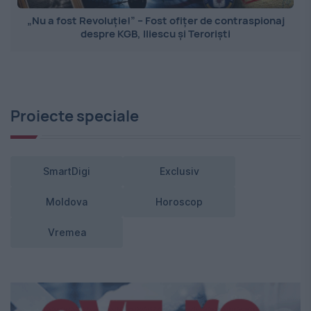
„Nu a fost Revoluție!” – Fost ofițer de contraspionaj
despre KGB, Iliescu și Teroriști
Proiecte speciale
SmartDigi
Exclusiv
Moldova
Horoscop
Vremea