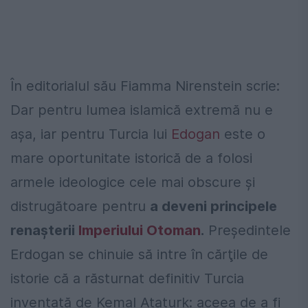
În editorialul său Fiamma Nirenstein scrie:
Dar pentru lumea islamică extremă nu e
aşa, iar pentru Turcia lui
Edogan
este o
mare oportunitate istorică de a folosi
armele ideologice cele mai obscure şi
distrugătoare pentru
a deveni principele
renaşterii
Imperiului Otoman
.
Preşedintele
Erdogan se chinuie să intre în cărţile de
istorie că a răsturnat definitiv Turcia
inventată de Kemal Ataturk: aceea de a fi