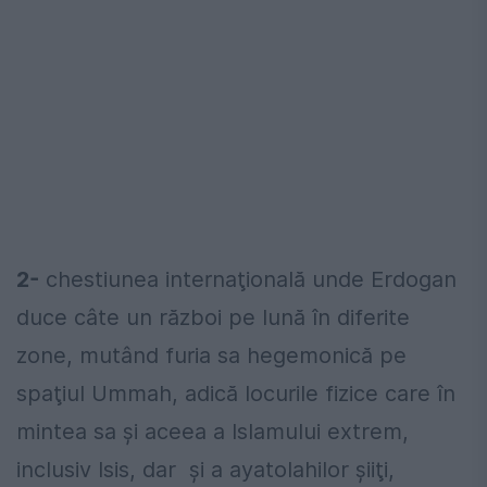
2-
chestiunea internaţională unde Erdogan
duce câte un război pe lună în diferite
zone, mutând furia sa hegemonică pe
spaţiul Ummah, adică locurile fizice care în
mintea sa şi aceea a Islamului extrem,
inclusiv Isis, dar şi a ayatolahilor şiiţi,