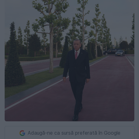
Adaugă-ne ca sursă preferată în Google