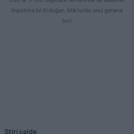
împotriva lui Erdoğan. Mărturiile unui general
turc
Stiri calde