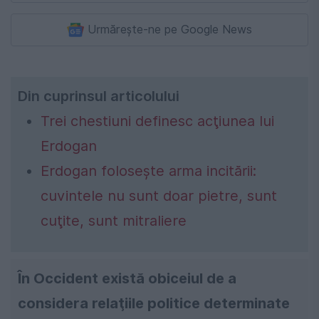
Urmărește-ne pe Google News
Din cuprinsul articolului
Trei chestiuni definesc acţiunea lui
Erdogan
Erdogan foloseşte arma incitării:
cuvintele nu sunt doar pietre, sunt
cuţite, sunt mitraliere
În Occident există obiceiul de a
considera relaţiile politice determinate