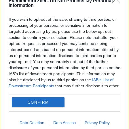
Evenimentul Zilei -
Do Not Process My Personal
Information
If you wish to opt-out of the sale, sharing to third parties, or
processing of your personal or sensitive information for
targeted advertising by us, please use the below opt-out
section to confirm your selection. Please note that after your
opt-out request is processed you may continue seeing
interest-based ads based on personal information utilized by
Recomandările noastre
us or personal information disclosed to third parties prior to
your opt-out. You may separately opt-out of the further
disclosure of your personal information by third parties on the
IAB’s list of downstream participants. This information may
also be disclosed by us to third parties on the
IAB’s List of
Downstream Participants
that may further disclose it to other
third parties.
CONFIRM
Data Deletion
Data Access
Privacy Policy