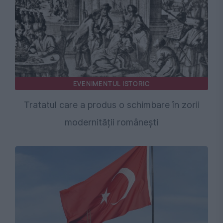
EVENIMENTUL ISTORIC
Tratatul care a produs o schimbare în zorii
modernității românești