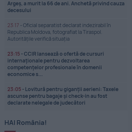
Argeș, a murit la 66 de ani. Anchetă privind cauza
decesului
23:17
-
Oficial separatist declarat indezirabil în
Republica Moldova, fotografiat la Tiraspol.
Autoritățile verifică situația
23:15
-
CCIR lansează o ofertă de cursuri
internaționale pentru dezvoltarea
competențelor profesionale în domenii
economice s...
23:05
-
Lovitură pentru giganții aerieni: Taxele
ascunse pentru bagaje și check-in au fost
declarate nelegale de judecători
HAI România!