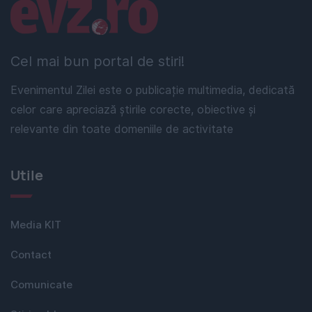
Linkuri utile
Cel mai bun portal de stiri!
Evenimentul Zilei este o publicație multimedia, dedicată
celor care apreciază știrile corecte, obiective și
relevante din toate domeniile de activitate
Utile
Media KIT
Contact
Comunicate