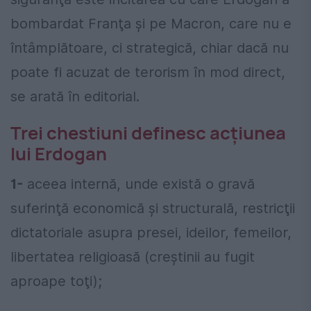
bombardat Franţa şi pe Macron, care nu e
întâmplătoare, ci strategică, chiar dacă nu
poate fi acuzat de terorism în mod direct,
se arată în editorial.
Trei chestiuni definesc acţiunea
lui Erdogan
1-
aceea internă, unde există o gravă
suferinţă economică şi structurală, restricţii
dictatoriale asupra presei, ideilor, femeilor,
libertatea religioasă (creştinii au fugit
aproape toţi);