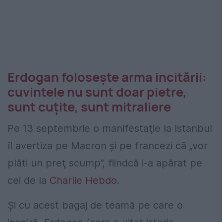
Erdogan foloseşte arma incitării:
cuvintele nu sunt doar pietre,
sunt cuţite, sunt mitraliere
Pe 13 septembrie o manifestaţie la Istanbul
îl avertiza pe Macron şi pe francezi că „vor
plăti un preţ scump”, fiindcă i-a apărat pe
cei de la
Charlie Hebdo
.
Şi cu acest bagaj de teamă pe care o