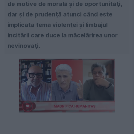
de motive de morală şi de oportunităţi,
dar şi de prudenţă atunci când este
implicată tema violenţei şi limbajul
incitării care duce la măcelărirea unor
nevinovaţi.