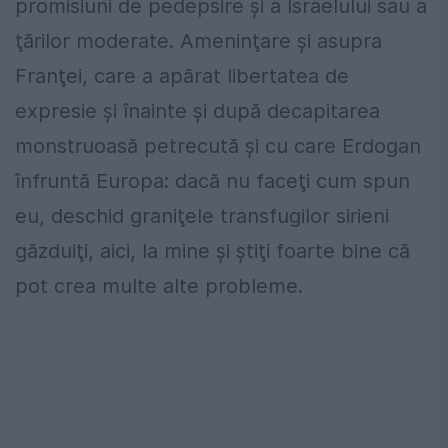
promisiuni de pedepsire şi a Israelului sau a
ţărilor moderate. Ameninţare şi asupra
Franţei, care a apărat libertatea de
expresie şi înainte şi după decapitarea
monstruoasă petrecută şi cu care Erdogan
înfruntă Europa: dacă nu faceţi cum spun
eu, deschid graniţele transfugilor sirieni
găzduiţi, aici, la mine şi ştiţi foarte bine că
pot crea multe alte probleme.