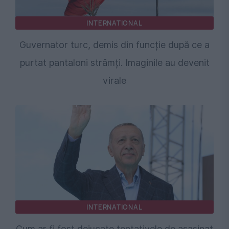
INTERNATIONAL
Guvernator turc, demis din funcție după ce a
purtat pantaloni strâmți. Imaginile au devenit
virale
INTERNATIONAL
Cum ar fi fost dejucate tentativele de asasinat