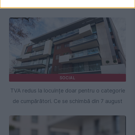
SOCIAL
TVA redus la locuințe doar pentru o categorie
de cumpărători. Ce se schimbă din 7 august