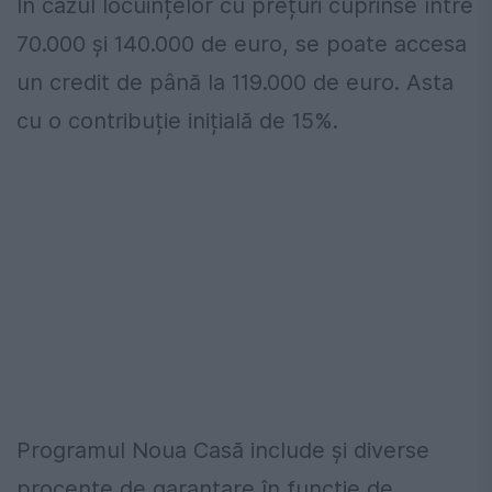
În cazul locuințelor cu prețuri cuprinse între
70.000 și 140.000 de euro, se poate accesa
un credit de până la 119.000 de euro. Asta
cu o contribuție inițială de 15%.
Programul Noua Casă include și diverse
procente de garantare în funcție de