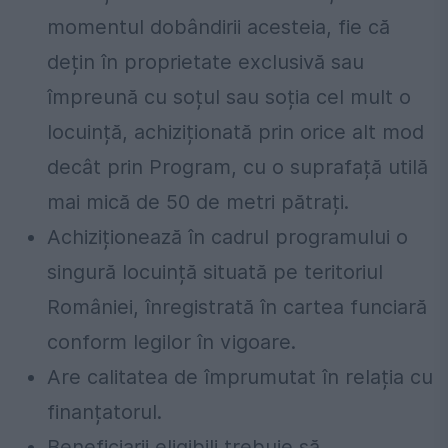
momentul dobândirii acesteia, fie că
dețin în proprietate exclusivă sau
împreună cu soțul sau soția cel mult o
locuință, achiziționată prin orice alt mod
decât prin Program, cu o suprafață utilă
mai mică de 50 de metri pătrați.
Achiziționează în cadrul programului o
singură locuință situată pe teritoriul
României, înregistrată în cartea funciară
conform legilor în vigoare.
Are calitatea de împrumutat în relația cu
finanțatorul.
Beneficiarii eligibili trebuie să