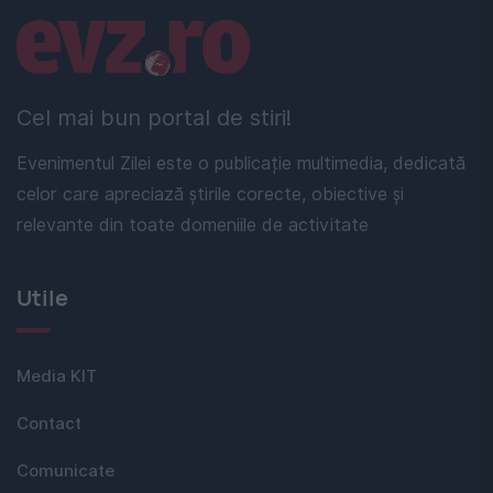
Linkuri utile
Cel mai bun portal de stiri!
Evenimentul Zilei este o publicație multimedia, dedicată
celor care apreciază știrile corecte, obiective și
relevante din toate domeniile de activitate
Utile
Media KIT
Contact
Comunicate