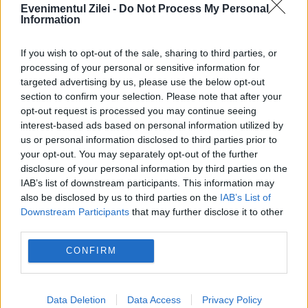
casa
credit
cumparaturi
ipoteca
Evenimentul Zilei -
Do Not Process My Personal
Information
locuinte
prima casa
If you wish to opt-out of the sale, sharing to third parties, or
processing of your personal or sensitive information for
targeted advertising by us, please use the below opt-out
section to confirm your selection. Please note that after your
opt-out request is processed you may continue seeing
interest-based ads based on personal information utilized by
us or personal information disclosed to third parties prior to
your opt-out. You may separately opt-out of the further
disclosure of your personal information by third parties on the
IAB’s list of downstream participants. This information may
also be disclosed by us to third parties on the
IAB’s List of
Downstream Participants
that may further disclose it to other
third parties.
CONFIRM
Recomandările noastre
Data Deletion
Data Access
Privacy Policy