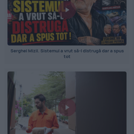
Serghei Mizil. Sistemul a vrut să-l distrugă dar a spus
tot