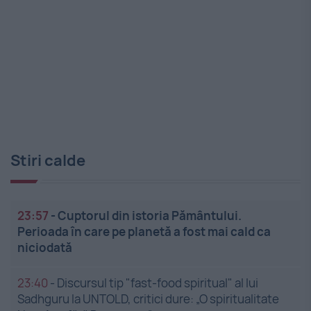
Stiri calde
23:57
-
Cuptorul din istoria Pământului.
Perioada în care pe planetă a fost mai cald ca
niciodată
23:40
-
Discursul tip "fast-food spiritual" al lui
Sadhguru la UNTOLD, critici dure: „O spiritualitate