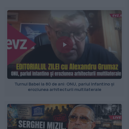
Turnul Babel la 80 de ani: ONU, pariul Infantino și
eroziunea arhitecturii multilaterale