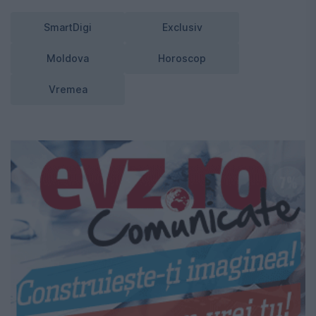
SmartDigi
Exclusiv
Moldova
Horoscop
Vremea