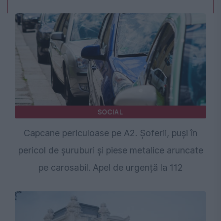
SOCIAL
Capcane periculoase pe A2. Șoferii, puși în
pericol de șuruburi și piese metalice aruncate
pe carosabil. Apel de urgență la 112