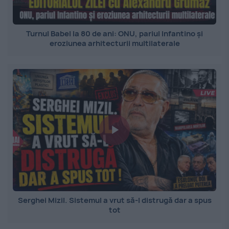
Turnul Babel la 80 de ani: ONU, pariul Infantino și
eroziunea arhitecturii multilaterale
Serghei Mizil. Sistemul a vrut să-l distrugă dar a spus
tot