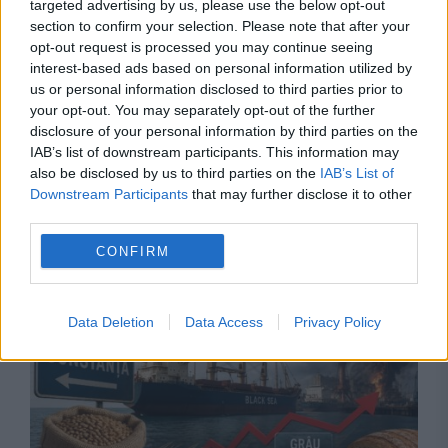
targeted advertising by us, please use the below opt-out
section to confirm your selection. Please note that after your
opt-out request is processed you may continue seeing
interest-based ads based on personal information utilized by
us or personal information disclosed to third parties prior to
your opt-out. You may separately opt-out of the further
disclosure of your personal information by third parties on the
IAB’s list of downstream participants. This information may
also be disclosed by us to third parties on the
IAB’s List of
Downstream Participants
that may further disclose it to other
Recomandările noastre
third parties.
CONFIRM
Data Deletion
Data Access
Privacy Policy