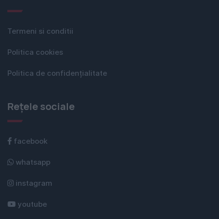
Termeni si conditii
Politica cookies
Politica de confidențialitate
Rețele sociale
facebook
whatsapp
instagram
youtube