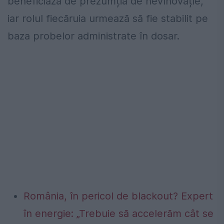
beneficiază de prezumția de nevinovăție,
iar rolul fiecăruia urmează să fie stabilit pe
baza probelor administrate în dosar.
România, în pericol de blackout? Expert
în energie: „Trebuie să accelerăm cât se