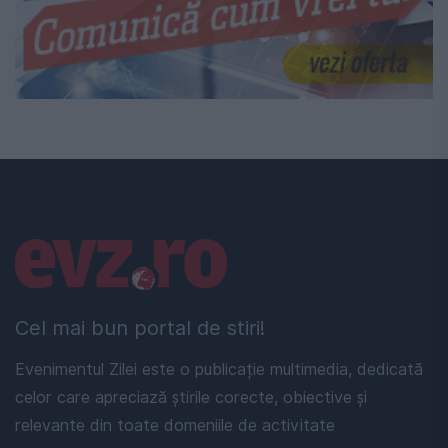
Linkuri utile
Cel mai bun portal de stiri!
Evenimentul Zilei este o publicație multimedia, dedicată
celor care apreciază știrile corecte, obiective și
relevante din toate domeniile de activitate