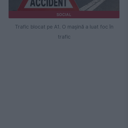
SOCIAL
Trafic blocat pe A1. O mașină a luat foc în
trafic