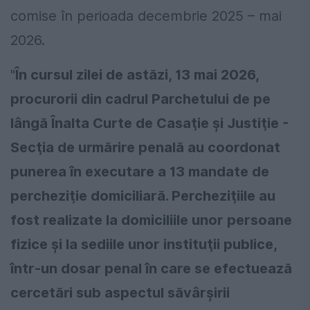
comise în perioada decembrie 2025 – mai
2026.
"
În cursul zilei de astăzi, 13 mai 2026,
procurorii din cadrul Parchetului de pe
lângă Înalta Curte de Casaţie şi Justiţie -
Secţia de urmărire penală au coordonat
punerea în executare a 13 mandate de
percheziţie domiciliară. Percheziţiile au
fost realizate la domiciliile unor persoane
fizice şi la sediile unor instituţii publice,
într-un dosar penal în care se efectuează
cercetări sub aspectul săvârşirii