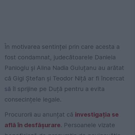
În motivarea sentinței prin care acesta a
fost condamnat, judecătoarele Daniela
Panioglu și Alina Nadia Guluțanu au arătat
că Gigi Ștefan și Teodor Niță ar fi încercat
să îl sprijine pe Duță pentru a evita
consecințele legale.
Procurorii au anunțat că
investigația se
află în desfășurare
. Persoanele vizate