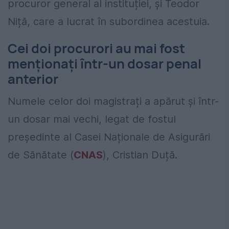
procuror general al instituției, și Teodor
Niță, care a lucrat în subordinea acestuia.
Cei doi procurori au mai fost
menționați într-un dosar penal
anterior
Numele celor doi magistrați a apărut și într-
un dosar mai vechi, legat de fostul
președinte al Casei Naționale de Asigurări
de Sănătate (
CNAS
), Cristian Duță.