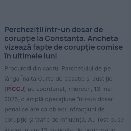
Percheziții într-un dosar de
corupție la Constanța. Ancheta
vizează fapte de corupție comise
în ultimele luni
Procurorii din cadrul Parchetului de pe
lângă Înalta Curte de Casație și Justiție
(
PÎCCJ
) au coordonat, miercuri, 13 mai
2026, o amplă operațiune într-un dosar
penal ce are ca obiect infracțiuni de
corupție și trafic de influență. Au fost puse
în executare 13 mandate de percheziție