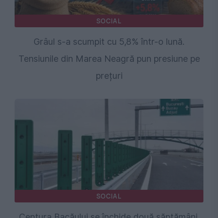
SOCIAL
Grâul s-a scumpit cu 5,8% într-o lună.
Tensiunile din Marea Neagră pun presiune pe
prețuri
SOCIAL
Centura Bacăului se închide două săptămâni.