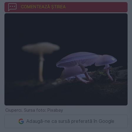
COMENTEAZĂ ȘTIREA
Ciuperci. Sursa foto: Pixabay
Adaugă-ne ca sursă preferată în Google