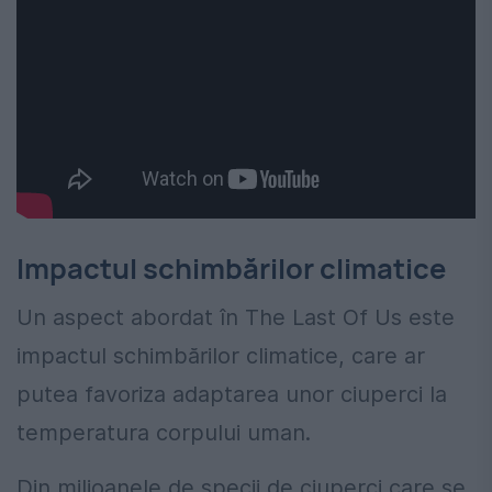
Impactul schimbărilor climatice
Un aspect abordat în The Last Of Us este
impactul schimbărilor climatice, care ar
putea favoriza adaptarea unor ciuperci la
temperatura corpului uman.
Din milioanele de specii de ciuperci care se