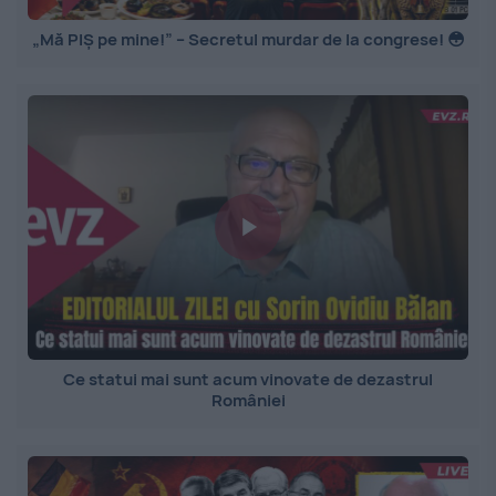
„Mă PIȘ pe mine!” – Secretul murdar de la congrese! 😳
Ce statui mai sunt acum vinovate de dezastrul
României