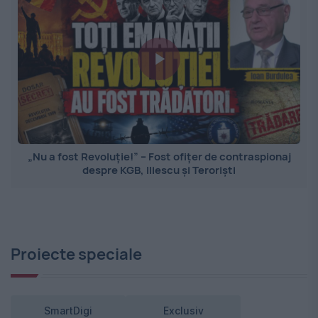
„Nu a fost Revoluție!” – Fost ofițer de contraspionaj
despre KGB, Iliescu și Teroriști
Proiecte speciale
SmartDigi
Exclusiv