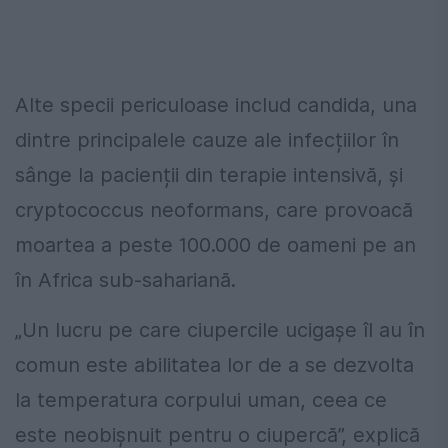
Alte specii periculoase includ candida, una
dintre principalele cauze ale infecțiilor în
sânge la pacienții din terapie intensivă, și
cryptococcus neoformans, care provoacă
moartea a peste 100.000 de oameni pe an
în Africa sub-sahariană.
„Un lucru pe care ciupercile ucigașe îl au în
comun este abilitatea lor de a se dezvolta
la temperatura corpului uman, ceea ce
este neobișnuit pentru o ciupercă”, explică