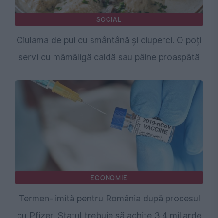
SOCIAL
Ciulama de pui cu smântână și ciuperci. O poți
servi cu mămăligă caldă sau pâine proaspătă
ECONOMIE
Termen-limită pentru România după procesul
cu Pfizer. Statul trebuie să achite 3,4 miliarde