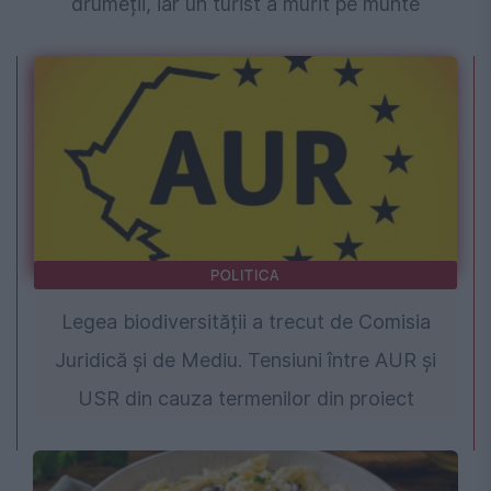
drumeții, iar un turist a murit pe munte
POLITICA
Legea biodiversității a trecut de Comisia
Juridică și de Mediu. Tensiuni între AUR și
USR din cauza termenilor din proiect