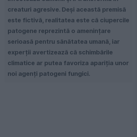
creaturi agresive. Deși această premisă
este fictivă, realitatea este că ciupercile
patogene reprezintă o amenințare
serioasă pentru sănătatea umană, iar
experții avertizează că schimbările
climatice ar putea favoriza apariția unor
noi agenți patogeni fungici.