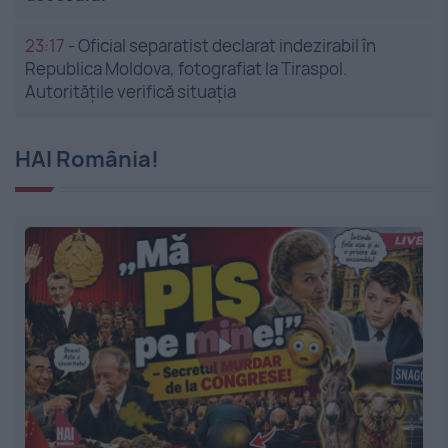
23:17
-
Oficial separatist declarat indezirabil în
Republica Moldova, fotografiat la Tiraspol.
Autoritățile verifică situația
HAI România!