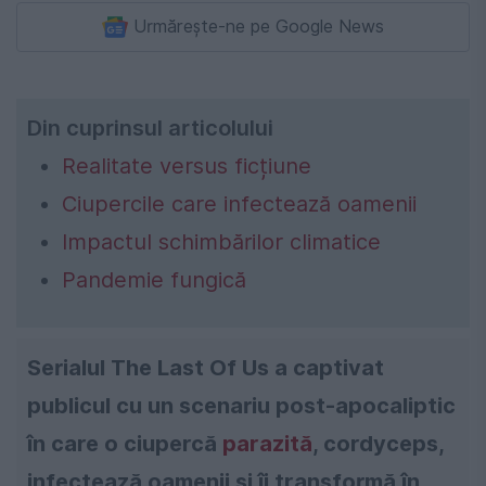
Urmărește-ne pe Google News
Din cuprinsul articolului
Realitate versus ficțiune
Ciupercile care infectează oamenii
Impactul schimbărilor climatice
Pandemie fungică
Serialul The Last Of Us a captivat
publicul cu un scenariu post-apocaliptic
în care o ciupercă
parazită
, cordyceps,
infectează oamenii și îi transformă în