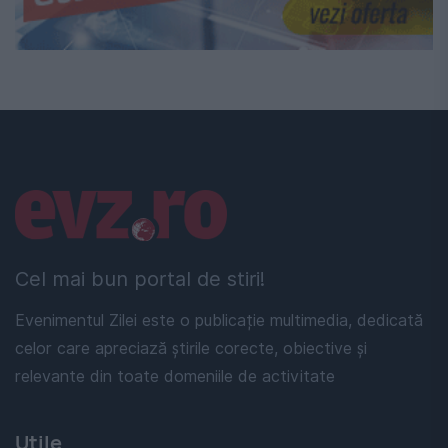
Linkuri utile
Cel mai bun portal de stiri!
Evenimentul Zilei este o publicație multimedia, dedicată
celor care apreciază știrile corecte, obiective și
relevante din toate domeniile de activitate
Utile