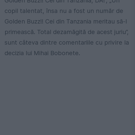
Golden Buzz!! Cei din Tanzania, DA!”, „Un
copil talentat, însa nu a fost un număr de
Golden Buzz!! Cei din Tanzania meritau să-l
primească. Total dezamăgită de acest juriu”,
sunt câteva dintre comentariile cu privire la
decizia lui Mihai Bobonete.