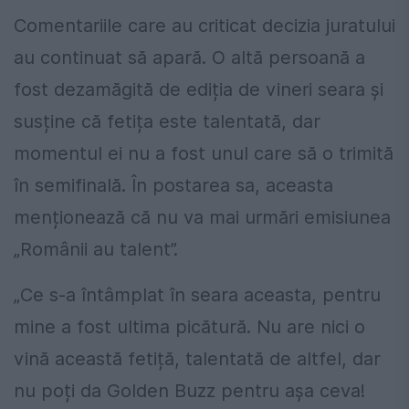
Comentariile care au criticat decizia juratului
au continuat să apară. O altă persoană a
fost dezamăgită de ediția de vineri seara și
susține că fetița este talentată, dar
momentul ei nu a fost unul care să o trimită
în semifinală. În postarea sa, aceasta
menționează că nu va mai urmări emisiunea
„Românii au talent”.
„Ce s-a întâmplat în seara aceasta, pentru
mine a fost ultima picătură. Nu are nici o
vină această fetiță, talentată de altfel, dar
nu poți da Golden Buzz pentru așa ceva!