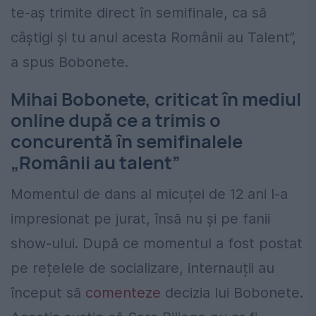
te-aș trimite direct în semifinale, ca să
câştigi și tu anul acesta Românii au Talent”,
a spus Bobonete.
Mihai Bobonete, criticat în mediul
online după ce a trimis o
concurentă în semifinalele
„Românii au talent”
Momentul de dans al micuței de 12 ani l-a
impresionat pe jurat, însă nu și pe fanii
show-ului. După ce momentul a fost postat
pe rețelele de socializare, internauții au
început să
comenteze
decizia lui Bobonete.