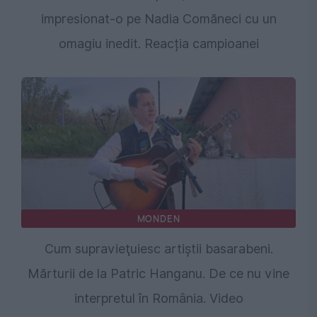
impresionat-o pe Nadia Comăneci cu un
omagiu inedit. Reacția campioanei
MONDEN
Cum supravieţuiesc artiştii basarabeni.
Mărturii de la Patric Hanganu. De ce nu vine
interpretul în România. Video