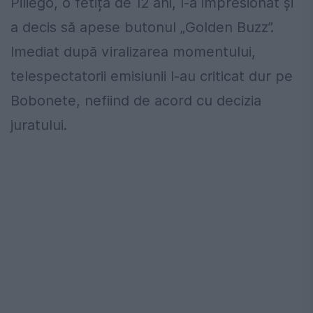
Piliego, o fetiță de 12 ani, l-a impresionat și
a decis să apese butonul „Golden Buzz”.
Imediat după viralizarea momentului,
telespectatorii emisiunii l-au criticat dur pe
Bobonete, nefiind de acord cu decizia
juratului.