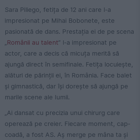
Sara Piliego, fetița de 12 ani care l-a
impresionat pe Mihai Bobonete, este
pasionată de dans. Prestația ei de pe scena
„
Românii au talent
” l-a impresionat pe
actor, care a decis că micuța merită să
ajungă direct în semifinale. Fetița locuiește,
alături de părinții ei, în România. Face balet
și gimnastică, dar își dorește să ajungă pe
marile scene ale lumii.
„Ai dansat cu precizia unui chirurg care
operează pe creier. Fiecare moment, cap-
coadă, a fost AS. Aș merge pe mâna ta și