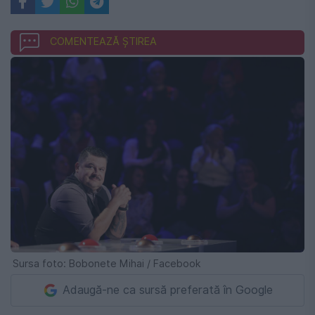
COMENTEAZĂ ȘTIREA
Sursa foto: Bobonete Mihai / Facebook
Adaugă-ne ca sursă preferată în Google