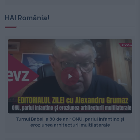
HAI România!
Turnul Babel la 80 de ani: ONU, pariul Infantino și
eroziunea arhitecturii multilaterale