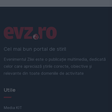
Linkuri utile
Cel mai bun portal de stiri!
Evenimentul Zilei este o publicație multimedia, dedicată
celor care apreciază știrile corecte, obiective și
relevante din toate domeniile de activitate
Utile
Media KIT