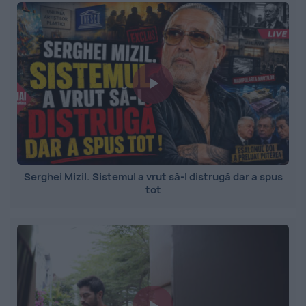
Serghei Mizil. Sistemul a vrut să-l distrugă dar a spus
tot