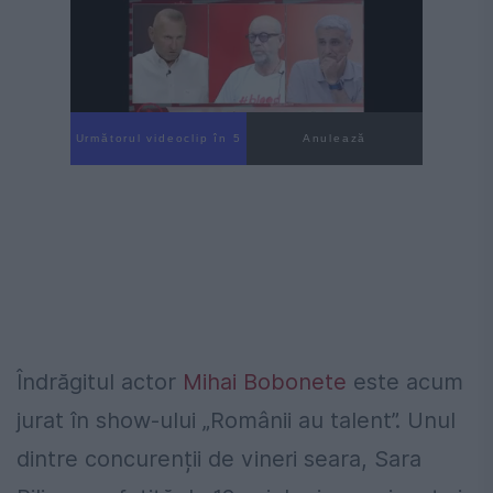
Următorul videoclip în 4
Anulează
Îndrăgitul actor
Mihai Bobonete
este acum
jurat în show-ului „Românii au talent”. Unul
dintre concurenții de vineri seara, Sara