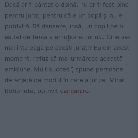
Dacă ar fi cântat o doină, nu ar fi fost bine
pentru jurați pentru că e un copil și nu e
potrivită. Să danseze, însă, un copil pe o
astfel de temă a emoționat juriul… Cine să-i
mai înțeleagă pe acești jurați? Eu din acest
moment, refuz să mai urmăresc această
emisiune. Mult succes!”, spune persoane
deranjată de modul în care a jurizat Mihai
Bobonete, potrivit
cancan.ro
.