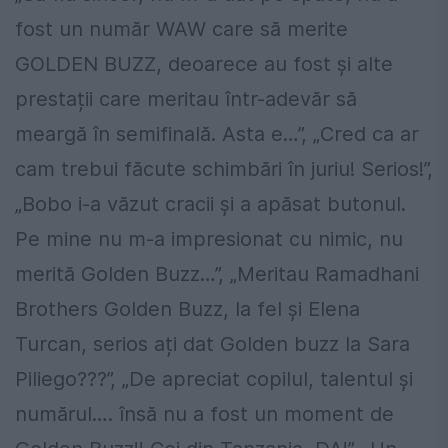
fost un număr WAW care să merite
GOLDEN BUZZ, deoarece au fost și alte
prestații care meritau într-adevăr să
meargă în semifinală. Asta e…”, „Cred ca ar
cam trebui făcute schimbări în juriu! Serios!”,
„Bobo i-a văzut cracii și a apăsat butonul.
Pe mine nu m-a impresionat cu nimic, nu
merită Golden Buzz…”, „Meritau Ramadhani
Brothers Golden Buzz, la fel și Elena
Turcan, serios ați dat Golden buzz la Sara
Piliego???”, „De apreciat copilul, talentul și
numărul…. însă nu a fost un moment de