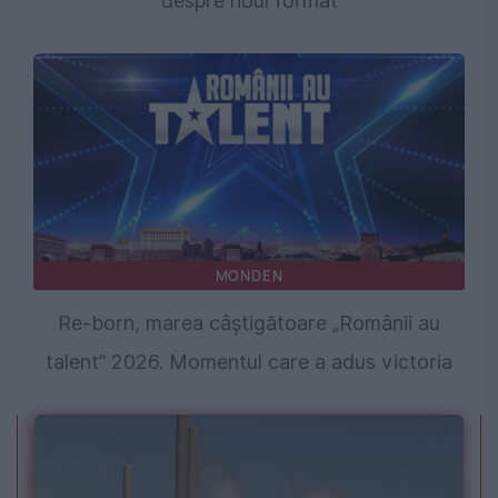
despre noul format
MONDEN
Re-born, marea câștigătoare „Românii au
talent” 2026. Momentul care a adus victoria