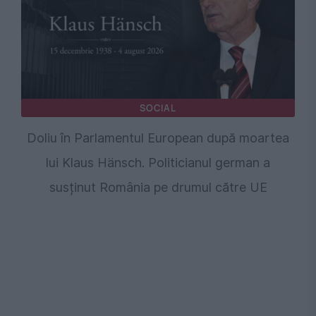
SOCIAL
Doliu în Parlamentul European după moartea
lui Klaus Hänsch. Politicianul german a
susținut România pe drumul către UE