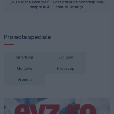
„Nu a fost Revoluție!” – Fost ofițer de contraspionaj
despre KGB, Iliescu și Teroriști
Proiecte speciale
SmartDigi
Exclusiv
Moldova
Horoscop
Vremea