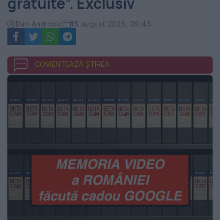
gratuite”. Exclusiv
Dan Andronic
15 august 2025, 09:45
COMENTEAZĂ ȘTIREA