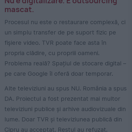
Nu e digitalizare. E outsourcing
mascat.
Procesul nu este o restaurare complexă, ci
un simplu transfer de pe suport fizic pe
fișiere video. TVR poate face asta în
propria clădire, cu propriii oameni.
Problema reală? Spațiul de stocare digital –
pe care Google îl oferă doar temporar.
Alte televiziuni au spus NU. România a spus
DA. Proiectul a fost prezentat mai multor
televiziuni publice și arhive audiovizuale din
lume. Doar TVR și televiziunea publică din
Cipru au acceptat. Restul au refuzat.