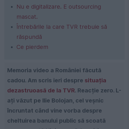
Nu e digitalizare. E outsourcing
mascat.
Întrebările la care TVR trebuie să
răspundă
Ce pierdem
Memoria video a României făcută
cadou. Am scris ieri despre
situația
dezastruoasă de la TVR
. Reacție zero. L-
ați văzut pe Ilie Bolojan, cel veșnic
încruntat când vine vorba despre
cheltuirea banului public să scoată