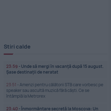
Stiri calde
23:59
-
Unde să mergi în vacanță după 15 august.
Șase destinații de neratat
23:51
-
Amenzi pentru călătorii STB care vorbesc pe
speaker sau ascultă muzică fără căști. Ce se
întâmplă la Metrorex
23:40
-
Înmormântare secretă la Moscova: Un