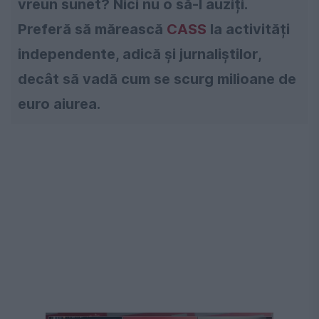
vreun sunet? Nici nu o să-l auziți.
Preferă să mărească
CASS
la activități
independente, adică și jurnaliștilor,
decât să vadă cum se scurg milioane de
euro aiurea.