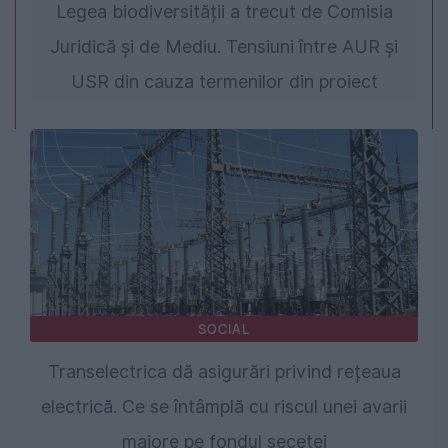
Legea biodiversității a trecut de Comisia
Juridică și de Mediu. Tensiuni între AUR și
USR din cauza termenilor din proiect
SOCIAL
Transelectrica dă asigurări privind rețeaua
electrică. Ce se întâmplă cu riscul unei avarii
majore pe fondul secetei