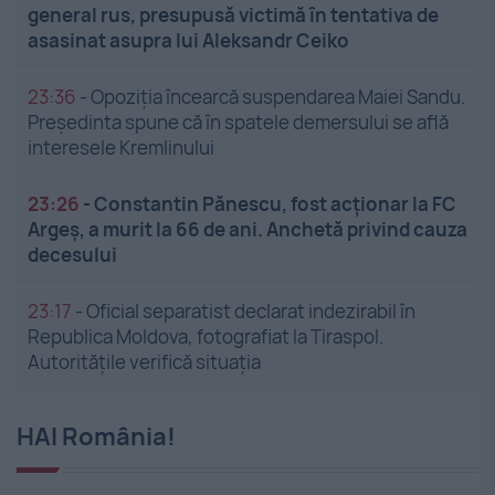
general rus, presupusă victimă în tentativa de
asasinat asupra lui Aleksandr Ceiko
23:36
-
Opoziția încearcă suspendarea Maiei Sandu.
Președinta spune că în spatele demersului se află
interesele Kremlinului
23:26
-
Constantin Pănescu, fost acționar la FC
Argeș, a murit la 66 de ani. Anchetă privind cauza
decesului
23:17
-
Oficial separatist declarat indezirabil în
Republica Moldova, fotografiat la Tiraspol.
Autoritățile verifică situația
HAI România!