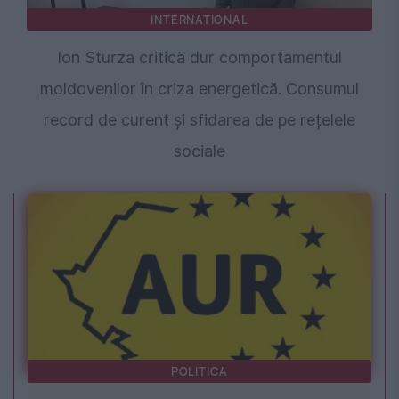
INTERNATIONAL
Ion Sturza critică dur comportamentul
moldovenilor în criza energetică. Consumul
record de curent și sfidarea de pe rețelele
sociale
POLITICA