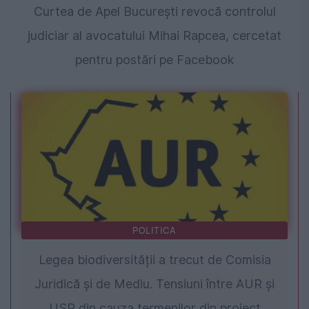
Curtea de Apel București revocă controlul
judiciar al avocatului Mihai Rapcea, cercetat
pentru postări pe Facebook
POLITICA
Legea biodiversității a trecut de Comisia
Juridică și de Mediu. Tensiuni între AUR și
USR din cauza termenilor din proiect