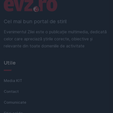
Linkuri utile
Cel mai bun portal de stiri!
Evenimentul Zilei este o publicație multimedia, dedicată
celor care apreciază știrile corecte, obiective și
relevante din toate domeniile de activitate
Utile
Media KIT
Contact
Comunicate