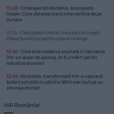
13:20
-
Criza apei din România, ecou peste
Ocean. Cum văd americanii intervențiile de pe
Dunăre
13:09
-
Când poate fi limitat consumul de curent.
Planul Guvernului pentru criza din energie.
13:00
-
Cine este românca arestată în Germania
într-un dosar de spionaj. Ar fi urmărit șef din
industria dronelor
12:49
-
Rovinieta, transformată într-o capcană.
Șoferii pot plăti cu până la 186% mai mult pe un
site neautorizat
HAI România!