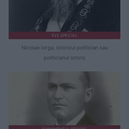
EVZ SPECIAL
Nicolae Iorga, istoricul politician sau
politicianul istoric
EVENIMENTUL ISTORIC