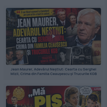
Jean Maurer, Adevărul Neștiut: Cearta cu Serghei
Mizil, Crima din Familia Ceaușescu și Trucurile KGB