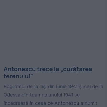
Antonescu trece la „curățarea
terenului”
Pogromul de la Iași din iunie 1941 și cel de la
Odessa din toamna anului 1941 se
încadrează în ceea ce Antonescu a numit