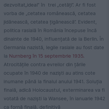
dezvoltat„ideal” în trei „cetăți”. Ar fi fost
vorba de „cetatea românească, cetatea
jidănească, cetatea țigănească”. Evident,
politica rasială în România începuse încă
dinainte de 1940, influențată de la Berlin. În
Germania nazistă, legile rasiale au fost date
la
Nurnberg în 15 septembrie 1935.
Atrocitățile contra evreilor din țările
ocupate în 1940 de naziști au atins cote
inumane până la finalul anului 1941. Soluția
finală, adică Holocaustul, exterminarea va fi
votată de naziști la Wansee, în ianuarie 1942
ca fornă finală, definitivă