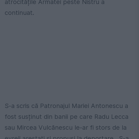
atrocitățile Armatei peste Nistru a
continuat.
S-a scris că Patronajul Mariei Antonescu a
fost susținut din banii pe care Radu Lecca
sau Mircea Vulcănescu le-ar fi stors de la
evreii arestați și propuși la deportare. S-a