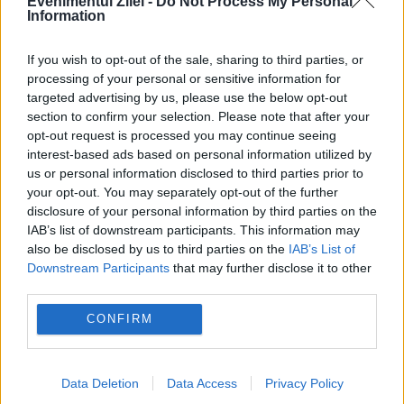
Evenimentul Zilei -
Do Not Process My Personal
Information
If you wish to opt-out of the sale, sharing to third parties, or
processing of your personal or sensitive information for
targeted advertising by us, please use the below opt-out
section to confirm your selection. Please note that after your
opt-out request is processed you may continue seeing
interest-based ads based on personal information utilized by
us or personal information disclosed to third parties prior to
your opt-out. You may separately opt-out of the further
disclosure of your personal information by third parties on the
IAB’s list of downstream participants. This information may
Recomandările noastre
also be disclosed by us to third parties on the
IAB’s List of
Downstream Participants
that may further disclose it to other
third parties.
CONFIRM
Data Deletion
Data Access
Privacy Policy