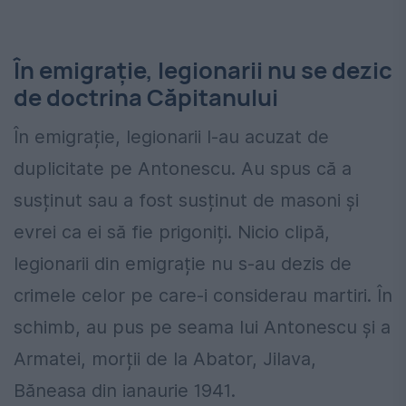
În emigrație, legionarii nu se dezic
de doctrina Căpitanului
În emigrație, legionarii l-au acuzat de
duplicitate pe Antonescu. Au spus că a
susținut sau a fost susținut de masoni și
evrei ca ei să fie prigoniți. Nicio clipă,
legionarii din emigrație nu s-au dezis de
crimele celor pe care-i considerau martiri. În
schimb, au pus pe seama lui Antonescu și a
Armatei, morții de la Abator, Jilava,
Băneasa din ianaurie 1941.