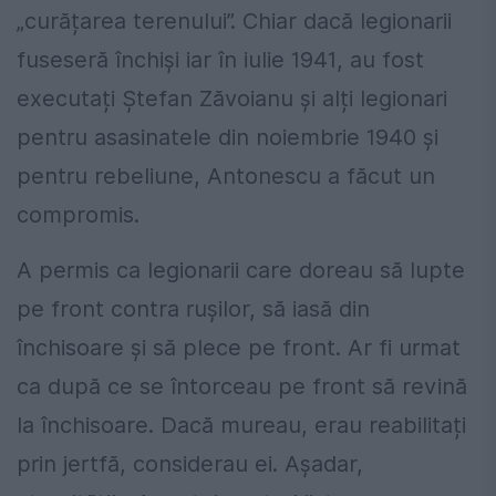
„curățarea terenului”. Chiar dacă legionarii
fuseseră închiși iar în iulie 1941, au fost
executați Ștefan Zăvoianu și alți legionari
pentru asasinatele din noiembrie 1940 și
pentru rebeliune, Antonescu a făcut un
compromis.
A permis ca legionarii care doreau să lupte
pe front contra rușilor, să iasă din
închisoare și să plece pe front. Ar fi urmat
ca după ce se întorceau pe front să revină
la închisoare. Dacă mureau, erau reabilitați
prin jertfă, considerau ei. Așadar,