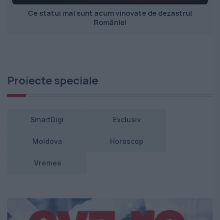
Ce statui mai sunt acum vinovate de dezastrul
României
Proiecte speciale
SmartDigi
Exclusiv
Moldova
Horoscop
Vremea