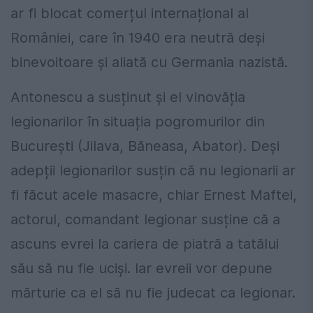
ar fi blocat comerțul internațional al
României, care în 1940 era neutră deși
binevoitoare și aliată cu Germania nazistă.
Antonescu a susținut și el vinovăția
legionarilor în situația pogromurilor din
București (Jilava, Băneasa, Abator). Deși
adepții legionarilor susțin că nu legionarii ar
fi făcut acele masacre, chiar Ernest Maftei,
actorul, comandant legionar susține că a
ascuns evrei la cariera de piatră a tatălui
său să nu fie uciși. Iar evreii vor depune
mărturie ca el să nu fie judecat ca legionar.