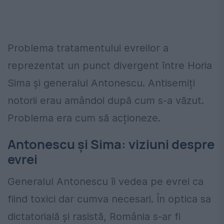
Problema tratamentului evreilor a
reprezentat un punct divergent între Horia
Sima și generalul Antonescu. Antisemiți
notorii erau amândoi după cum s-a văzut.
Problema era cum să acționeze.
Antonescu și Sima: viziuni despre
evrei
Generalul Antonescu îi vedea pe evrei ca
fiind toxici dar cumva necesari. În optica sa
dictatorială și rasistă, România s-ar fi