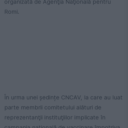
organizată de Agenţia Naţională pentru
Romi.
În urma unei ședințe CNCAV, la care au luat
parte membrii comitetului alături de
reprezentanţii instituţiilor implicate în
campania naţională de vaccinare împotriva