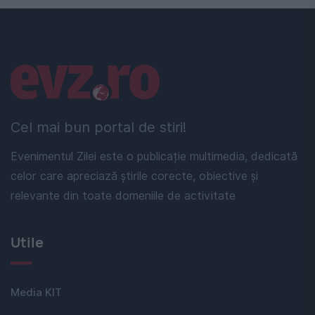
Linkuri utile
Cel mai bun portal de stiri!
Evenimentul Zilei este o publicație multimedia, dedicată
celor care apreciază știrile corecte, obiective și
relevante din toate domeniile de activitate
Utile
Media KIT