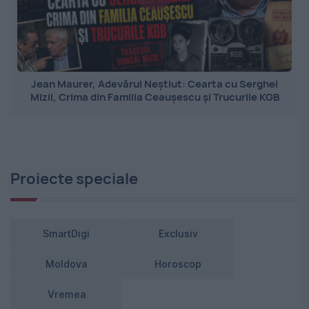
Jean Maurer, Adevărul Neștiut: Cearta cu Serghei
Mizil, Crima din Familia Ceaușescu și Trucurile KGB
Proiecte speciale
SmartDigi
Exclusiv
Moldova
Horoscop
Vremea