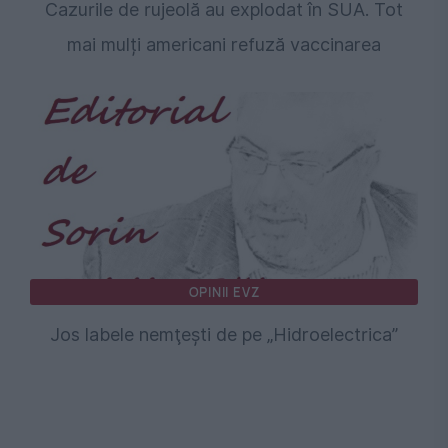
Cazurile de rujeolă au explodat în SUA. Tot
mai mulți americani refuză vaccinarea
OPINII EVZ
Jos labele nemţeşti de pe „Hidroelectrica”