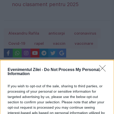
nou clasament pentru 2025
Alexandru Rafila
anticorpi
coronavirus
Covid-19
rapel
vaccin
vaccinare
Evenimentul Zilei -
Do Not Process My Personal
Information
If you wish to opt-out of the sale, sharing to third parties, or
processing of your personal or sensitive information for
targeted advertising by us, please use the below opt-out
section to confirm your selection. Please note that after your
opt-out request is processed you may continue seeing
interest-based ads based on personal information utilized by