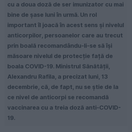
cu a doua doză de ser imunizator cu mai
bine de șase luni în urmă. Un rol
important îl joacă în acest sens și nivelul
anticorpilor, persoanelor care au trecut
prin boală recomandându-li-se să își
măsoare nivelul de protecție față de
boala COVID-19. Ministrul Sănătății,
Alexandru Rafila, a precizat luni, 13
decembrie, că, de fapt, nu se știe de la
ce nivel de anticorpi se recomandă
vaccinarea cu a treia doză anti-COVID-
19.