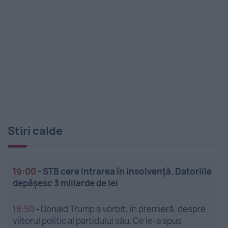
Stiri calde
19:00
-
STB cere intrarea în insolvență. Datoriile
depășesc 3 miliarde de lei
18:50
-
Donald Trump a vorbit, în premieră, despre
viitorul politic al partidului său. Ce le-a spus