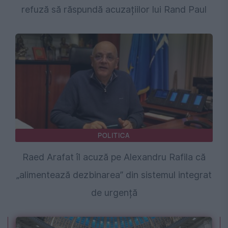
refuză să răspundă acuzațiilor lui Rand Paul
POLITICA
Raed Arafat îl acuză pe Alexandru Rafila că
„alimentează dezbinarea” din sistemul integrat
de urgență