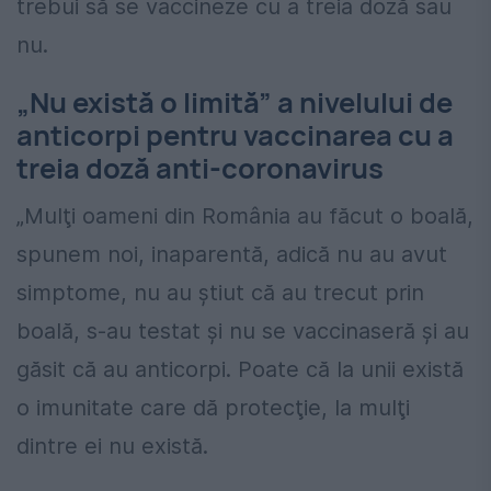
trebui să se vaccineze cu a treia doză sau
nu.
„Nu există o limită” a nivelului de
anticorpi pentru vaccinarea cu a
treia doză anti-coronavirus
„Mulţi oameni din România au făcut o boală,
spunem noi, inaparentă, adică nu au avut
simptome, nu au știut că au trecut prin
boală, s-au testat şi nu se vaccinaseră şi au
găsit că au anticorpi. Poate că la unii există
o imunitate care dă protecţie, la mulţi
dintre ei nu există.