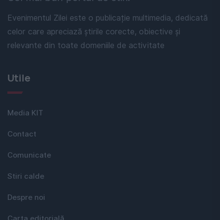
Evenimentul Zilei este o publicație multimedia, dedicată
celor care apreciază știrile corecte, obiective și
relevante din toate domeniile de activitate
Utile
Media KIT
Contact
Comunicate
Stiri calde
Despre noi
Carta editorială