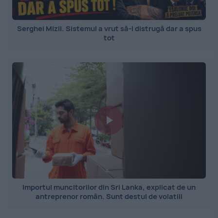
Serghei Mizil. Sistemul a vrut să-l distrugă dar a spus
tot
Importul muncitorilor din Sri Lanka, explicat de un
antreprenor român. Sunt destul de volatili