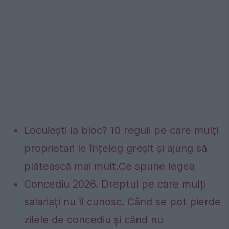
Locuiești la bloc? 10 reguli pe care mulți
proprietari le înțeleg greșit și ajung să
plătească mai mult.Ce spune legea
Concediu 2026. Dreptul pe care mulți
salariați nu îl cunosc. Când se pot pierde
zilele de concediu și când nu