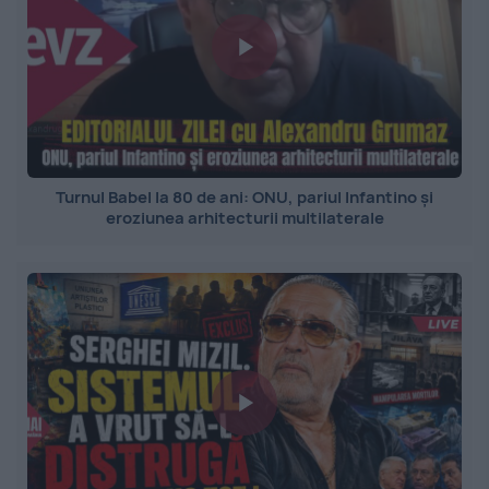
Turnul Babel la 80 de ani: ONU, pariul Infantino și
eroziunea arhitecturii multilaterale