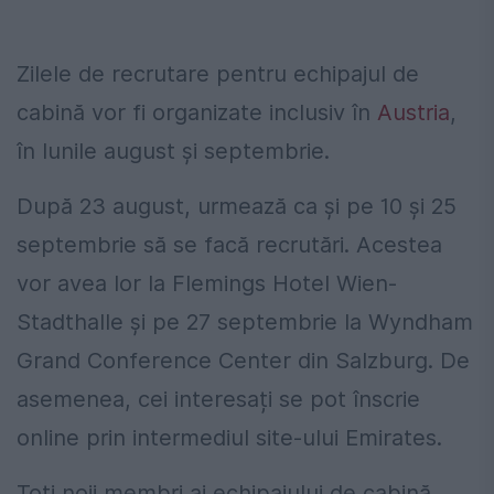
Zilele de recrutare pentru echipajul de
cabină vor fi organizate inclusiv în
Austria
,
în lunile august și septembrie.
După 23 august, urmează ca și pe 10 și 25
septembrie să se facă recrutări. Acestea
vor avea lor la Flemings Hotel Wien-
Stadthalle și pe 27 septembrie la Wyndham
Grand Conference Center din Salzburg. De
asemenea, cei interesați se pot înscrie
online prin intermediul site-ului Emirates.
Toți noii membri ai echipajului de cabină