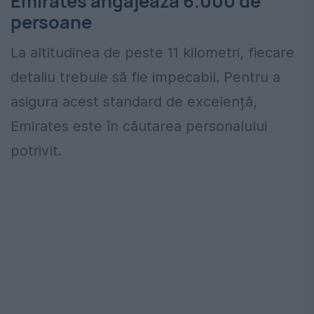
Emirates angajează 6.000 de
persoane
La altitudinea de peste 11 kilometri, fiecare
detaliu trebuie să fie impecabil. Pentru a
asigura acest standard de excelență,
Emirates este în căutarea personalului
potrivit.