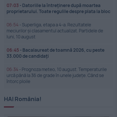
07:03
-
Datoriile la întreținere după moartea
proprietarului. Toate regulile despre plata la bloc
06:54
-
Superliga, etapa a 4-a. Rezultatele
meciurilor și clasamentul actualizat. Partidele de
luni, 10 august
06:45
-
Bacalaureat de toamnă 2026, cu peste
33.000 de candidați
06:34
-
Prognoza meteo, 10 august. Temperaturile
urcă până la 36 de grade în unele județe. Când se
întorc ploile
HAI România!