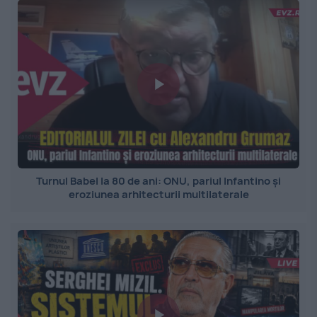
Turnul Babel la 80 de ani: ONU, pariul Infantino și
eroziunea arhitecturii multilaterale