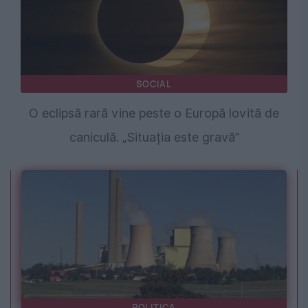
SOCIAL
O eclipsă rară vine peste o Europă lovită de
caniculă. „Situația este gravă”
POLITICA