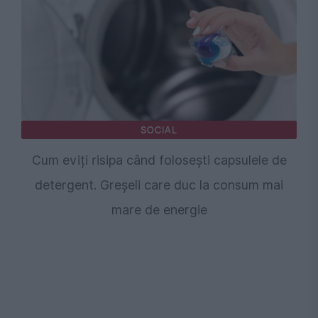
SOCIAL
Cum eviți risipa când folosești capsulele de
detergent. Greșeli care duc la consum mai
mare de energie