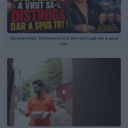
Serghei Mizil. Sistemul a vrut să-l distrugă dar a spus
tot