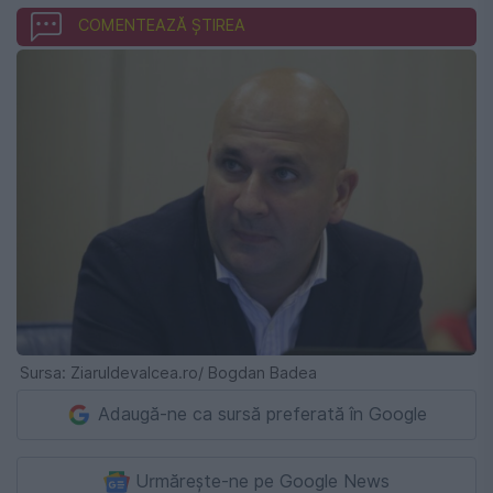
COMENTEAZĂ ȘTIREA
Sursa: Ziaruldevalcea.ro/ Bogdan Badea
Adaugă-ne ca sursă preferată în Google
Urmărește-ne pe Google News