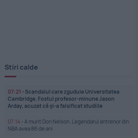
Stiri calde
07:21
-
Scandalul care zguduie Universitatea
Cambridge. Fostul profesor-minune Jason
Arday, acuzat că și-a falsificat studiile
07:14
-
A murit Don Nelson. Legendarul antrenor din
NBA avea 86 de ani