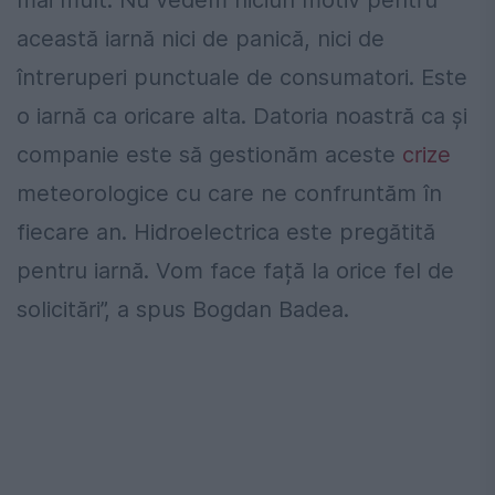
mai mult. Nu vedem niciun motiv pentru
această iarnă nici de panică, nici de
întreruperi punctuale de consumatori. Este
o iarnă ca oricare alta. Datoria noastră ca și
companie este să gestionăm aceste
crize
meteorologice cu care ne confruntăm în
fiecare an. Hidroelectrica este pregătită
pentru iarnă. Vom face față la orice fel de
solicitări”, a spus Bogdan Badea.