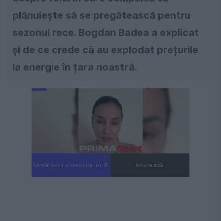
plănuiește să se pregătească pentru
sezonul rece. Bogdan Badea a explicat
și de ce crede că au explodat prețurile
la energie în țara noastră.
Următorul videoclip în 4
Anulează