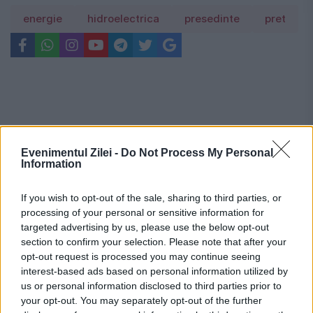
energie
hidroelectrica
presedinte
pret
Evenimentul Zilei -
Do Not Process My Personal
Information
If you wish to opt-out of the sale, sharing to third parties, or
processing of your personal or sensitive information for
targeted advertising by us, please use the below opt-out
section to confirm your selection. Please note that after your
opt-out request is processed you may continue seeing
interest-based ads based on personal information utilized by
us or personal information disclosed to third parties prior to
Recomandările noastre
your opt-out. You may separately opt-out of the further