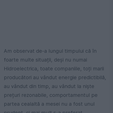
Am observat de-a lungul timpului că în
foarte multe situații, deși nu numai
Hidroelectrica, toate companiile, toți marii
producători au vândut energie predictibilă,
au vândut din timp, au vândut la niște
prețuri rezonabile, comportamentul pe
partea cealaltă a mesei nu a fost unul
prudent, ci mai mult s-a preferat