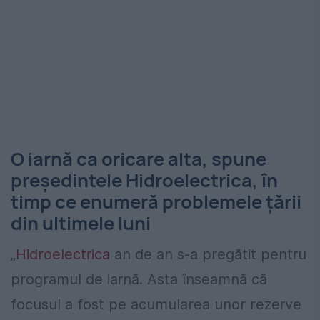
O iarnă ca oricare alta, spune
președintele Hidroelectrica, în
timp ce enumeră problemele țării
din ultimele luni
„
Hidroelectrica
an de an s-a pregătit pentru
programul de iarnă. Asta înseamnă că
focusul a fost pe acumularea unor rezerve