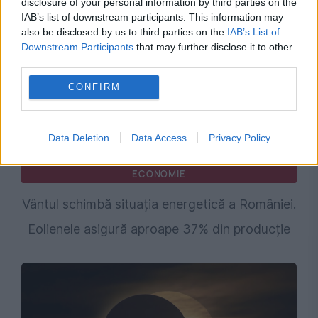
disclosure of your personal information by third parties on the
IAB’s list of downstream participants. This information may
also be disclosed by us to third parties on the
IAB’s List of
Downstream Participants
that may further disclose it to other
third parties.
CONFIRM
Data Deletion
Data Access
Privacy Policy
ECONOMIE
Vântul schimbă situația energetică a României.
Eolienele asigură aproape 37% din producție