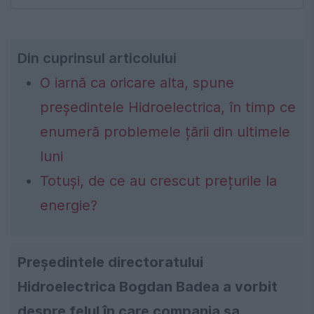
Din cuprinsul articolului
O iarnă ca oricare alta, spune
președintele Hidroelectrica, în timp ce
enumeră problemele țării din ultimele
luni
Totuși, de ce au crescut prețurile la
energie?
Președintele directoratului
Hidroelectrica Bogdan Badea a vorbit
despre felul în care compania sa