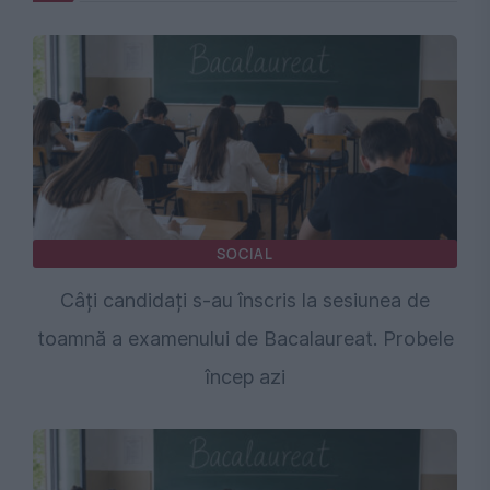
SOCIAL
Câți candidați s-au înscris la sesiunea de
toamnă a examenului de Bacalaureat. Probele
încep azi