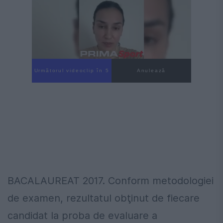
Următorul videoclip în 4
Anulează
BACALAUREAT 2017. Conform metodologiei
de examen, rezultatul obţinut de fiecare
candidat la proba de evaluare a