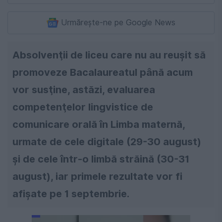
Urmărește-ne pe Google News
Absolvenţii de liceu care nu au reuşit să
promoveze Bacalaureatul până acum
vor susţine, astăzi, evaluarea
competenţelor lingvistice de
comunicare orală în Limba maternă,
urmate de cele digitale (29-30 august)
şi de cele într-o limbă străină (30-31
august), iar primele rezultate vor fi
afişate pe 1 septembrie.