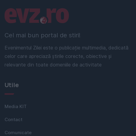
Linkuri utile
Cel mai bun portal de stiri!
Evenimentul Zilei este o publicație multimedia, dedicată
celor care apreciază știrile corecte, obiective și
relevante din toate domeniile de activitate
Utile
Media KIT
Contact
Comunicate