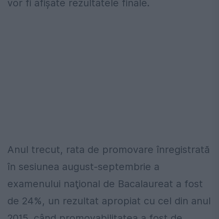
vor fi afişate rezultatele finale.
Anul trecut, rata de promovare înregistrată
în sesiunea august-septembrie a
examenului naţional de Bacalaureat a fost
de 24%, un rezultat apropiat cu cel din anul
2015, când promovabilitatea a fost de