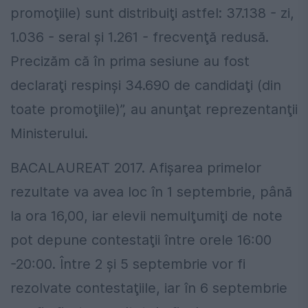
promoţiile) sunt distribuiţi astfel: 37.138 - zi,
1.036 - seral şi 1.261 - frecvenţă redusă.
Precizăm că în prima sesiune au fost
declaraţi respinşi 34.690 de candidaţi (din
toate promoţiile)”, au anunţat reprezentanţii
Ministerului.
BACALAUREAT 2017. Afişarea primelor
rezultate va avea loc în 1 septembrie, până
la ora 16,00, iar elevii nemulţumiţi de note
pot depune contestaţii între orele 16:00
-20:00. Între 2 şi 5 septembrie vor fi
rezolvate contestaţiile, iar în 6 septembrie