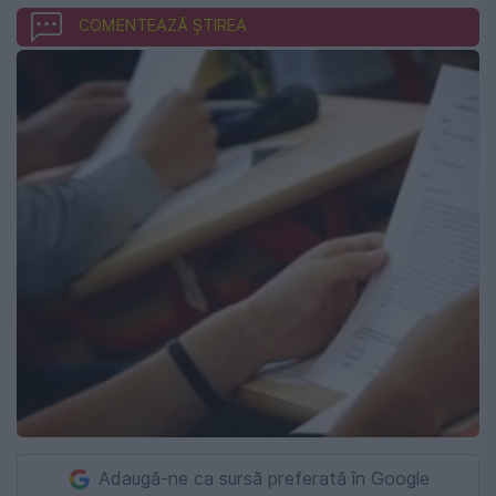
COMENTEAZĂ ȘTIREA
Adaugă-ne ca sursă preferată în Google