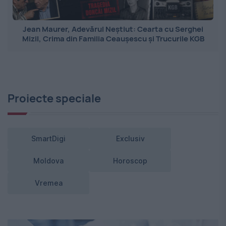
Jean Maurer, Adevărul Neștiut: Cearta cu Serghei
Mizil, Crima din Familia Ceaușescu și Trucurile KGB
Proiecte speciale
SmartDigi
Exclusiv
Moldova
Horoscop
Vremea