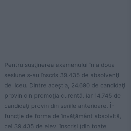
Pentru susţinerea examenului în a doua
sesiune s-au înscris 39.435 de absolvenţi
de liceu. Dintre aceştia, 24.690 de candidaţi
provin din promoţia curentă, iar 14.745 de
candidaţi provin din seriile anterioare. În
funcţie de forma de învăţământ absolvită,
cei 39.435 de elevi înscrişi (din toate