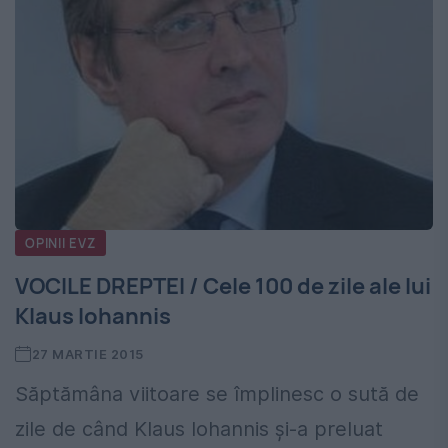
OPINII EVZ
VOCILE DREPTEI / Cele 100 de zile ale lui
Klaus Iohannis
27 MARTIE 2015
Săptămâna viitoare se împlinesc o sută de
zile de când Klaus Iohannis și-a preluat