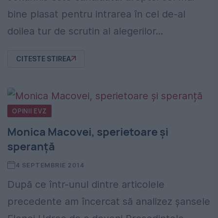
bine plasat pentru intrarea în cel de-al
doilea tur de scrutin al alegerilor...
CITESTE STIREA
OPINII EVZ
Monica Macovei, sperietoare și
speranță
4 SEPTEMBRIE 2014
După ce într-unul dintre articolele
precedente am încercat să analizez șansele