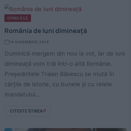
OPINII EVZ
România de luni dimineață
14 NOIEMBRIE 2014
Duminică mergem din nou la vot, iar de luni
dimineață vom trăi într-o altă Românie.
Președintele Traian Băsescu se mută în
cărțile de istorie, cu bunele și cu relele
mandatului...
CITESTE STIREA