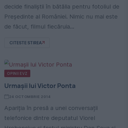
decide finaliștii în bătălia pentru fotoliul de
Președinte al României. Nimic nu mai este
de făcut, filmul fiecăruia...
CITESTE STIREA
OPINII EVZ
Urmașii lui Victor Ponta
24 OCTOMBRIE 2014
Apariția în presă a unei conversații
telefonice dintre deputatul Viorel
Hrebenciuc și fostul ministru Dan Șova și