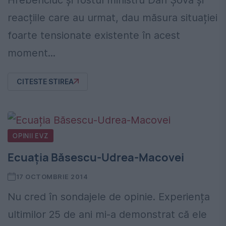
reacțiile care au urmat, dau măsura situației
foarte tensionate existente în acest
moment...
CITESTE STIREA
OPINII EVZ
Ecuația Băsescu-Udrea-Macovei
17 OCTOMBRIE 2014
Nu cred în sondajele de opinie. Experiența
ultimilor 25 de ani mi-a demonstrat că ele