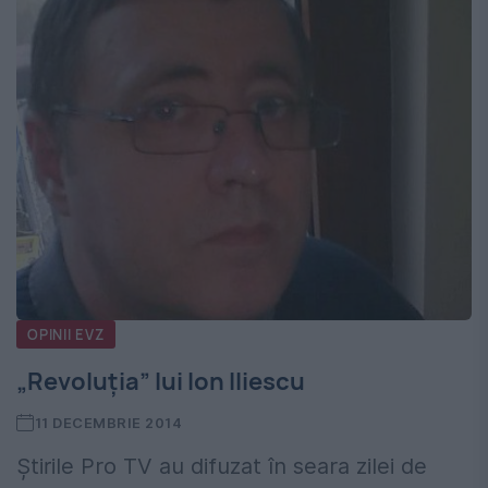
OPINII EVZ
„Revoluția” lui Ion Iliescu
11 DECEMBRIE 2014
Știrile Pro TV au difuzat în seara zilei de