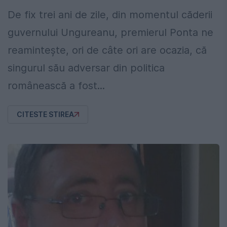
De fix trei ani de zile, din momentul căderii
guvernului Ungureanu, premierul Ponta ne
reamintește, ori de câte ori are ocazia, că
singurul său adversar din politica
românească a fost...
CITESTE STIREA