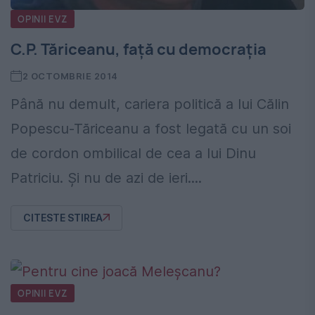
OPINII EVZ
C.P. Tăriceanu, față cu democrația
2 OCTOMBRIE 2014
Până nu demult, cariera politică a lui Călin
Popescu-Tăriceanu a fost legată cu un soi
de cordon ombilical de cea a lui Dinu
Patriciu. Și nu de azi de ieri....
CITESTE STIREA
OPINII EVZ