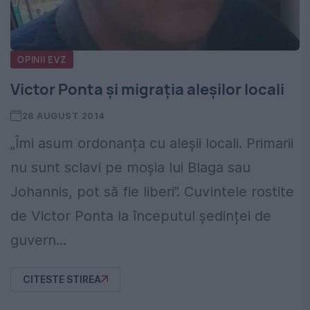
OPINII EVZ
Victor Ponta și migrația aleșilor locali
28 AUGUST 2014
„Îmi asum ordonanța cu aleșii locali. Primarii
nu sunt sclavi pe moșia lui Blaga sau
Johannis, pot să fie liberi”. Cuvintele rostite
de Victor Ponta la începutul ședinței de
guvern...
CITESTE STIREA