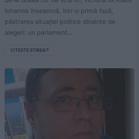
Iohannis înseamnă, într-o primă fază,
păstrarea situației politice dinainte de
alegeri: un parlament...
CITESTE STIREA