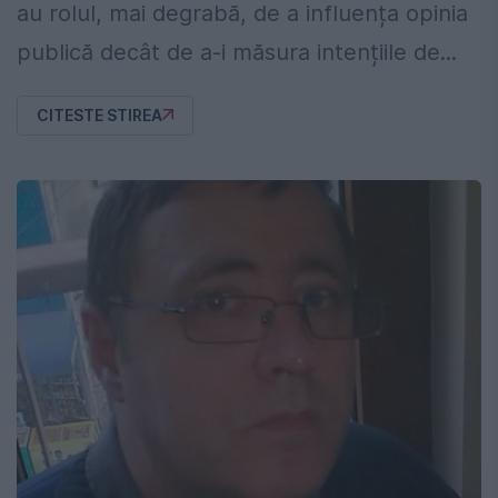
au rolul, mai degrabă, de a influența opinia
publică decât de a-i măsura intențiile de...
CITESTE STIREA