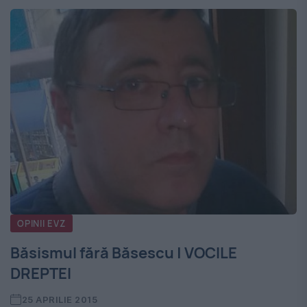
OPINII EVZ
Băsismul fără Băsescu | VOCILE
DREPTEI
25 APRILIE 2015