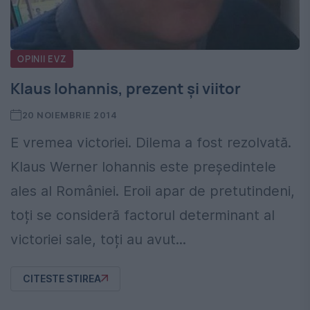
OPINII EVZ
Klaus Iohannis, prezent și viitor
20 NOIEMBRIE 2014
E vremea victoriei. Dilema a fost rezolvată.
Klaus Werner Iohannis este președintele
ales al României. Eroii apar de pretutindeni,
toți se consideră factorul determinant al
victoriei sale, toți au avut...
CITESTE STIREA