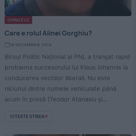
OPINII EVZ
Care e rolul Alinei Gorghiu?
18 DECEMBRIE 2014
Biroul Politic Național al PNL a tranșat rapid
problema succesorului lui Klaus Iohannis la
conducerea vechilor liberali. Nu este
niciunul dintre numele vehiculate până
acum în presă (Teodor Atanasiu și...
CITESTE STIREA