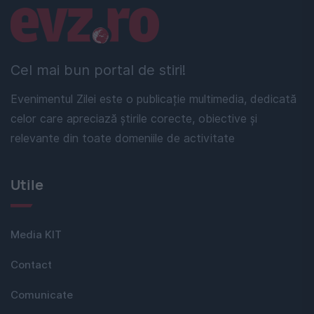
Linkuri utile
Cel mai bun portal de stiri!
Evenimentul Zilei este o publicație multimedia, dedicată
celor care apreciază știrile corecte, obiective și
relevante din toate domeniile de activitate
Utile
Media KIT
Contact
Comunicate