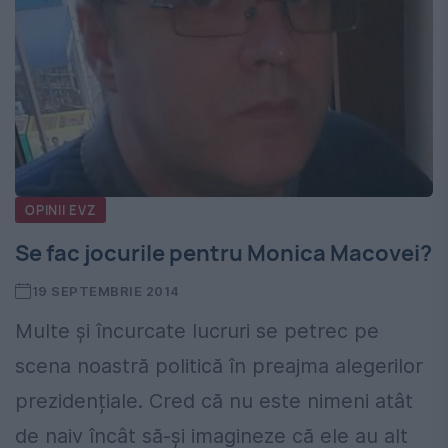
OPINII EVZ
Se fac jocurile pentru Monica Macovei?
19 SEPTEMBRIE 2014
Multe și încurcate lucruri se petrec pe
scena noastră politică în preajma alegerilor
prezidențiale. Cred că nu este nimeni atât
de naiv încât să-și imagineze că ele au alt