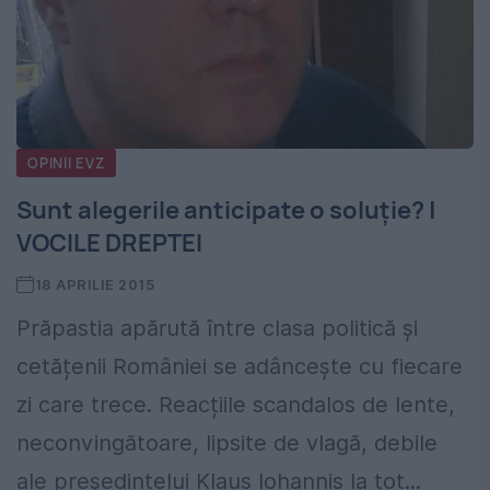
OPINII EVZ
Sunt alegerile anticipate o soluție? |
VOCILE DREPTEI
18 APRILIE 2015
Prăpastia apărută între clasa politică și
cetățenii României se adâncește cu fiecare
zi care trece. Reacțiile scandalos de lente,
neconvingătoare, lipsite de vlagă, debile
ale președintelui Klaus Iohannis la tot...