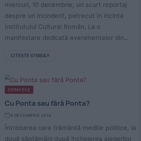
miercuri, 10 decembrie, un scurt reportaj
despre un incindent, petrecut în incinta
Institutului Cultural Român. La o
manifestare dedicată evenimentelor din...
CITESTE STIREA
OPINII EVZ
Cu Ponta sau fără Ponta?
4 DECEMBRIE 2014
Întrebarea care frământă mediile politice, la
două săptămâni după încheierea alegerilor