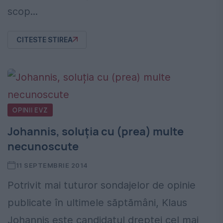
scop...
CITESTE STIREA
OPINII EVZ
Johannis, soluția cu (prea) multe
necunoscute
11 SEPTEMBRIE 2014
Potrivit mai tuturor sondajelor de opinie
publicate în ultimele săptămâni, Klaus
Johannis este candidatul dreptei cel mai