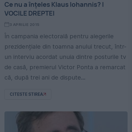
Ce nu a înțeles Klaus Iohannis? |
VOCILE DREPTEI
3 APRILIE 2015
În campania electorală pentru alegerile
prezidențiale din toamna anului trecut, într-
un interviu acordat unuia dintre posturile tv
de casă, premierul Victor Ponta a remarcat
că, după trei ani de dispute...
CITESTE STIREA