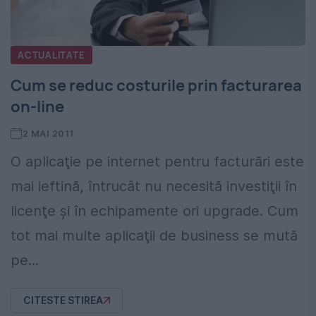
ACTUALITATE
Cum se reduc costurile prin facturarea
on-line
2 MAI 2011
O aplicaţie pe internet pentru facturări este
mai ieftină, întrucât nu necesită investiţii în
licenţe şi în echipamente ori upgrade. Cum
tot mai multe aplicaţii de business se mută
pe...
CITESTE STIREA