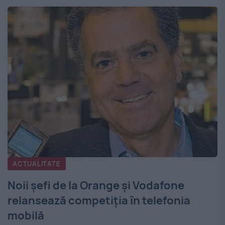
ACTUALITATE
Noii şefi de la Orange şi Vodafone
relansează competiţia în telefonia
mobilă