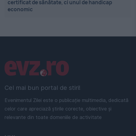
certificat de sănătate, ci unul de handicap
economic
Linkuri utile
Cel mai bun portal de stiri!
Evenimentul Zilei este o publicație multimedia, dedicată
celor care apreciază știrile corecte, obiective și
relevante din toate domeniile de activitate