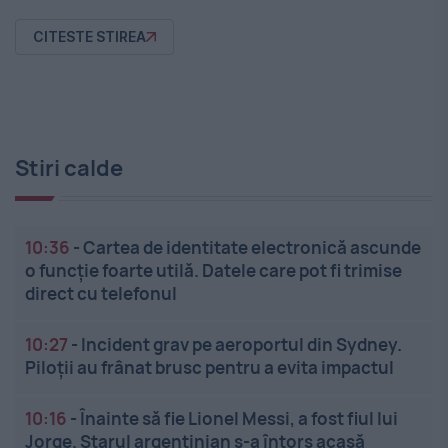
CITESTE STIREA
Stiri calde
10:36
-
Cartea de identitate electronică ascunde
o funcție foarte utilă. Datele care pot fi trimise
direct cu telefonul
10:27
-
Incident grav pe aeroportul din Sydney.
Piloții au frânat brusc pentru a evita impactul
10:16
-
Înainte să fie Lionel Messi, a fost fiul lui
Jorge. Starul argentinian s-a întors acasă