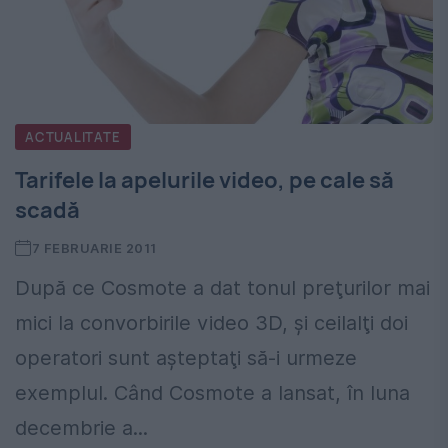
ACTUALITATE
Tarifele la apelurile video, pe cale să
scadă
7 FEBRUARIE 2011
După ce Cosmote a dat tonul preţurilor mai
mici la convorbirile video 3D, şi ceilalţi doi
operatori sunt aşteptaţi să-i urmeze
exemplul. Când Cosmote a lansat, în luna
decembrie a...