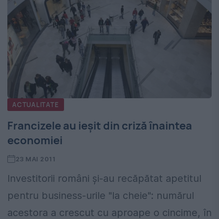
ACTUALITATE
Francizele au ieşit din criză înaintea
economiei
23 MAI 2011
Investitorii români şi-au recăpătat apetitul
pentru business-urile "la cheie": numărul
acestora a crescut cu aproape o cincime, în