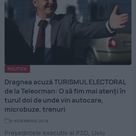
POLITICA
Dragnea acuză TURISMUL ELECTORAL
de la Teleorman: O să fim mai atenţi în
turul doi de unde vin autocare,
microbuze, trenuri
6 NOIEMBRIE 2014
Preşedintele executiv al PSD, Liviu