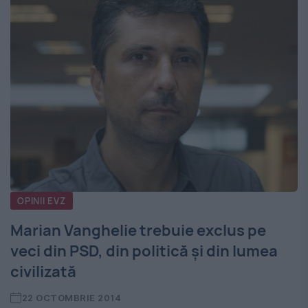
OPINII EVZ
Marian Vanghelie trebuie exclus pe
veci din PSD, din politică şi din lumea
civilizată
22 OCTOMBRIE 2014