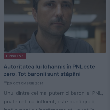
OPINII EVZ
Autoritatea lui Iohannis în PNL este
zero. Tot baronii sunt stăpâni
29 OCTOMBRIE 2014
Unul dintre cei mai puternici baroni ai PNL,
poate cel mai influent, este după gratii,