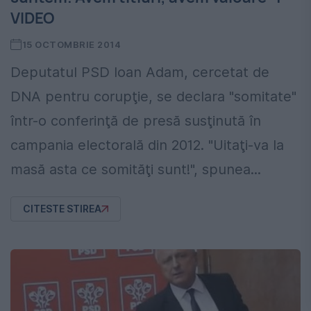
VIDEO
15 OCTOMBRIE 2014
Deputatul PSD Ioan Adam, cercetat de
DNA pentru corupţie, se declara "somitate"
într-o conferinţă de presă susţinută în
campania electorală din 2012. "Uitaţi-va la
masă asta ce somităţi sunt!", spunea...
CITESTE STIREA