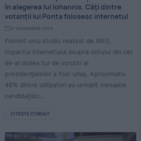
în alegerea lui Iohannis. Câţi dintre
votanţii lui Ponta folosesc internetul
27 NOIEMBRIE 2014
Potrivit unui studiu realizat de IRES,
impactul internetului asupra votului din cel
de-al doilea tur de scrutin al
prezidenţialelor a fost uriaş. Aproximativ
46% dintre utilizatori au urmărit mesajele
candidaților...
CITESTE STIREA