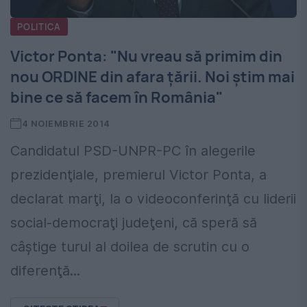
POLITICA
Victor Ponta: "Nu vreau să primim din
nou ORDINE din afara ţării. Noi ştim mai
bine ce să facem în România"
4 NOIEMBRIE 2014
Candidatul PSD-UNPR-PC în alegerile
prezidenţiale, premierul Victor Ponta, a
declarat marţi, la o videoconferinţă cu liderii
social-democraţi judeţeni, că speră să
câştige turul al doilea de scrutin cu o
diferenţă...