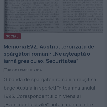
SOCIAL
Memoria EVZ. Austria, terorizată de
spărgători români: „Ne așteaptă o
iarnă grea cu ex-Securitatea”
18 OCTOMBRIE 2014
O bandă de spărgători români a reușit să
bage Austria în sperieți în toamna anului
1995. Corespondentul din Viena al
„Evenimentului zilei” nota că unul dintre