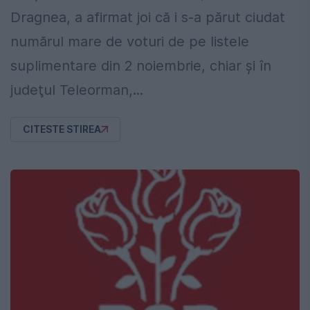
Dragnea, a afirmat joi că i s-a părut ciudat
numărul mare de voturi de pe listele
suplimentare din 2 noiembrie, chiar şi în
judeţul Teleorman,...
CITESTE STIREA