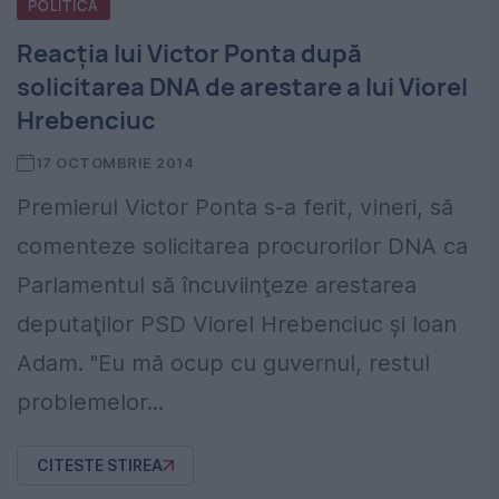
POLITICA
Reacţia lui Victor Ponta după
solicitarea DNA de arestare a lui Viorel
Hrebenciuc
17 OCTOMBRIE 2014
Premierul Victor Ponta s-a ferit, vineri, să
comenteze solicitarea procurorilor DNA ca
Parlamentul să încuviinţeze arestarea
deputaţilor PSD Viorel Hrebenciuc şi Ioan
Adam. "Eu mă ocup cu guvernul, restul
problemelor...
CITESTE STIREA