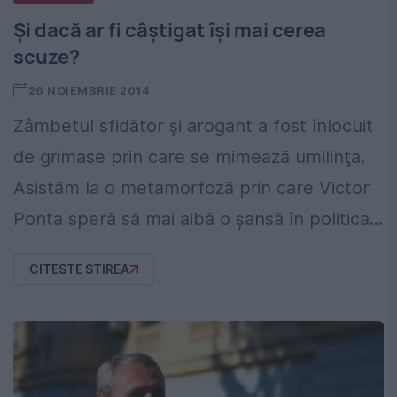
Şi dacă ar fi câştigat îşi mai cerea
scuze?
26 NOIEMBRIE 2014
Zâmbetul sfidător şi arogant a fost înlocuit
de grimase prin care se mimează umilinţa.
Asistăm la o metamorfoză prin care Victor
Ponta speră să mai aibă o şansă în politica...
CITESTE STIREA