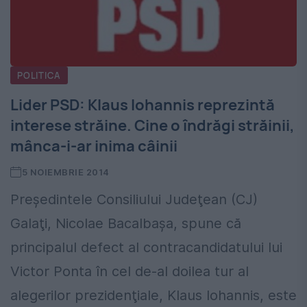
POLITICA
Lider PSD: Klaus Iohannis reprezintă
interese străine. Cine o îndrăgi străinii,
mânca-i-ar inima câinii
5 NOIEMBRIE 2014
Preşedintele Consiliului Judeţean (CJ)
Galaţi, Nicolae Bacalbaşa, spune că
principalul defect al contracandidatului lui
Victor Ponta în cel de-al doilea tur al
alegerilor prezidenţiale, Klaus Iohannis, este