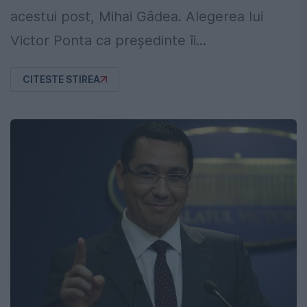
acestui post, Mihai Gâdea. Alegerea lui
Victor Ponta ca preşedinte îi...
CITESTE STIREA