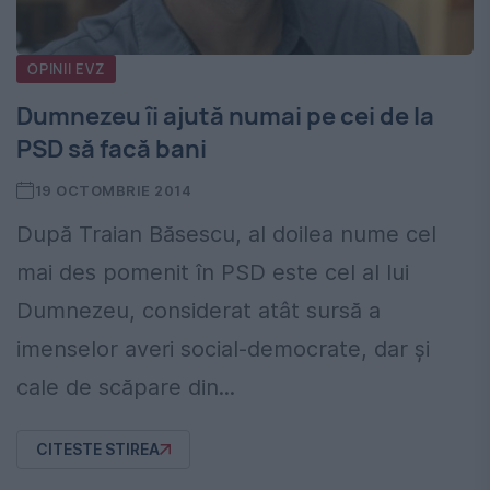
OPINII EVZ
Dumnezeu îi ajută numai pe cei de la
PSD să facă bani
19 OCTOMBRIE 2014
După Traian Băsescu, al doilea nume cel
mai des pomenit în PSD este cel al lui
Dumnezeu, considerat atât sursă a
imenselor averi social-democrate, dar şi
cale de scăpare din...
CITESTE STIREA