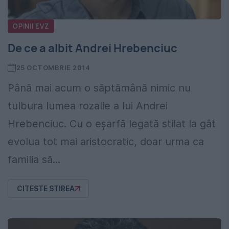
OPINII EVZ
De ce a albit Andrei Hrebenciuc
25 OCTOMBRIE 2014
Până mai acum o săptămână nimic nu
tulbura lumea rozalie a lui Andrei
Hrebenciuc. Cu o eșarfă legată stilat la gât
evolua tot mai aristocratic, doar urma ca
familia să...
CITESTE STIREA