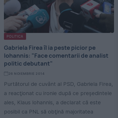
POLITICA
Gabriela Firea îl ia peste picior pe
Iohannis: "Face comentarii de analist
politic debutant"
26 NOIEMBRIE 2014
Purtătorul de cuvânt al PSD, Gabriela Firea,
a reacţionat cu ironie după ce preşedintele
ales, Klaus Iohannis, a declarat că este
posibil ca PNL să obţină majoritatea