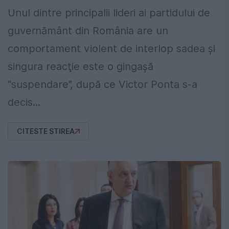
Unul dintre principalii lideri ai partidului de
guvernământ din România are un
comportament violent de interlop sadea şi
singura reacţie este o gingaşă
“suspendare”, după ce Victor Ponta s-a
decis...
CITESTE STIREA