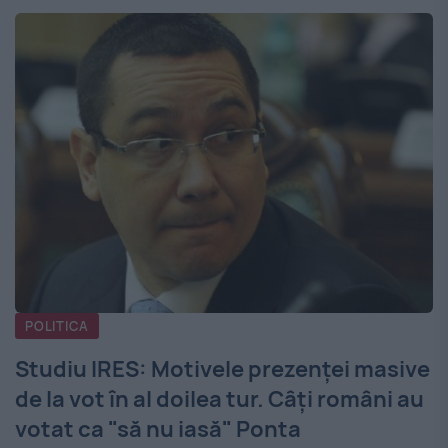
POLITICA
Studiu IRES: Motivele prezenței masive
de la vot în al doilea tur. Câţi români au
votat ca "să nu iasă" Ponta