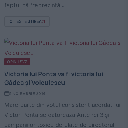
faptul că "reprezintă...
CITESTE STIREA
OPINII EVZ
Victoria lui Ponta va fi victoria lui
Gâdea şi Voiculescu
5 NOIEMBRIE 2014
Mare parte din votul consistent acordat lui
Victor Ponta se datorează Antenei 3 şi
campaniilor toxice derulate de directorul