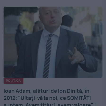
POLITICA
Ioan Adam, alături de Ion Diniţă, în
2012: "Uitaţi-vă la noi, ce SOMITĂŢI
suntem. Avem titluri, avem valoare" |