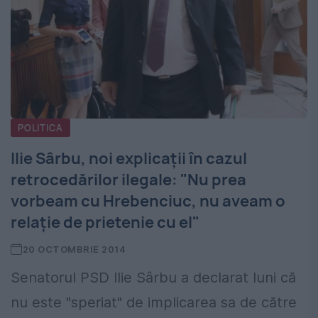
POLITICA
Ilie Sârbu, noi explicaţii în cazul
retrocedărilor ilegale: "Nu prea
vorbeam cu Hrebenciuc, nu aveam o
relație de prietenie cu el"
20 OCTOMBRIE 2014
Senatorul PSD Ilie Sârbu a declarat luni că
nu este "speriat" de implicarea sa de către