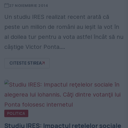
27 NOIEMBRIE 2014
Un studiu IRES realizat recent arată că
peste un milion de români au ieşit la vot în
al doilea tur pentru a vota astfel încât să nu
câştige Victor Ponta....
CITESTE STIREA
POLITICA
Studiu IRES: Impactul reţelelor sociale