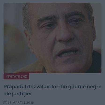
INVITATII EVZ
Prăpădul dezvăluirilor din găurile negre
ale justiției
29 MARTIE 2018