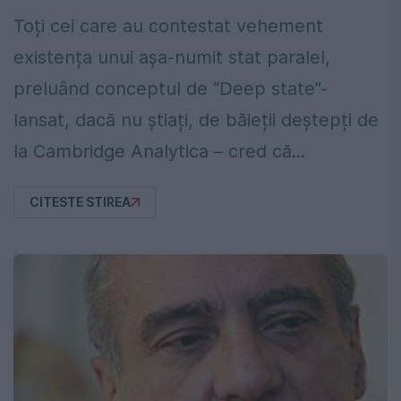
Toți cei care au contestat vehement
existența unui așa-numit stat paralel,
preluând conceptul de “Deep state”-
lansat, dacă nu știați, de băieții deștepți de
la Cambridge Analytica – cred că...
CITESTE STIREA