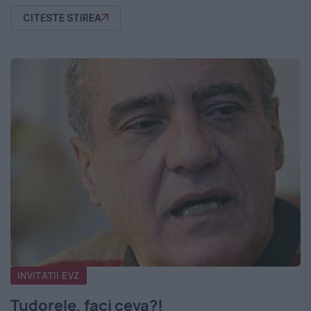
CITESTE STIREA
INVITATII EVZ
Tudorele, faci ceva?!