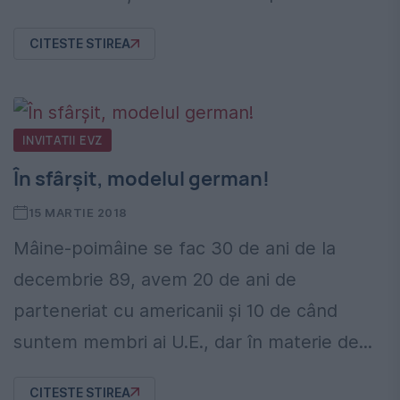
CITESTE STIREA
INVITATII EVZ
În sfârșit, modelul german!
15 MARTIE 2018
Mâine-poimâine se fac 30 de ani de la
decembrie 89, avem 20 de ani de
parteneriat cu americanii și 10 de când
suntem membri ai U.E., dar în materie de...
CITESTE STIREA