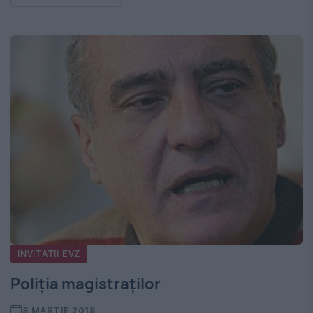
INVITATII EVZ
Poliția magistraților
8 MARTIE 2018