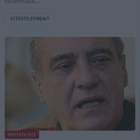
sistemului...
CITESTE STIREA
INVITATII EVZ