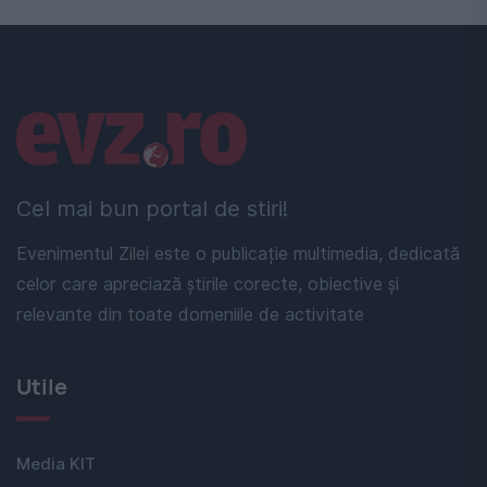
Linkuri utile
Cel mai bun portal de stiri!
Evenimentul Zilei este o publicație multimedia, dedicată
celor care apreciază știrile corecte, obiective și
relevante din toate domeniile de activitate
Utile
Media KIT