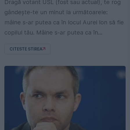
Dragă votant USL (fost sau actual), te rog
gândește-te un minut la următoarele:
mâine s-ar putea ca în locul Aurei Ion să fie
copilul tău. Mâine s-ar putea ca în...
CITESTE STIREA