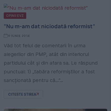
OPINII EVZ
”Nu m-am dat niciodată reformist”
9 IUNIE 2014
Văd tot felul de comentarii în urma
alegerilor din PMP, atât din interiorul
partidului cât și din afara sa. Le răspund
punctual: 1) „tabăra reformiștilor a fost
sancționată pentru că...”...
CITESTE STIREA