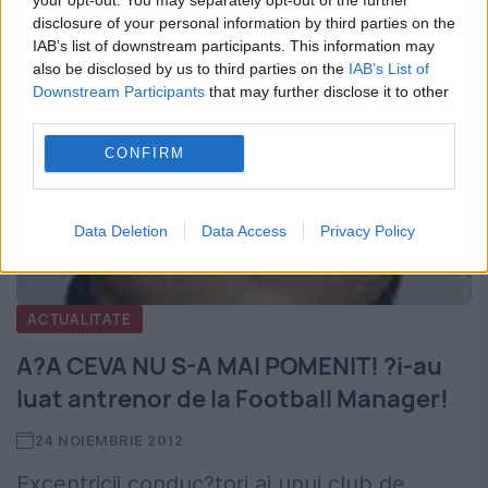
disclosure of your personal information by third parties on the
IAB’s list of downstream participants. This information may
also be disclosed by us to third parties on the
IAB’s List of
Downstream Participants
that may further disclose it to other
third parties.
CONFIRM
Data Deletion
Data Access
Privacy Policy
ACTUALITATE
A?A CEVA NU S-A MAI POMENIT! ?i-au
luat antrenor de la Football Manager!
24 NOIEMBRIE 2012
Excentricii conduc?tori ai unui club de