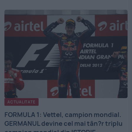
ACTUALITATE
FORMULA 1: Vettel, campion mondial.
GERMANUL devine cel mai tân?r triplu