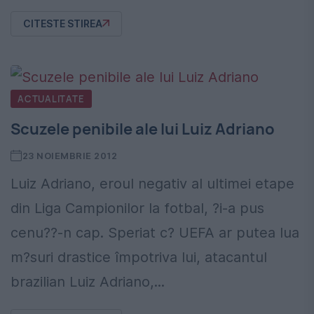
CITESTE STIREA
ACTUALITATE
Scuzele penibile ale lui Luiz Adriano
23 NOIEMBRIE 2012
Luiz Adriano, eroul negativ al ultimei etape
din Liga Campionilor la fotbal, ?i-a pus
cenu??-n cap. Speriat c? UEFA ar putea lua
m?suri drastice împotriva lui, atacantul
brazilian Luiz Adriano,...