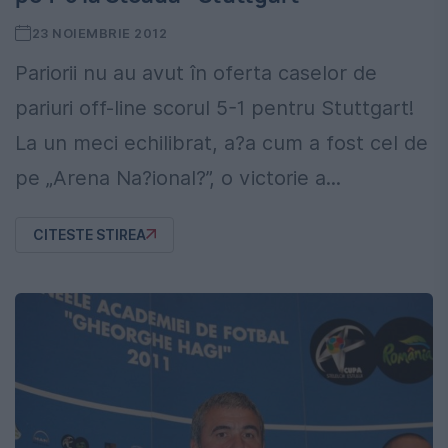
23 NOIEMBRIE 2012
Pariorii nu au avut în oferta caselor de
pariuri off-line scorul 5-1 pentru Stuttgart!
La un meci echilibrat, a?a cum a fost cel de
pe „Arena Na?ional?”, o victorie a...
CITESTE STIREA