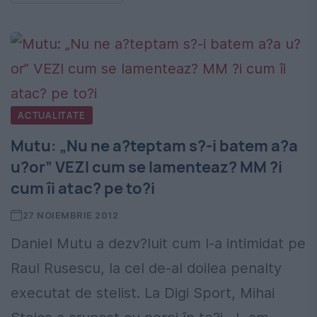
ACTUALITATE
Mutu: „Nu ne a?teptam s?-i batem a?a
u?or” VEZI cum se lamenteaz? MM ?i
cum îi atac? pe to?i
27 NOIEMBRIE 2012
Daniel Mutu a dezv?luit cum l-a intimidat pe
Raul Rusescu, la cel de-al doilea penalty
executat de stelist. La Digi Sport, Mihai