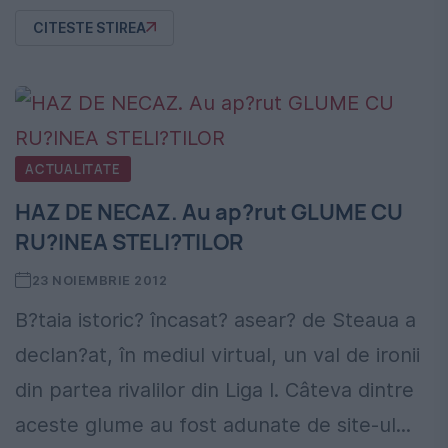
CITESTE STIREA
ACTUALITATE
HAZ DE NECAZ. Au ap?rut GLUME CU
RU?INEA STELI?TILOR
23 NOIEMBRIE 2012
B?taia istoric? încasat? asear? de Steaua a
declan?at, în mediul virtual, un val de ironii
din partea rivalilor din Liga I. Câteva dintre
aceste glume au fost adunate de site-ul...