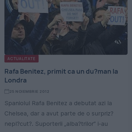
ACTUALITATE
Rafa Benitez, primit ca un du?man la
Londra
25 NOIEMBRIE 2012
Spaniolul Rafa Benitez a debutat azi la
Chelsea, dar a avut parte de o surpriz?
nepl?cut?. Suporterii „alba?trilor” i-au