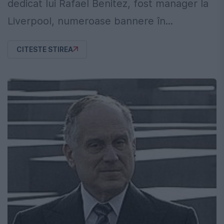
dedicat lui Rafael Benitez, fost manager la
Liverpool, numeroase bannere în...
CITESTE STIREA