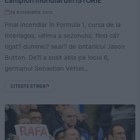
campion mondial din ISTORIE
26 NOIEMBRIE 2012
Final incendiar în Formula 1, cursa de la
Interlagos, ultima a sezonului, fiind câ?
tigat? duminic? sear? de britanicul Jason
Button. De?i a sosit abia pe locul 6,
germanul Sebastian Vettel...
CITESTE STIREA