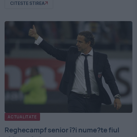
CITESTE STIREA
ACTUALITATE
Reghecampf senior î?i nume?te fiul