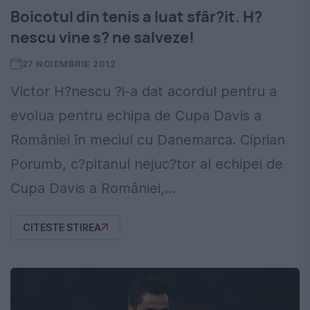
Boicotul din tenis a luat sfâr?it. H?
nescu vine s? ne salveze!
27 NOIEMBRIE 2012
Victor H?nescu ?i-a dat acordul pentru a
evolua pentru echipa de Cupa Davis a
României în meciul cu Danemarca. Ciprian
Porumb, c?pitanul nejuc?tor al echipei de
Cupa Davis a României,...
CITESTE STIREA