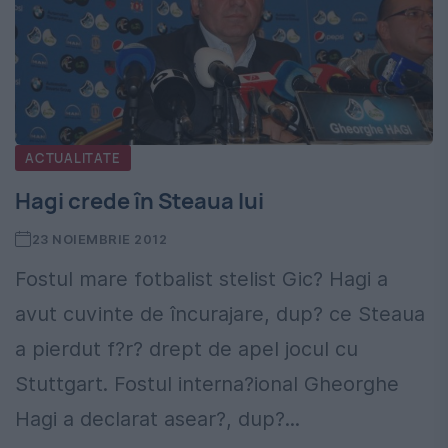
ACTUALITATE
Hagi crede în Steaua lui
23 NOIEMBRIE 2012
Fostul mare fotbalist stelist Gic? Hagi a
avut cuvinte de încurajare, dup? ce Steaua
a pierdut f?r? drept de apel jocul cu
Stuttgart. Fostul interna?ional Gheorghe
Hagi a declarat asear?, dup?...