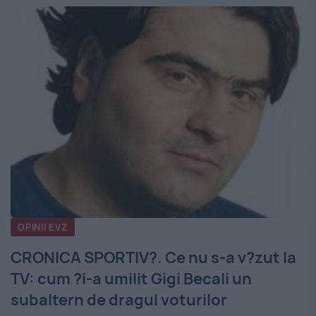
OPINII EVZ
CRONICA SPORTIV?. Ce nu s-a v?zut la
TV: cum ?i-a umilit Gigi Becali un
subaltern de dragul voturilor