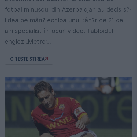
fotbal minuscul din Azerbaidjan au decis s?-
i dea pe mân? echipa unui tân?r de 21 de
ani specialist în jocuri video. Tabloidul
englez „Metro”...
CITESTE STIREA