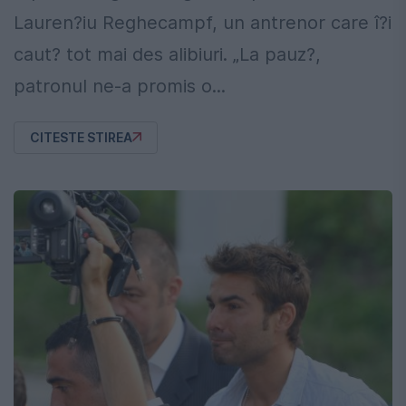
Lauren?iu Reghecampf, un antrenor care î?i
caut? tot mai des alibiuri. „La pauz?,
patronul ne-a promis o...
CITESTE STIREA