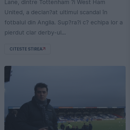
Lane, dintre Tottenham ?i West Ham
United, a declan?at ultimul scandal în
fotbalul din Anglia. Sup?ra?i c? echipa lor a
pierdut clar derby-ul...
CITESTE STIREA