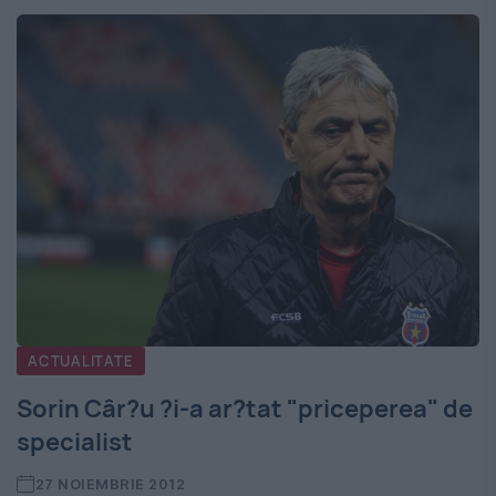
ACTUALITATE
Sorin Câr?u ?i-a ar?tat "priceperea" de
specialist
27 NOIEMBRIE 2012