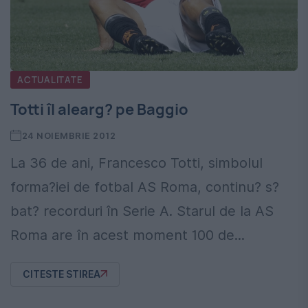
ACTUALITATE
Totti îl alearg? pe Baggio
24 NOIEMBRIE 2012
La 36 de ani, Francesco Totti, simbolul
forma?iei de fotbal AS Roma, continu? s?
bat? recorduri în Serie A. Starul de la AS
Roma are în acest moment 100 de...
CITESTE STIREA