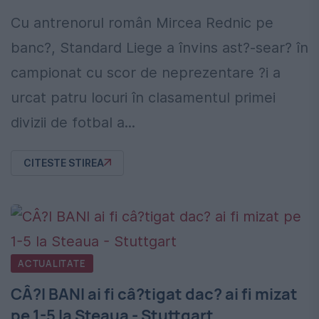
Cu antrenorul român Mircea Rednic pe
banc?, Standard Liege a învins ast?-sear? în
campionat cu scor de neprezentare ?i a
urcat patru locuri în clasamentul primei
divizii de fotbal a...
CITESTE STIREA
ACTUALITATE
CÂ?I BANI ai fi câ?tigat dac? ai fi mizat
pe 1-5 la Steaua - Stuttgart