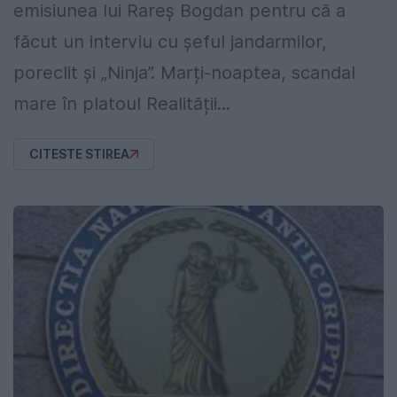
emisiunea lui Rareș Bogdan pentru că a
făcut un interviu cu șeful jandarmilor,
poreclit și „Ninja”. Marți-noaptea, scandal
mare în platoul Realității...
CITESTE STIREA