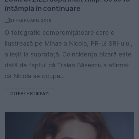
întâmpla în continuare
21 FEBRUARIE 2018
O fotografie compromițătoare care o
ilustrează pe Mihaela Nicola, PR-ul SRI-ului,
a ieșit la suprafață. Coincidența bizară este
dată de faptul că Traian Băsescu a afirmat
că Nicola se ocupa...
CITESTE STIREA