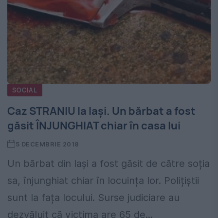
SOCIAL
Caz STRANIU la Iași. Un bărbat a fost
găsit ÎNJUNGHIAT chiar în casa lui
5 DECEMBRIE 2018
Un bărbat din Iași a fost găsit de către soția
sa, înjunghiat chiar în locuința lor. Polițiștii
sunt la fața locului. Surse judiciare au
dezvăluit că victima are 65 de...