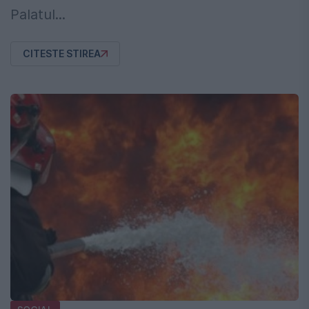
Palatul...
CITESTE STIREA