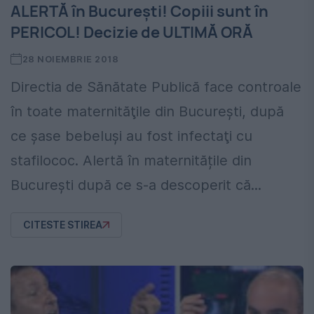
ALERTĂ în București! Copiii sunt în
PERICOL! Decizie de ULTIMĂ ORĂ
28 NOIEMBRIE 2018
Directia de Sănătate Publică face controale
în toate maternităţile din Bucureşti, după
ce şase bebeluşi au fost infectaţi cu
stafilococ. Alertă în maternitățile din
București după ce s-a descoperit că...
CITESTE STIREA