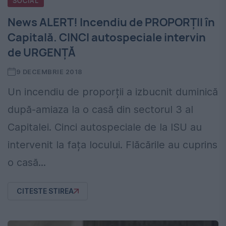
SOCIAL
News ALERT! Incendiu de PROPORȚII în
Capitală. CINCI autospeciale intervin
de URGENȚĂ
9 DECEMBRIE 2018
Un incendiu de proporții a izbucnit duminică
după-amiaza la o casă din sectorul 3 al
Capitalei. Cinci autospeciale de la ISU au
intervenit la fața locului. Flăcările au cuprins
o casă...
CITESTE STIREA