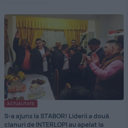
ACTUALITATE
S-a ajuns la STABOR! Liderii a două
clanuri de INTERLOPI au apelat la