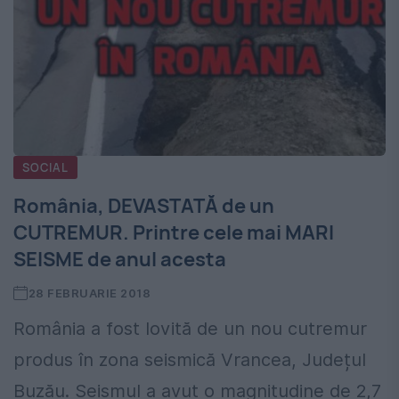
SOCIAL
România, DEVASTATĂ de un
CUTREMUR. Printre cele mai MARI
SEISME de anul acesta
28 FEBRUARIE 2018
România a fost lovită de un nou cutremur
produs în zona seismică Vrancea, Județul
Buzău. Seismul a avut o magnitudine de 2,7