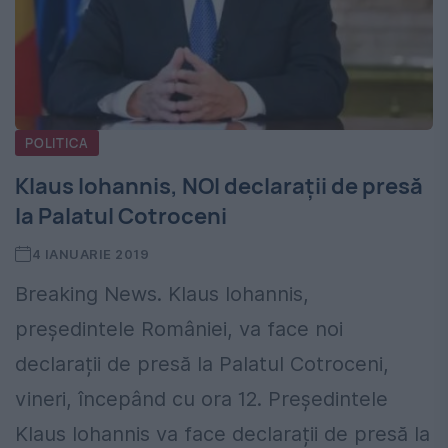
POLITICA
Klaus Iohannis, NOI declarații de presă
la Palatul Cotroceni
4 IANUARIE 2019
Breaking News. Klaus Iohannis,
președintele României, va face noi
declarații de presă la Palatul Cotroceni,
vineri, începând cu ora 12. Președintele
Klaus Iohannis va face declarații de presă la