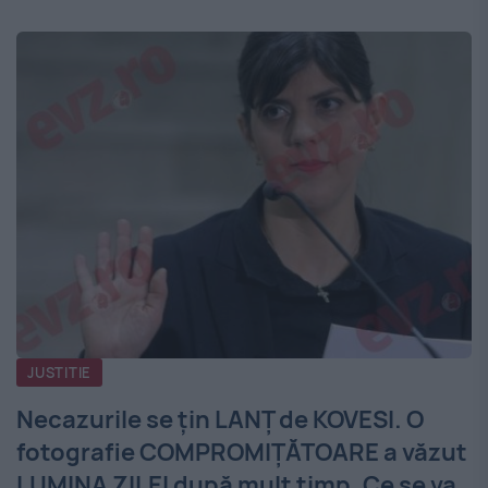
JUSTITIE
Necazurile se țin LANȚ de KOVESI. O
fotografie COMPROMIȚĂTOARE a văzut
LUMINA ZILEI după mult timp. Ce se va