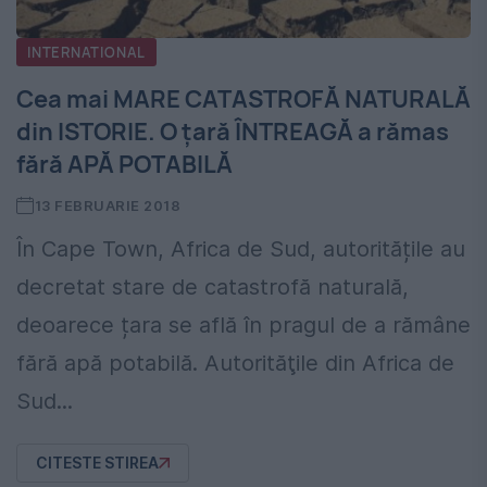
INTERNATIONAL
Cea mai MARE CATASTROFĂ NATURALĂ
din ISTORIE. O țară ÎNTREAGĂ a rămas
fără APĂ POTABILĂ
13 FEBRUARIE 2018
În Cape Town, Africa de Sud, autoritățile au
decretat stare de catastrofă naturală,
deoarece țara se află în pragul de a rămâne
fără apă potabilă. Autorităţile din Africa de
Sud...
CITESTE STIREA