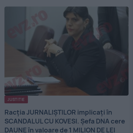
JUSTITIE
Racția JURNALIȘTILOR implicați în
SCANDALUL CU KOVESI. Șefa DNA cere
DAUNE în valoare de 1 MILION DE LEI