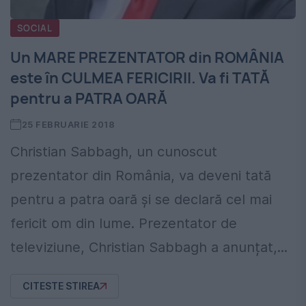
SOCIAL
Un MARE PREZENTATOR din ROMÂNIA
este în CULMEA FERICIRII. Va fi TATĂ
pentru a PATRA OARĂ
25 FEBRUARIE 2018
Christian Sabbagh, un cunoscut
prezentator din România, va deveni tată
pentru a patra oară și se declară cel mai
fericit om din lume. Prezentator de
televiziune, Christian Sabbagh a anunțat,...
CITESTE STIREA