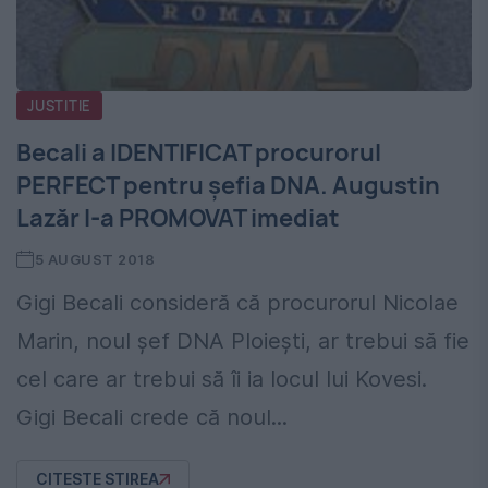
JUSTITIE
Becali a IDENTIFICAT procurorul
PERFECT pentru șefia DNA. Augustin
Lazăr l-a PROMOVAT imediat
5 AUGUST 2018
Gigi Becali consideră că procurorul Nicolae
Marin, noul șef DNA Ploiești, ar trebui să fie
cel care ar trebui să îi ia locul lui Kovesi.
Gigi Becali crede că noul...
CITESTE STIREA