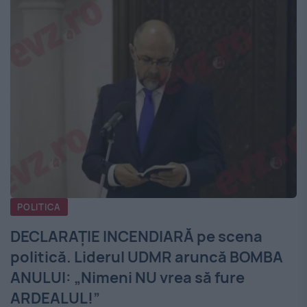
POLITICA
DECLARAȚIE INCENDIARĂ pe scena
politică. Liderul UDMR aruncă BOMBA
ANULUI: „Nimeni NU vrea să fure
ARDEALUL!”