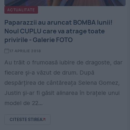
ACTUALITATE
Paparazzii au aruncat BOMBA lunii!
Noul CUPLU care va atrage toate
privirile - Galerie FOTO
17 APRILIE 2018
Au trăit o frumoasă iubire de dragoste, dar
fiecare și-a văzut de drum. După
despărțirea de cântăreața Selena Gomez,
Justin și-ar fi găsit alinarea în brațele unui
model de 22...
CITESTE STIREA