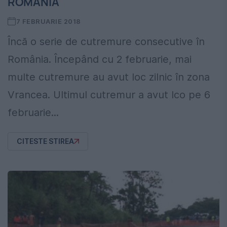
ROMÂNIA
7 FEBRUARIE 2018
Încă o serie de cutremure consecutive în
România. Începând cu 2 februarie, mai
multe cutremure au avut loc zilnic în zona
Vrancea. Ultimul cutremur a avut lco pe 6
februarie...
CITESTE STIREA