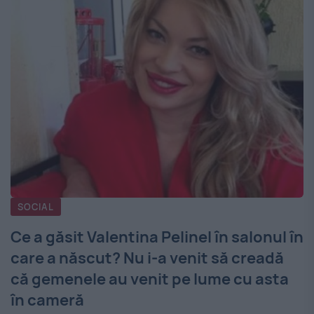
SOCIAL
Ce a găsit Valentina Pelinel în salonul în
care a născut? Nu i-a venit să creadă
că gemenele au venit pe lume cu asta
în cameră