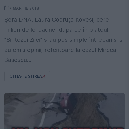
7 MARTIE 2018
Șefa DNA, Laura Codruța Kovesi, cere 1
milion de lei daune, după ce în platoul
”Sintezei Zilei” s-au pus simple întrebări și s-
au emis opinii, referitoare la cazul Mircea
Băsescu...
CITESTE STIREA