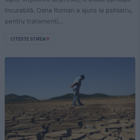
incurabilă. Oana Roman a ajuns la psihiatru,
pentru tratament!...
CITESTE STIREA