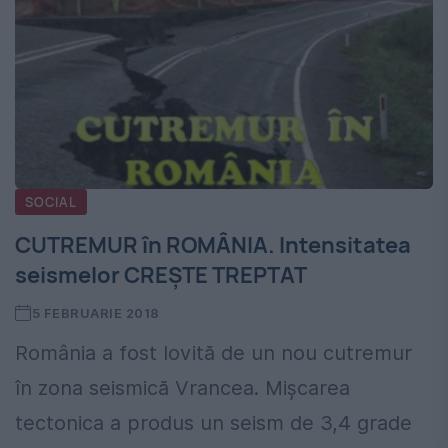
SOCIAL
CUTREMUR în ROMÂNIA. Intensitatea
seismelor CREȘTE TREPTAT
5 FEBRUARIE 2018
România a fost lovită de un nou cutremur
în zona seismică Vrancea. Mișcarea
tectonica a produs un seism de 3,4 grade