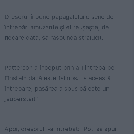
Dresorul îi pune papagalului o serie de
întrebări amuzante și el reușește, de
fiecare dată, să răspundă strălucit.
Patterson a început prin a-l întreba pe
Einstein dacă este faimos. La această
întrebare, pasărea a spus că este un
„superstar!“
Apoi, dresorul l-a întrebat: “Poți să spui