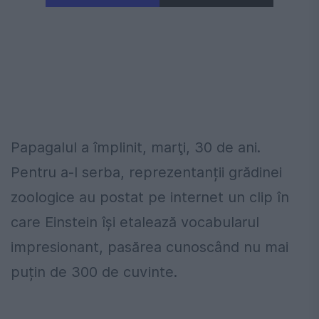
Papagalul a împlinit, marţi, 30 de ani.
Pentru a-l serba, reprezentanții grădinei
zoologice au postat pe internet un clip în
care Einstein îşi etalează vocabularul
impresionant, pasărea cunoscând nu mai
puțin de 300 de cuvinte.