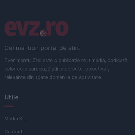
Linkuri utile
Cel mai bun portal de stiri!
Evenimentul Zilei este o publicație multimedia, dedicată
celor care apreciază știrile corecte, obiective și
relevante din toate domeniile de activitate
Utile
Media KIT
Contact