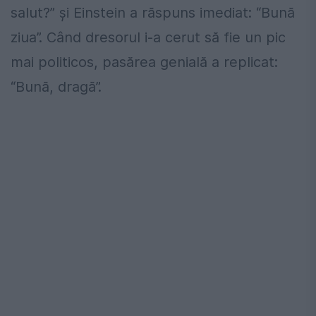
salut?” și Einstein a răspuns imediat: “Bună
ziua”. Când dresorul i-a cerut să fie un pic
mai politicos, pasărea genială a replicat:
“Bună, dragă”.