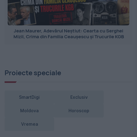
Jean Maurer, Adevărul Neștiut: Cearta cu Serghei
Mizil, Crima din Familia Ceaușescu și Trucurile KGB
Proiecte speciale
SmartDigi
Exclusiv
Moldova
Horoscop
Vremea