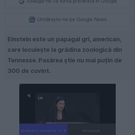
Adaugă-ne ca sursă preferată în Google
Urmărește-ne pe Google News
Einstein este un papagal gri, american,
care locuieşte la grădina zoologică din
Tennesse. Pasărea știe nu mai puțin de
300 de cuvint.
Următorul videoclip în 4
Anulează