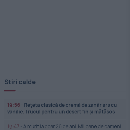
Stiri calde
19:56
-
Rețeta clasică de cremă de zahăr ars cu
vanilie. Trucul pentru un desert fin și mătăsos
19:47
-
A murit la doar 26 de ani. Milioane de oameni