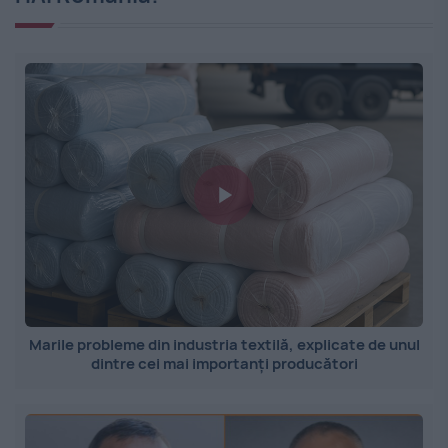
Marile probleme din industria textilă, explicate de unul
dintre cei mai importanți producători